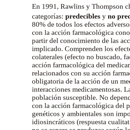
En 1991, Rawlins y Thompson clas
categorías:
predecibles
y
no pre
80% de todos los efectos adversos
con la acción farmacológica cono
partir del conocimiento de las ac
implicado. Comprenden los efecto
colaterales (efecto no buscado, fa
acción farmacológica del medicam
relacionados con su acción farma
obligatoria de la acción de un m
interacciones medicamentosas. L
población susceptible. No depend
con la acción farmacológica del p
genéticos y ambientales son impo
idiosincráticos (respuesta cuali
no se espera se produzca según l