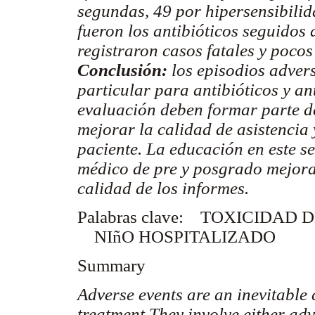
segundas, 49 por hipersensibili
fueron los antibióticos seguidos 
registraron casos fatales y pocos
Conclusión:
los episodios advers
particular para antibióticos y an
evaluación deben formar parte d
mejorar la calidad de asistencia
paciente. La educación en este s
médico de pre y posgrado mejorar
calidad de los informes.
Palabras clave:
TOXICIDAD 
NIñO HOSPITALIZADO
Summary
Adverse events are an inevitabl
treatment.They involve either ad