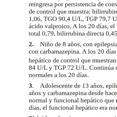
reingresa por persistencia de con
de control que muestra: bilirrubin
1,06, TGO 90,4 U/L, TGP 79,7 U/
ácido valproico. A los 20 días, el
total 0,79, bilirrubina directa 0
2.
Niño de 8 años, con epilepsia 
con carbamazepina. A los 20 días
hepático de control que muestran
84 U/L y TGP 72 U/L. Continúa 
normales a los 20 días.
3
. Adolescente de 13 años, epilé
años y carbamazepina desde hace
normal y funcional hepático que
días, el funcional hepático era n