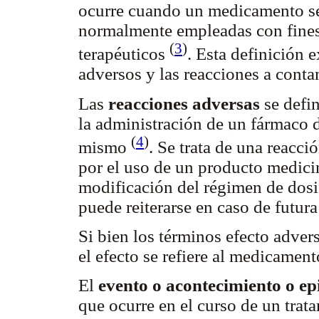
ocurre cuando un medicamento se 
normalmente empleadas con fines 
(
3
)
terapéuticos
. Esta definición 
adversos y las reacciones a conta
Las
reacciones adversas
se defi
la administración de un fármaco d
(
4
)
mismo
. Se trata de una reacc
por el uso de un producto medicin
modificación del régimen de dosi
puede reiterarse en caso de futur
Si bien los términos efecto adver
el efecto se refiere al medicament
El
evento o acontecimiento o ep
que ocurre en el curso de un tra