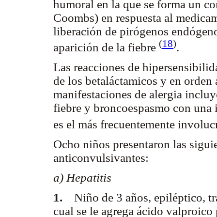
humoral en la que se forma un co
Coombs) en respuesta al medicam
liberación de pirógenos endógenos
(
18
)
aparición de la fiebre
.
Las reacciones de hipersensibili
de los betaláctamicos y en orden
manifestaciones de alergia incluy
fiebre y broncoespasmo con una i
es el más frecuentemente involu
Ocho niños presentaron las siguie
anticonvulsivantes:
a) Hepatitis
1.
Niño de 3 años, epiléptico, t
cual se le agrega ácido valproico