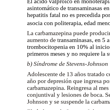
El ácido valproico en monoterap
asintomático de transaminasas en
hepatitis fatal no es precedida po
asocia con politerapia, edad meno
La carbamazepina puede producir 
aumento de t
ransaminasas, en 5 a
trombocitopenia en 10% al inicio 
primeros meses y no requiere la 
b) Síndrome de Stevens-Johnson
Adolescente de 13 años tratado c
año por depresión que ingresa por
carbamazepina. Reingresa al mes p
conjuntival y lesiones de boca. 
Johnson y se suspende la carbam