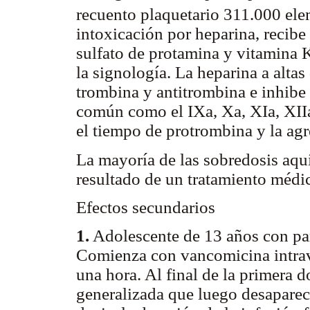
recuento plaquetario 311.000 e
intoxicación por heparina, recibe
sulfato de protamina y vitamina 
la signología. La heparina a altas
trombina y antitrombina e inhibe l
común como el IXa, Xa, XIa, XIIa 
el tiempo de protrombina y la agr
La mayoría de las sobredosis aquí
resultado de un tratamiento médi
Efectos secundarios
1.
Adolescente de 13 años con pan
Comienza con vancomicina intrav
una hora. Al final de la primera 
generalizada que luego desapare