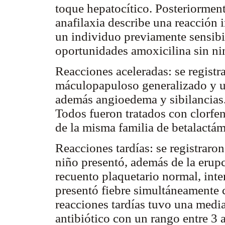
toque hepatocítico. Posteriormen
anafilaxia describe una reacción 
un individuo previamente sensibil
oportunidades amoxicilina sin ni
Reacciones aceleradas: se regist
máculopapuloso generalizado y un
además angioedema y sibilancias. 
Todos fueron tratados con clorfe
de la misma familia de betalactám
Reacciones tardías: se registrar
niño presentó, además de la erupc
recuento plaquetario normal, inte
presentó fiebre simultáneamente c
reacciones tardías tuvo una media
antibiótico con un rango entre 3 