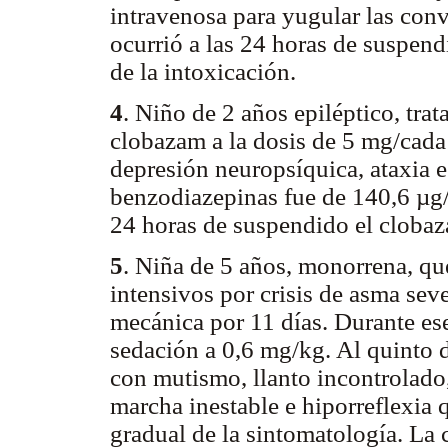
intravenosa para yugular las con
ocurrió a las 24 horas de suspend
de la intoxicación.
4
. Niño de 2 años epiléptico, trat
clobazam a la dosis de 5 mg/cada
depresión neuropsíquica, ataxia e
benzodiazepinas fue de 140,6 µg/m
24 horas de suspendido el clobaz
5
. Niña de 5 años, monorrena, qu
intensivos por crisis de asma seve
mecánica por 11 días. Durante es
sedación a 0,6 mg/kg. Al quinto 
con mutismo, llanto incontrolado,
marcha inestable e hiporreflexia 
gradual de la sintomatología. La