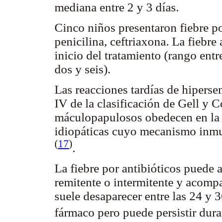
mediana entre 2 y 3 días.
Cinco niños presentaron fiebre po
penicilina, ceftriaxona. La fiebr
inicio del tratamiento (rango entr
dos y seis).
Las reacciones tardías de hipersen
IV de la clasificación de Gell y 
máculopapulosos obedecen en la 
idiopáticas cuyo mecanismo inm
(
17
)
.
La fiebre por antibióticos puede a
remitente o intermitente y acompa
suele desaparecer entre las 24 y 
fármaco pero puede persistir dura