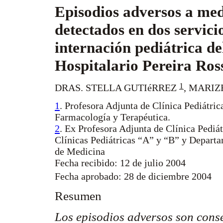
Episodios adversos a me
detectados en dos servici
internación pediátrica de
Hospitalario Pereira Ros
1
DRAS. STELLA GUTIéRREZ
,
MARIZ
1
. Profesora Adjunta de Clínica Pediátri
Farmacología y Terapéutica.
2
. Ex Profesora Adjunta de Clínica Pediát
Clínicas Pediátricas “A” y “B” y Departa
de Medicina
Fecha recibido: 12 de julio 2004
Fecha aprobado: 28 de diciembre 2004
Resumen
Los episodios adversos son conse