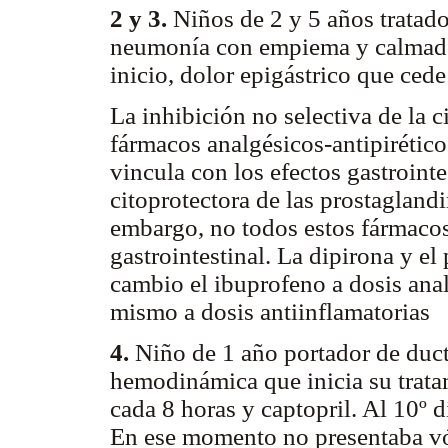
2 y 3.
Niños de 2 y 5 años tratado
neumonía con empiema y calmados
inicio, dolor epigástrico que ced
La inhibición no selectiva de la 
fármacos analgésicos-antipirético
vincula con los efectos gastrointe
citoprotectora de las prostaglandi
embargo, no todos estos fármacos
gastrointestinal. La dipirona y e
cambio el ibuprofeno a dosis anal
mismo a dosis antiinflamatorias
4.
Niño de 1 año portador de duct
hemodinámica que inicia su trat
cada 8 horas y captopril. Al 10º d
En ese momento no presentaba vó