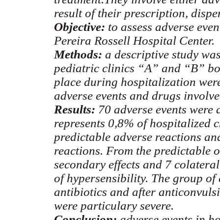
result of their prescription, disp
Objective:
to assess adverse even
Pereira Rossell Hospital Center.
Methods:
a descriptive study was
pediatric clinics “A” and “B” b
place during hospitalization were
adverse events and drugs involve
Results:
70 adverse events were d
represents 0,8% of hospitalized 
predictable adverse reactions an
reactions. From the predictable o
secondary effects and 7 colateral
of hypersensibility. The group of
antibiotics and after anticonvuls
were particulary severe.
Conclusion:
adverse events in ho