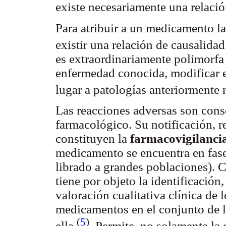
existe necesariamente una relaci
Para atribuir a un medicamento la
existir una relación de causalida
es extraordinariamente polimorfa
enfermedad conocida, modificar e
lugar a patologías anteriormente 
Las reacciones adversas son cons
farmacológico. Su notificación, re
constituyen la
farmacovigilanci
medicamento se encuentra en fase
librado a grandes poblaciones).
tiene por objeto la identificación,
valoración cualitativa clínica de 
medicamentos en el conjunto de l
(
5
)
ella
. Permite, no solamente la