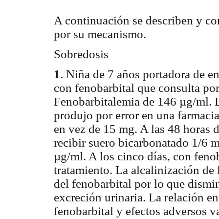
A continuación se describen y c
por su mecanismo.
Sobredosis
1
. Niña de 7 años portadora de en
con fenobarbital que consulta po
Fenobarbitalemia de 146 µg/ml. L
produjo por error en una farmac
en vez de 15 mg. A las 48 horas 
recibir suero bicarbonatado 1/6 mo
µg/ml. A los cinco días, con fenob
tratamiento. La alcalinización de
del fenobarbital por lo que dismi
excreción urinaria. La relación e
fenobarbital y efectos adversos v