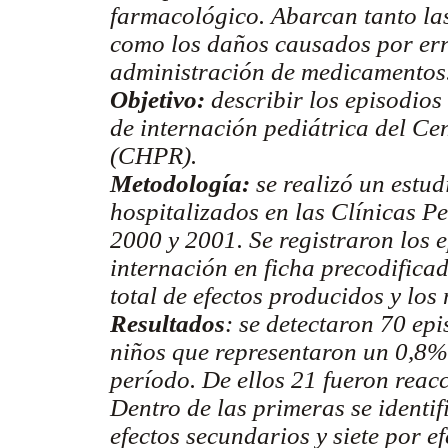
farmacológico. Abarcan tanto la
como los daños causados por erro
administración de medicamentos
Objetivo:
describir los episodios
de internación pediátrica del Ce
(CHPR).
Metodología:
se realizó un estud
hospitalizados en las Clínicas P
2000 y 2001. Se registraron los 
internación en ficha precodificad
total de efectos producidos y lo
Resultados
: se detectaron 70 ep
niños que representaron un 0,8% 
período. De ellos 21 fueron reacc
Dentro de las primeras se identi
efectos secundarios y siete por ef