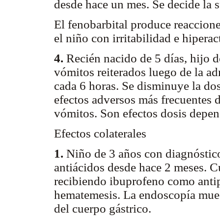
desde hace un mes. Se decide la 
El fenobarbital produce reaccion
el niño con irritabilidad e hiperac
4.
Recién nacido de 5 días, hijo 
vómitos reiterados luego de la a
cada 6 horas. Se disminuye la do
efectos adversos más frecuentes d
vómitos. Son efectos dosis depend
Efectos colaterales
1.
Niño de 3 años con diagnóstico
antiácidos desde hace 2 meses. Cu
recibiendo ibuprofeno como antip
hematemesis. La endoscopía muest
del cuerpo gástrico.