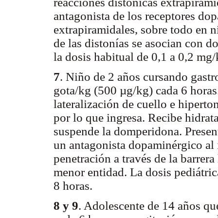
reacciones distónicas extrapiram
antagonista de los receptores do
extrapiramidales, sobre todo en 
de las distonías se asocian con d
la dosis habitual de 0,1 a 0,2 mg
7
. Niño de 2 años cursando gastr
gota/kg (500 µg/kg) cada 6 horas.
lateralización de cuello e hipert
por lo que ingresa. Recibe hidrat
suspende la domperidona. Presen
un antagonista dopaminérgico al 
penetración a través de la barrer
menor entidad. La dosis pediátri
8 horas.
8 y 9
. Adolescente de 14 años qu