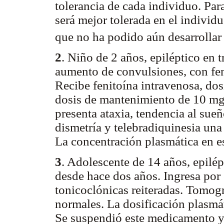
tolerancia de cada individuo. Par
será mejor tolerada en el individ
que no ha podido aún desarrollar
2
. Niño de 2 años, epiléptico en 
aumento de convulsiones, con fen
Recibe fenitoína intravenosa, do
dosis de mantenimiento de 10 mg
presenta ataxia, tendencia al sue
dismetría y telebradiquinesia una 
La concentración plasmática en 
3
. Adolescente de 14 años, epilép
desde hace dos años. Ingresa por
tonicoclónicas reiteradas. Tomog
normales. La dosificación plasmá
Se suspendió este medicamento y 