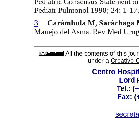
Pediatric Consensus Statement 
Pediatr Pulmonol 1998; 24: 1-17
3
.
Carámbula M, Saráchaga
Manejo del Asma. Rev Med Urugu
All the contents of this jo
under a
Creative 
Centro Hospit
Lord 
Tel.: 
Fax: 
secret