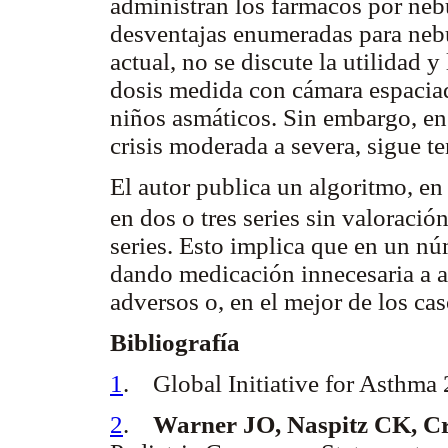
administran los fármacos por neb
desventajas enumeradas para neb
actual, no se discute la utilidad 
dosis medida con cámara espaciad
niños asmáticos. Sin embargo, en 
crisis moderada a severa, sigue t
El autor publica un algoritmo, en
en dos o tres series sin valoración
series. Esto implica que en un n
dando medicación innecesaria a al
adversos o, en el mejor de los ca
Bibliografía
1
. Global Initiative for Asthma
2
.
Warner JO, Naspitz CK, C