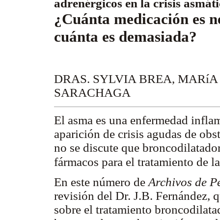
adrenérgicos en la crisis asmát
¿Cuánta medicación es n
cuánta es demasiada?
DRAS. SYLVIA BREA, MARíA
SARACHAGA
El asma es una enfermedad inflama
aparición de crisis agudas de ob
no se discute que broncodilatador
fármacos para el tratamiento de la
En este número de
Archivos de P
revisión del Dr. J.B. Fernández, 
sobre el tratamiento broncodilatad