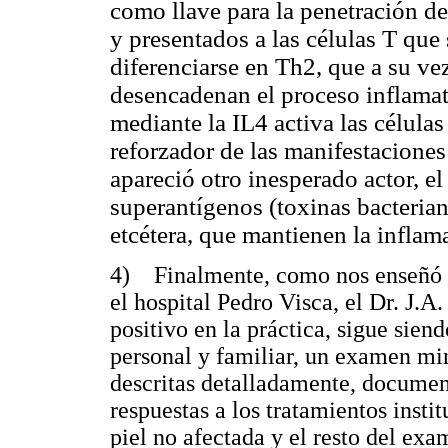
como llave para la penetración d
y presentados a las células T que
diferenciarse en Th2, que a su vez
desencadenan el proceso inflamato
mediante la IL4 activa las células
reforzador de las manifestaciones
apareció otro inesperado actor, el
superantígenos (toxinas bacterian
etcétera, que mantienen la inflama
4) Finalmente, como nos enseñó e
el hospital Pedro Visca, el Dr. J.A
positivo en la práctica, sigue sien
personal y familiar, un examen min
descritas detalladamente, document
respuestas a los tratamientos insti
piel no afectada y el resto del ex