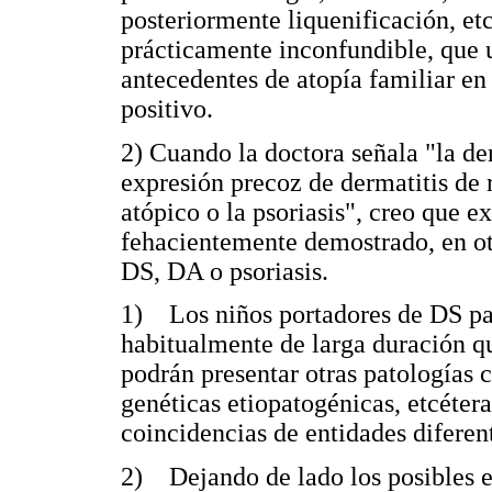
posteriormente liquenificación, et
prácticamente inconfundible, que u
antecedentes de atopía familiar en
positivo.
2) Cuando la doctora señala "la de
expresión precoz de dermatitis de
atópico o la psoriasis", creo que 
fehacientemente demostrado, en ot
DS, DA o psoriasis.
1) Los niños portadores de DS p
habitualmente de larga duración que
podrán presentar otras patologías c
genéticas etiopatogénicas, etcétera
coincidencias de entidades diferen
2) Dejando de lado los posibles e