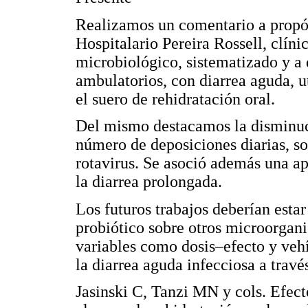
Realizamos un comentario a propós
Hospitalario Pereira Rossell, clín
microbiológico, sistematizado y a 
ambulatorios, con diarrea aguda, 
el suero de rehidratación oral.
Del mismo destacamos la disminuci
número de deposiciones diarias, so
rotavirus. Se asoció además una ap
la diarrea prolongada.
Los futuros trabajos deberían estar
probiótico sobre otros microorgani
variables como dosis–efecto y vehí
la diarrea aguda infecciosa a travé
Jasinski C, Tanzi MN y cols. Efec