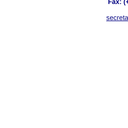
Fax: 
secret