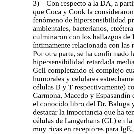
3)
Con respecto a la DA, a parti
que Coca y Cook la consideraron
fenómeno de hipersensibilidad pre
ambientales, bacterianos, etcéter
culminaron con los hallazgos de I
íntimamente relacionada con las 
Por otra parte, se ha confirmado l
hipersensibilidad retardada medi
Gell completando el complejo cu
humorales y celulares estrechame
células B y T respectivamente) c
Carmona, Macedo y Espasandín en 
el conocido libro del Dr. Baluga 
destacar la importancia que ha te
células de Langerhans (CL) en la 
muy ricas en receptores para IgE