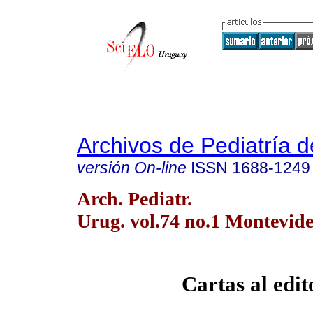
Archivos de Pediatría 
versión On-line
ISSN
1688-1249
Arch. Pediatr.
Urug. vol.74 no.1 Montevid
Cartas al edit