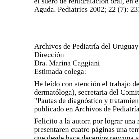
el suero de rehidratación oral, en
Aguda. Pediatrics 2002; 22 (7): 23
Archivos de Pediatría del Uruguay
Dirección
Dra. Marina Caggiani
Estimada colega:
He leído con atención el trabajo d
dermatóloga), secretaria del Comit
"Pautas de diagnóstico y tratamien
publicado en Archivos de Pediatrí
Felicito a la autora por lograr una
presentaren cuatro páginas una tem
que desde hace decenios reocupa a 