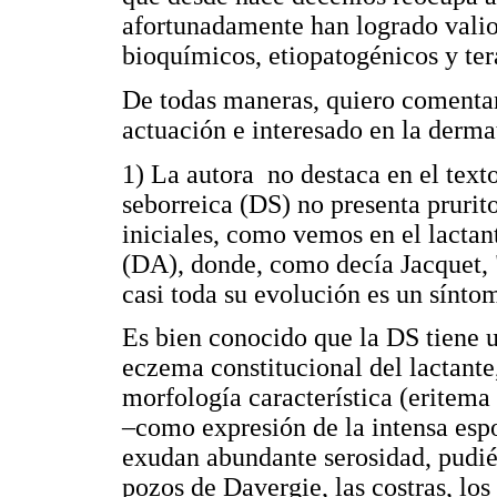
afortunadamente han logrado valios
bioquímicos, etiopatogénicos y ter
De todas maneras, quiero comentar
actuación e interesado en la derma
1) La autora no destaca en el texto
seborreica (DS) no presenta prurit
iniciales, como vemos en el lactant
(DA), donde, como decía Jacquet, 
casi toda su evolución es un sínto
Es bien conocido que la DS tiene
eczema constitucional del lactante,
morfología característica (eritema
–como expresión de la intensa espo
exudan abundante serosidad, pudi
pozos de Davergie, las costras, los