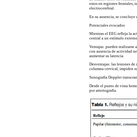
estos en regiones frontales, 
electrocerebral.
En su ausencia, se concluye 
Potenciales evocados
Mientras el EEG refleja la ac
central a un estímulo extern
Ventajas: pueden realizarse a
con ausencia de actividad neu
aumentar su latencia.
Desventajas: las lesiones de 
columna cervical, impiden s
Sonografía Doppler transcra
Desde el punto de vista hemo
por arteriografía.