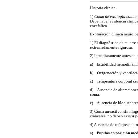
Historia clínica.
1)
Coma de etiología conocid
Debe haber evidencia clínica
encefálica.
Exploración clínica neurológ
1) El diagnóstico de muerte 
extremadamente rigurosa.
2) Inmediatamente antes de i
a) Estabilidad hemodinámi
b) Oxigenación y ventilaci
c) Temperatura corporal cen
d) Ausencia de alteraciones 
coma.
e) Ausencia de bloqueantes
3) Coma arreactivo, sin ningú
craneales; no deben existir p
4) Ausencia de reflejos del t
a)
Pupilas en posición med