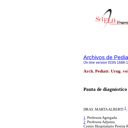
Archivos de Pedia
On-line version
ISSN
1688-
Arch. Pediatr. Urug. v
Pauta de diagnóstico 
1
DRAS. MARTA ALBERTI
,
1
. Profesora Agregada.
2
. Profesora Adjunta.
Centro Hospitalario Pereira 