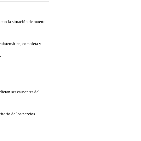
 con la situación de muerte
r sistemática, completa y
:
dieran ser causantes del
itorio de los nervios