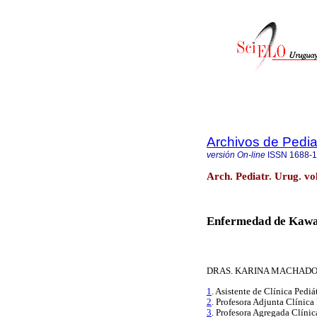
Archivos de Pedia
versión On-line
ISSN
1688-
Arch. Pediatr. Urug. vo
Enfermedad de Kawas
DRAS. KARINA MACHAD
1
. Asistente de Clínica Pediá
2
. Profesora Adjunta Clínica 
3
. Profesora Agregada Clínic