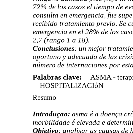
72% de los casos el tiempo de evo
consulta en emergencia, fue supe
recibido tratamiento previo. Se 
emergencia en el 28% de los caso
2,7 (rango 1 a 18).
Conclusiones
: un mejor tratami
oportuno y adecuado de las cris
número de internaciones por esta
Palabras clave:
ASMA - terap
HOSPITALIZACIóN
Resumo
Introduçao:
asma é a doença crô
morbilidade é elevada e determin
Objetivo
: analisar as causas de