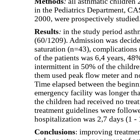
Methods
:
all asthmatic children 
in the Pediatrics Department, C
2000, were prospectively studied
Results
:
in the study period asth
(60/1209). Admission was decide
saturation (n=43), complications
of the patients was 6,4 years, 48
intermittent in 50% of the child
them used peak flow meter and no
Time elapsed between the beginning
emergency facility was longer th
the children had received no trea
treatment guidelines were follow
hospitalization was 2,7 days (1 - 
Conclusions
: improving treatme