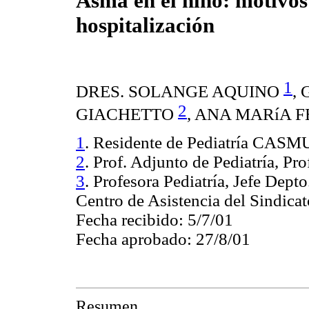
Asma en el niño: motivos
hospitalización
1
DRES. SOLANGE AQUINO
,
2
GIACHETTO
, ANA MARíA 
1
. Residente de Pediatría CASM
2
. Prof. Adjunto de Pediatría, Pr
3
. Profesora Pediatría, Jefe Dep
Centro de Asistencia del Sindi
Fecha recibido: 5/7/01
Fecha aprobado: 27/8/01
Resumen