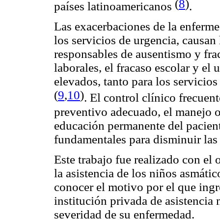
(
8
)
países latinoamericanos
.
Las exacerbaciones de la enferme
los servicios de urgencia, causan
responsables de ausentismo y frac
laborales, el fracaso escolar y e
elevados, tanto para los servicio
(
9
,
10
)
. El control clínico frecuen
preventivo adecuado, el manejo op
educación permanente del paciente
fundamentales para disminuir las
Este trabajo fue realizado con el 
la asistencia de los niños asmátic
conocer el motivo por el que ing
institución privada de asistencia m
severidad de su enfermedad.