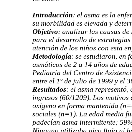
Introducción
: el asma es la enf
su morbilidad es elevada y deter
Objetivo
: analizar las causas d
para el desarrollo de estrategias
atención de los niños con esta e
Metodología
: se estudiaron, en 
asmáticos de 2 a 14 años de eda
Pediatría del Centro de Asistenc
entre el 1º de julio de 1999 y el 
Resultados
: el asma representó, 
ingresos (60/1209). Los motivos 
oxígeno en forma mantenida (n=
sociales (n=1). La edad media f
padecían asma intermitente; 59%
Ninguno utilizaba pico flujo ni h