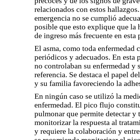
precoces y de los signos de graved
relacionados con estos hallazgos. 
emergencia no se cumplió adecua
posible que esto explique que la
de ingreso más frecuente en esta 
El asma, como toda enfermedad cr
periódicos y adecuados. En esta 
no controlaban su enfermedad y s
referencia. Se destaca el papel de
y su familia favoreciendo la adhe
En ningún caso se utilizó la medid
enfermedad. El pico flujo constit
pulmonar que permite detectar y t
monitorizar la respuesta al tratam
y requiere la colaboración y entr
se recomienda monitorizar el pico