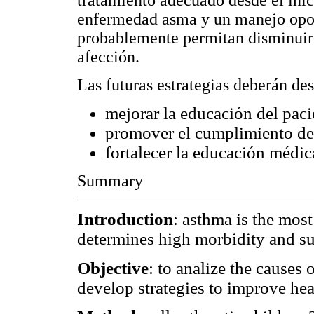
tratamiento adecuado desde el inici
enfermedad asma y un manejo opor
probablemente permitan disminuir 
afección.
Las futuras estrategias deberán des
mejorar la educación del paci
promover el cumplimiento de l
fortalecer la educación médic
Summary
Introduction
: asthma is the mos
determines high morbidity and sub
Objective
: to analize the causes 
develop strategies to improve heal