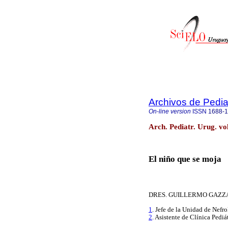
Archivos de Pedia
On-line version
ISSN
1688-
Arch. Pediatr. Urug. v
El niño que se moja
DRES. GUILLERMO GAZ
1
. Jefe de la Unidad de Nefr
2
. Asistente de Clínica Pediá