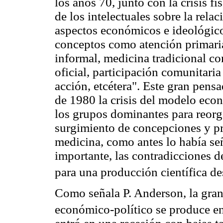
los años 70, junto con la crisis fi
de los intelectuales sobre la rela
aspectos económicos e ideológico
conceptos como atención primaria
informal, medicina tradicional co
oficial, participación comunitaria
acción, etcétera". Este gran pensa
de 1980 la crisis del modelo ec
los grupos dominantes para reorga
surgimiento de concepciones y prá
medicina, como antes lo había señ
importante, las contradicciones 
para una producción científica d
Como señala P. Anderson, la gra
económico-político se produce 