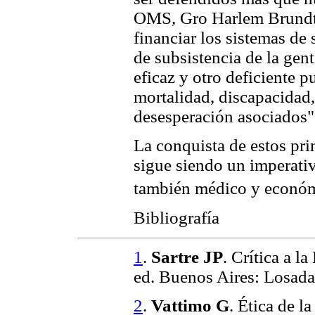
OMS, Gro Harlem Brundtla
financiar los sistemas de 
de subsistencia de la gent
eficaz y otro deficiente 
mortalidad, discapacidad
desesperación asociados"
La conquista de estos prin
sigue siendo un imperati
también médico y econó
Bibliografía
1
.
Sartre JP
. Crítica a l
ed. Buenos Aires: Losada
2
.
Vattimo G
. Ética de l