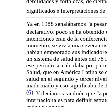
debilidades y fortalezas, de cierta
Significados e Interpretaciones de
Ya en 1988 señalábamos "a pesar 
declarativo, poco se ha obtenido 
intenciones eran de la conferenc
momento, se vivía una severa cri
habían empeorado sus indicadores
un sistema de salud antes del 78 
ese período se calculaba por part
Salud, que en América Latina se 
salud en el segundo y tercer nive
inadecuado y eso significaba de 
(
6
)
. Y decíamos también que "a p
internacionales para definir estra
cada vez peores".