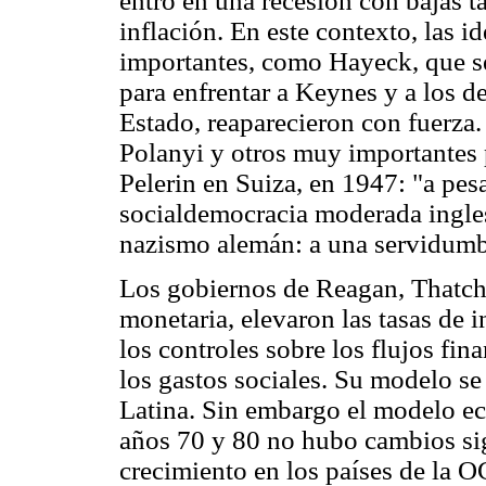
entró en una recesión con bajas ta
inflación. En este contexto, las i
importantes, como Hayeck, que se
para enfrentar a Keynes y a los de
Estado, reaparecieron con fuerza
Polanyi y otros muy importantes
Pelerin en Suiza, en 1947: "a pes
socialdemocracia moderada ingle
nazismo alemán: a una servidum
Los gobiernos de Reagan, Thatche
monetaria, elevaron las tasas de i
los controles sobre los flujos fi
los gastos sociales. Su modelo s
Latina. Sin embargo el modelo ec
años 70 y 80 no hubo cambios sig
crecimiento en los países de la 