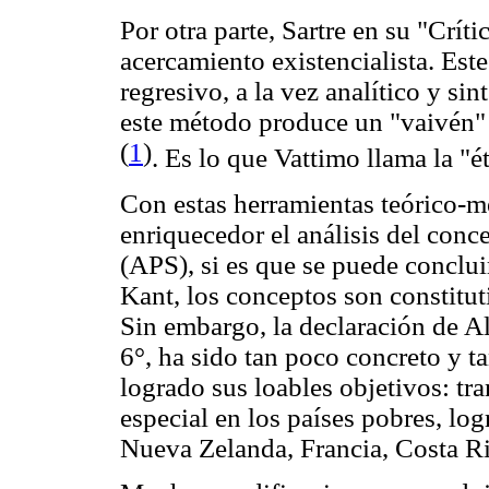
Por otra parte, Sartre en su "Críti
acercamiento existencialista. Est
regresivo, a la vez analítico y si
este método produce un "vaivén" 
(
1
)
. Es lo que Vattimo llama la "é
Con estas herramientas teórico-m
enriquecedor el análisis del conce
(APS), si es que se puede conclu
Kant, los conceptos son constitut
Sin embargo, la declaración de Al
6°, ha sido tan poco concreto y 
logrado sus loables objetivos: tr
especial en los países pobres, lo
Nueva Zelanda, Francia, Costa R