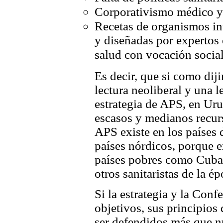
Corporativismo médico y 
Recetas de organismos in
y diseñadas por expertos
salud con vocación social 
Es decir, que si como dij
lectura neoliberal y una l
estrategia de APS, en Uru
escasos y medianos recurs
APS existe en los países 
países nórdicos, porque e
países pobres como Cuba 
otros sanitaristas de la ép
Si la estrategia y la Con
objetivos, sus principios 
ser defendidos más que n