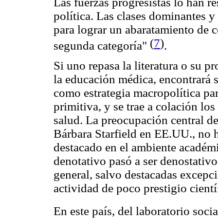
Las fuerzas progresistas lo han 
política. Las clases dominantes y
para lograr un abaratamiento de 
(
7
)
segunda categoría"
.
Si uno repasa la literatura o su pr
la educación médica, encontrará 
como estrategia macropolítica p
primitiva, y se trae a colación l
salud. La preocupación central de
Bárbara Starfield en EE.UU., no h
destacado en el ambiente académi
denotativo pasó a ser denostativo
general, salvo destacadas excepc
actividad de poco prestigio cientí
En este país, del laboratorio soc