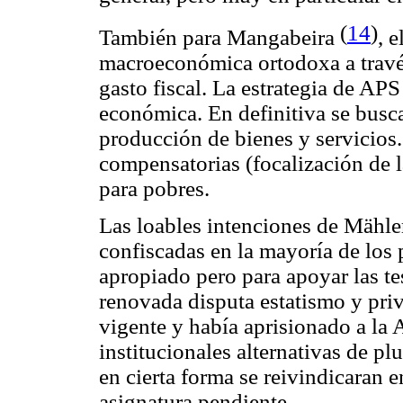
(
14
)
También para Mangabeira
, 
macroeconómica ortodoxa a través 
gasto fiscal. La estrategia de APS
económica. En definitiva se busca
producción de bienes y servicios.
compensatorias (focalización de l
para pobres.
Las loables intenciones de Mähler
confiscadas en la mayoría de los 
apropiado pero para apoyar las te
renovada disputa estatismo y pri
vigente y había aprisionado a la
institucionales alternativas de pl
en cierta forma se reivindicaran
asignatura pendiente.