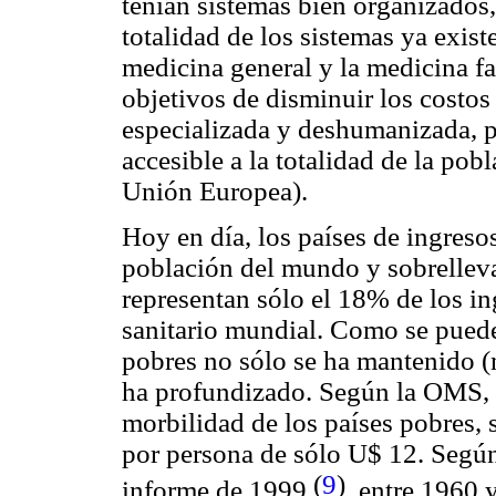
tenían sistemas bien organizados, 
totalidad de los sistemas ya exist
medicina general y la medicina f
objetivos de disminuir los costo
especializada y deshumanizada, p
accesible a la totalidad de la pob
Unión Europea).
Hoy en día, los países de ingres
población del mundo y sobrelleva
representan sólo el 18% de los i
sanitario mundial. Como se pued
pobres no sólo se ha mantenido (n
ha profundizado. Según la OMS, e
morbilidad de los países pobres, 
por persona de sólo U$ 12. Segú
(
9
)
informe de 1999
, entre 1960 