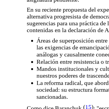
En su reciente propuesta del ex
alternativa progresista de democr
sugerencias para una práctica de l
contenidas en la declaración de 
Áreas de superposición entre 
las exigencias de emancipaci
análogas y causalmente conec
Relación entre resistencia o 
Mandos institucionales y cul
nuestros poderes de trascende
La reforma radical, que abord
sociedad: su estructura forma
sancionadas.
(
15
)
Como dice Baranchuk
: "esc