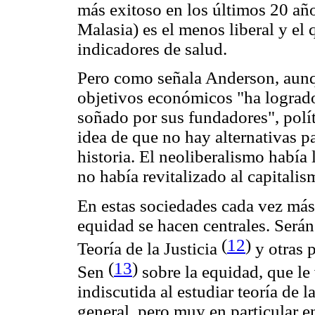
más exitoso en los últimos 20 añ
Malasia) es el menos liberal y el
indicadores de salud.
Pero como señala Anderson, aunqu
objetivos económicos "ha lograd
soñado por sus fundadores", polí
idea de que no hay alternativas par
historia. El neoliberalismo había
no había revitalizado al capitalis
En estas sociedades cada vez más 
equidad se hacen centrales. Serán
(
12
)
Teoría de la Justicia
y otras 
(
13
)
Sen
sobre la equidad, que le 
indiscutida al estudiar teoría de l
general, pero muy en particular en