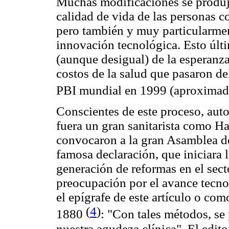
Muchas modificaciones se produje
calidad de vida de las personas c
pero también y muy particularmen
innovación tecnológica. Esto últ
(aunque desigual) de la esperanz
costos de la salud que pasaron d
PBI mundial en 1999 (aproximada
Conscientes de este proceso, auto
fuera un gran sanitarista como Ha
convocaron a la gran Asamblea d
famosa declaración, que iniciara 
generación de reformas en el sect
preocupación por el avance tecnol
el epígrafe de este artículo o co
(
4
)
1880
: "Con tales métodos, se 
nuestra agudeza clínica". El edito