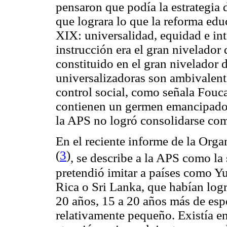
pensaron que podía la estrategia 
que lograra lo que la reforma edu
XIX: universalidad, equidad e int
instrucción era el gran nivelador
constituido en el gran nivelador d
universalizadoras son ambivalent
control social, como señala Fouc
contienen un germen emancipador
la APS no logró consolidarse com
En el reciente informe de la Orga
(
3
)
, se describe a la APS como l
pretendió imitar a países como Y
Rica o Sri Lanka, que habían log
20 años, 15 a 20 años más de espe
relativamente pequeño. Existía e