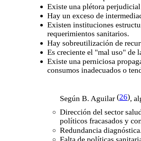
Existe una plétora perjudici
Hay un exceso de intermediaci
Existen instituciones estruct
requerimientos sanitarios.
Hay sobreutilización de recur
Es creciente el "mal uso" de l
Existe una perniciosa propaga
consumos inadecuados o tend
(
26
)
Según B. Aguilar
, a
Dirección del sector salu
políticos fracasados y con
Redundancia diagnóstica
Falta de políticas sanitar