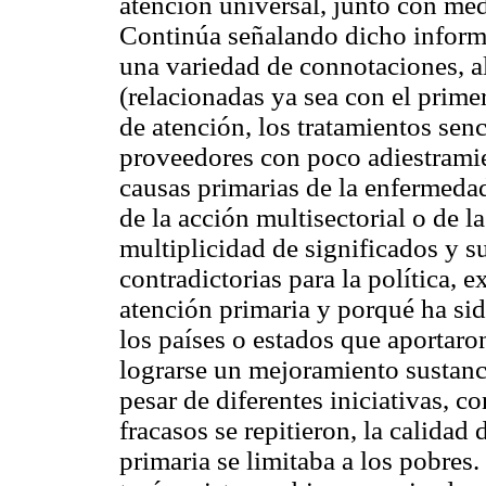
atención universal, junto con me
Continúa señalando dicho informe
una variedad de connotaciones, al
(relacionadas ya sea con el primer
de atención, los tratamientos sen
proveedores con poco adiestramien
causas primarias de la enfermedad
de la acción multisectorial o de l
multiplicidad de significados y 
contradictorias para la política,
atención primaria y porqué ha sido
los países o estados que aportaro
lograrse un mejoramiento sustanci
pesar de diferentes iniciativas, co
fracasos se repitieron, la calidad 
primaria se limitaba a los pobres.