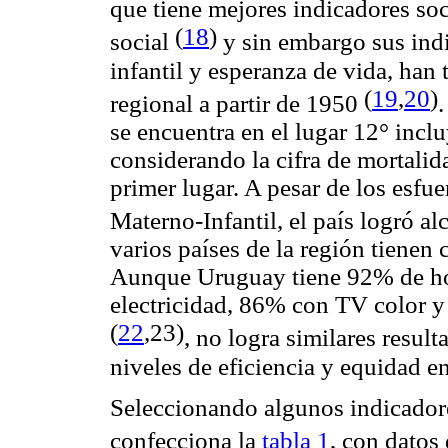
que tiene mejores indicadores so
(
18
)
social
y sin embargo sus indi
infantil y esperanza de vida, han 
(
19
,
20
)
regional a partir de 1950
se encuentra en el lugar 12° incl
considerando la cifra de mortalid
primer lugar. A pesar de los esfu
Materno-Infantil, el país logró a
varios países de la región tienen
Aunque Uruguay tiene 92% de ho
electricidad, 86% con TV color y
(
22
,23)
, no logra similares resul
niveles de eficiencia y equidad en
Seleccionando algunos indicador
confecciona la
tabla 1
, con datos