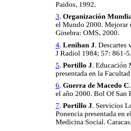
Paidos, 1992.
3
.
Organización Mundial
el Mundo 2000. Mejorar e
Ginebra: OMS, 2000.
4
.
Lenihan J
. Descartes 
J Radiol 1984; 57: 861-5
5
.
Portillo J
. Educación 
presentada en la Faculta
6
.
Guerra de Macedo C
el año 2000. Bol Of San
7
.
Portillo J
. Servicios L
Ponencia presentada en 
Medicina Social. Caracas