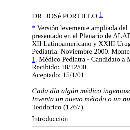
1
DR. JOSé PORTILLO
*
Versión levemente ampliada del 
presentado en el Plenario de ALA
XII Latinoamericano y XXIII Uru
Pediatría. Noviembre 2000. Monte
1
. Médico Pediatra - Candidato a M
Recibido: 18/12/00
Aceptado: 15/1/01
Cada día algún médico ingenios
Inventa un nuevo método o un n
Teodorico (1267)
Introducción