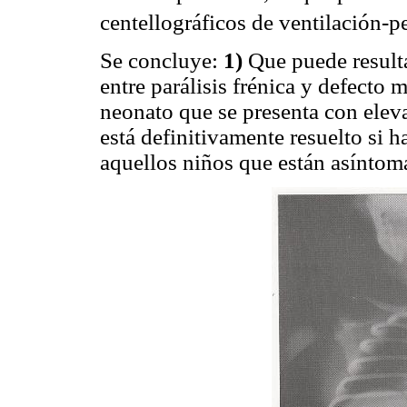
centellográficos de ventilación-
Se concluye:
1)
Que puede resultar
entre parálisis frénica y defecto
neonato que se presenta con ele
está definitivamente resuelto si h
aquellos niños que están asíntoma