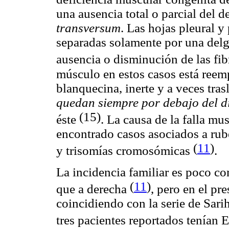
una ausencia total o parcial del d
transversum
. Las hojas pleural y
separadas solamente por una delg
ausencia o disminución de las fi
músculo en estos casos está reem
blanquecina, inerte y a veces tra
quedan siempre por debajo del 
(15)
éste
. La causa de la falla mu
encontrado casos asociados a rubé
(
11
)
y trisomías cromosómicas
.
La incidencia familiar es poco 
(
11
)
que a derecha
, pero en el pr
coincidiendo con la serie de Sari
tres pacientes reportados tenían