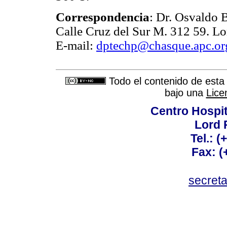
Correspondencia
: Dr. Osvaldo B
Calle Cruz del Sur M. 312 59. L
E-mail:
dptechp@chasque.apc.or
Todo el contenido de esta 
bajo una
Lice
Centro Hospit
Lord 
Tel.: 
Fax: 
secret