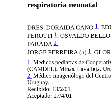
respiratoria neonatal
1
DRES. DORAIDA CANO
, E
1
PEROTTI
, OSVALDO BELL
1
PARADA
,
1
JORGE FERREIRA (h)
, GLO
1
.
Médicos pediatras
de Cooperati
(CAMDEL)
.
Minas. Lavalleja. Ur
2.
Médico imagenólogo del Centro 
Uruguay.
Recibido: 13/2/01
Aceptado: 17/4/01