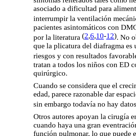
asociado a dificultad para aliment
interrumpir la ventilación mecán
pacientes asintomáticos con DM
(
2
,
6
,
10
-
12
)
por la literatura
. No o
que la plicatura del diafragma es 
riesgos y con resultados favorabl
tratan a todos los niños con ED 
quirúrgico.
Cuando se considera que el creci
edad, parece razonable dar espacio
sin embargo todavía no hay dato
Otros autores apoyan la cirugía e
cuando haya una gran eventración 
función pulmonar, lo que puede e