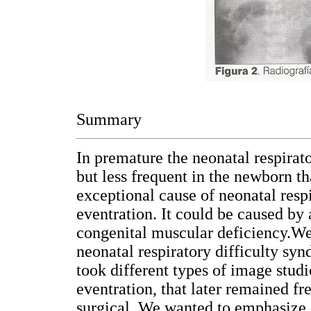
Summary
In premature the neonatal respirat
but less frequent in the newborn t
exceptional cause of neonatal resp
eventration. It could be caused by
congenital muscular deficiency.We
neonatal respiratory difficulty s
took different types of image stu
eventration, that later remained 
surgical. We wanted to emphasize 