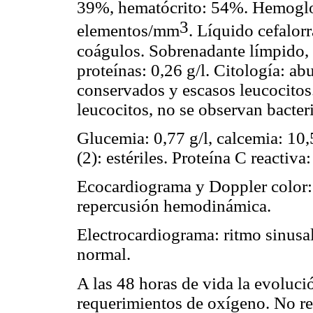
39%, hematócrito: 54%. Hemoglob
3
elementos/mm
. Líquido cefalor
coágulos. Sobrenadante límpido, 
proteínas: 0,26 g/l. Citología: a
conservados y escasos leucocitos.
leucocitos, no se observan bacteria
Glucemia: 0,77 g/l, calcemia: 10
(2): estériles. Proteína C reactiva
Ecocardiograma y Doppler color
repercusión hemodinámica.
Electrocardiograma: ritmo sinusa
normal.
A las 48 horas de vida la evolución
requerimientos de oxígeno. No rei