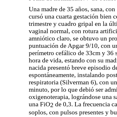
Una madre de 35 años, sana, con 
cursó una cuarta gestación bien c
trimestre y cuadro gripal en la ú
vaginal normal, con rotura artifi
amniótico claro, se obtuvo un pr
puntuación de Apgar 9/10, con un
perímetro cefálico de 33cm y 36 s
hora de vida, estando con su mad
nacida presentó breve episodio de
espontáneamente, instalando post
respiratoria (Silverman 6), con un
minuto, por lo que debió ser admi
oxigenoterapia, lográndose una 
una FiO
de 0,3. La frecuencia ca
2
soplos, con pulsos presentes y b