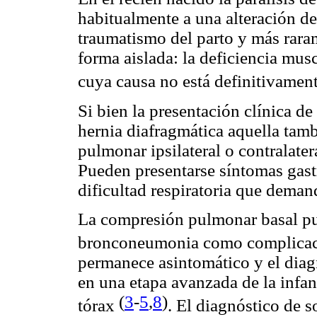
habitualmente a una alteración de
traumatismo del parto y más raram
forma aislada: la deficiencia mu
cuya causa no está definitivamen
Si bien la presentación clínica d
hernia diafragmática aquella tamb
pulmonar ipsilateral o contralater
Pueden presentarse síntomas gast
dificultad respiratoria que deman
La compresión pulmonar basal pue
bronconeumonia como complica
permanece asintomático y el diag
en una etapa avanzada de la infanc
(
3
-
5
,
8
)
tórax
. El diagnóstico de