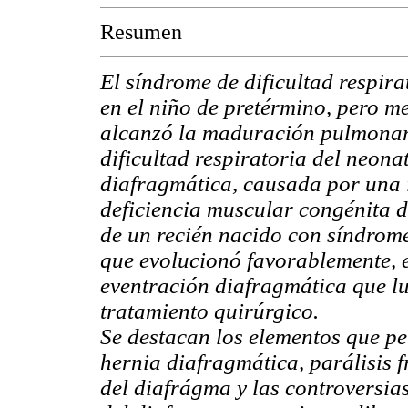
Resumen
El síndrome de dificultad respir
en el niño de pretérmino, pero m
alcanzó la maduración pulmonar
dificultad respiratoria del neona
diafragmática, causada por una i
deficiencia muscular congénita d
de un recién nacido con síndrome
que evolucionó favorablemente, 
eventración diafragmática que l
tratamiento quirúrgico.
Se destacan los elementos que per
hernia diafragmática, parálisis 
del diafrágma y las controversias