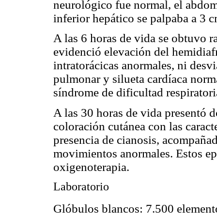
neurológico fue normal, el abdom
inferior hepático se palpaba a 3 c
A las 6 horas de vida se obtuvo ra
evidenció elevación del hemidiaf
intratorácicas anormales, ni desv
pulmonar y silueta cardíaca norma
síndrome de dificultad respiratori
A las 30 horas de vida presentó 
coloración cutánea con las caract
presencia de cianosis, acompañad
movimientos anormales. Estos epis
oxigenoterapia.
Laboratorio
Glóbulos blancos: 7.500 elemen