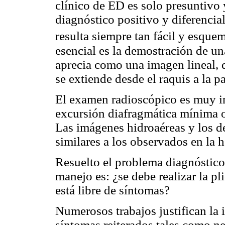
clínico de ED es solo presuntivo 
diagnóstico positivo y diferencia
resulta siempre tan fácil y esque
esencial es la demostración de u
aprecia como una imagen lineal, d
se extiende desde el raquis a la pa
El examen radioscópico es muy i
excursión diafragmática mínima 
Las imágenes hidroaéreas y los 
similares a los observados en la h
Resuelto el problema diagnóstico
manejo es: ¿se debe realizar la p
está libre de síntomas?
Numerosos trabajos justifican la i
síntomas reiterados tales como n