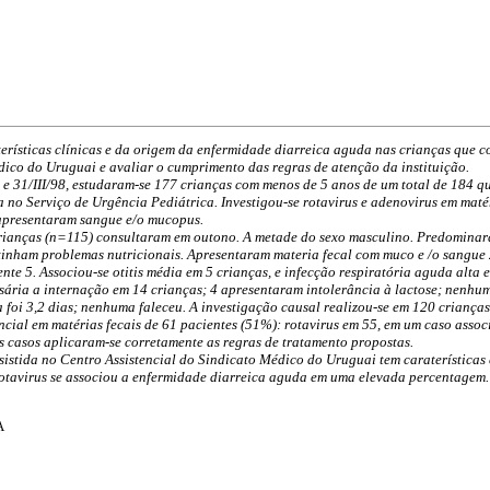
terísticas clínicas e da origem da enfermidade diarreica aguda nas crianças que 
dico do Uruguai e avaliar o cumprimento das regras de atenção da instituição.
7 e 31/III/98, estudaram-se 177 crianças com menos de 5 anos de um total de 184 
no Serviço de Urgência Pediátrica. Investigou-se rotavirus e adenovirus em matéri
apresentaram sangue e/o mucopus.
crianças (n=115) consultaram em outono. A metade do sexo masculino. Predominara
tinham problemas nutricionais. Apresentaram materia fecal com muco e /o sangue 
nte 5. Associou-se otitis média em 5 crianças, e infecção respiratória aguda alta 
sária a internação em 14 crianças; 4 apresentaram intolerância à lactose; nenhum
a foi 3,2 dias; nenhuma faleceu. A investigação causal realizou-se em 120 crianças
cial em matérias fecais de 61 pacientes (51%): rotavirus em 55, em um caso associ
s casos aplicaram-se corretamente as regras de tratamento propostas.
istida no Centro Assistencial do Sindicato Médico do Uruguai tem caraterísticas c
 Rotavirus se associou a enfermidade diarreica aguda em uma elevada percentagem
A