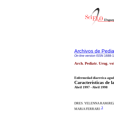
Archivos de Pedia
On-line version
ISSN
1688-
Arch. Pediatr. Urug. v
Enfermedad diarreica agud
Características de 
Abril 1997 - Abril 1998
DRES. YELENNA RAMíRE
3
MARíA FERRARI