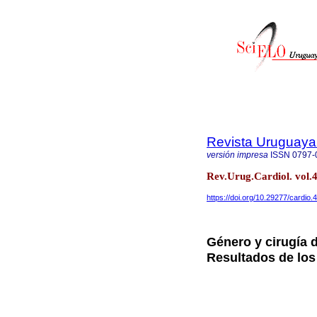
Revista Uruguaya
versión impresa
ISSN
0797-
Rev.Urug.Cardiol. vol
https://doi.org/10.29277/cardio.
Género y cirugía d
Resultados de los