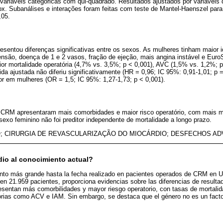
variáveis categóricas com qui-quadrado. Resultados ajustados por variáveis
ox. Subanálises e interações foram feitas com teste de Mantel-Haenszel para 
,05.
resentou diferenças significativas entre os sexos. As mulheres tinham maior 
rtensão, doença de 1 e 2 vasos, fração de ejeção, mais angina instável e Eur
 mortalidade operatória (4,7% vs. 3,5%; p < 0,001), AVC (1,5% vs. 1,2%; p
ida ajustada não diferiu significativamente (HR = 0,96; IC 95%: 0,91-1,01; p =
ior em mulheres (OR = 1,5; IC 95%: 1,27-1,73; p < 0,001).
 CRM apresentaram mais comorbidades e maior risco operatório, com mais m
sexo feminino não foi preditor independente de mortalidade a longo prazo.
; CIRURGIA DE REVASCULARIZAÇÃO DO MIOCÁRDIO; DESFECHOS A
dio al conocimiento actual?
iento más grande hasta la fecha realizado en pacientes operados de CRM en 
n 21.959 pacientes, proporciona evidencias sobre las diferencias de resulta
presentan más comorbilidades y mayor riesgo operatorio, con tasas de mortal
rias como ACV e IAM. Sin embargo, se destaca que el género no es un facto