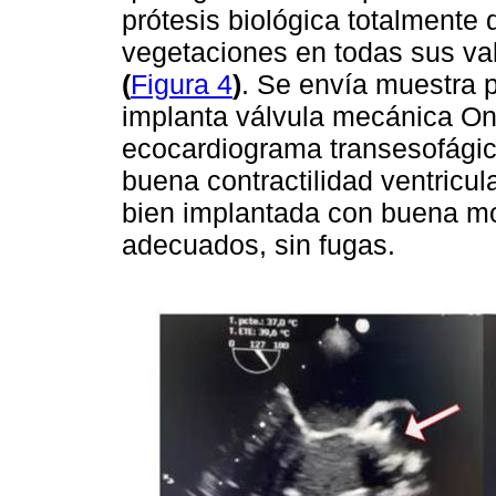
prótesis biológica totalmente 
vegetaciones en todas sus val
(
Figura 4
)
. Se envía muestra p
implanta válvula mecánica On-
ecocardiograma transesofágico
buena contractilidad ventricul
bien implantada con buena mo
adecuados, sin fugas.