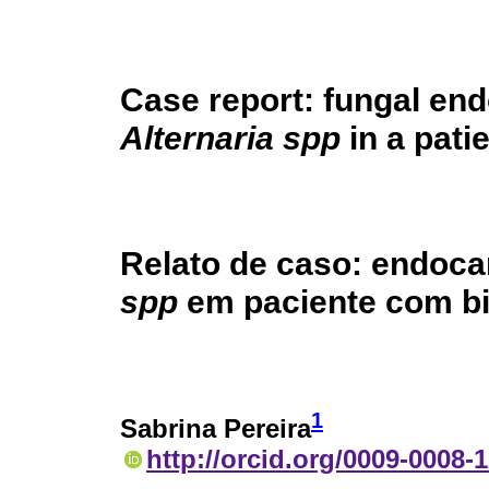
Case report: fungal end
Alternaria spp
in a pati
Relato de caso: endoca
spp
em paciente com bi
1
Sabrina Pereira
http://orcid.org/0009-0008-