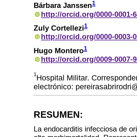
1
Bárbara Janssen
http://orcid.org/0000-0001-
1
Zuly Cortellezi
http://orcid.org/0000-0003-
1
Hugo Montero
http://orcid.org/0009-0007-
1
Hospital Militar. Corresponde
electrónico: pereirasabrirodr
RESUMEN:
La endocarditis infecciosa de o