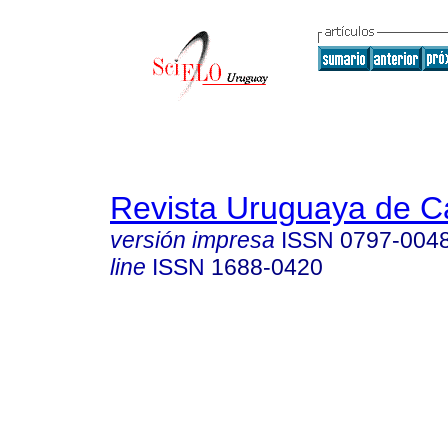
Revista Uruguaya de Ca
versión impresa
ISSN
0797-004
line
ISSN
1688-0420