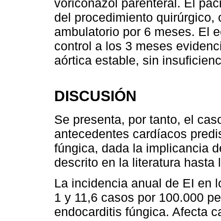
voriconazol parenteral. El pac
del procedimiento quirúrgico, 
ambulatorio por 6 meses. El 
control a los 3 meses evidenc
aórtica estable, sin insuficie
DISCUSIÓN
Se presenta, por tanto, el cas
antecedentes cardíacos predi
fúngica, dada la implicancia d
descrito en la literatura hasta 
La incidencia anual de EI en l
1 y 11,6 casos por 100.000 p
endocarditis fúngica. Afecta c