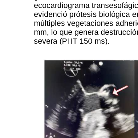
ecocardiograma transesofágic
evidenció prótesis biológica e
múltiples vegetaciones adher
mm, lo que genera destrucción 
severa (PHT 150 ms).