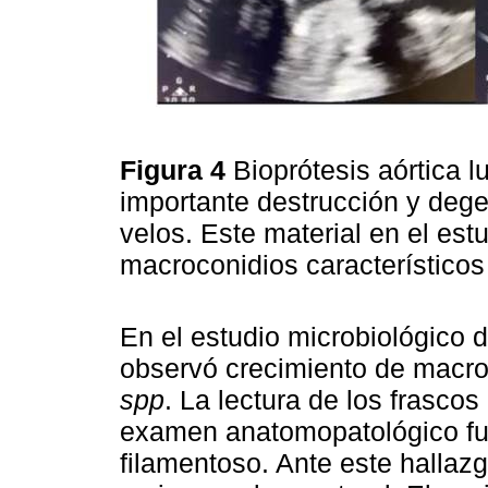
Figura 4
Bioprótesis aórtica 
importante destrucción y deg
velos. Este material en el est
macroconidios característico
En el estudio microbiológico d
observó crecimiento de macro
spp
. La lectura de los frasco
examen anatomopatológico fu
filamentoso. Ante este hallazg