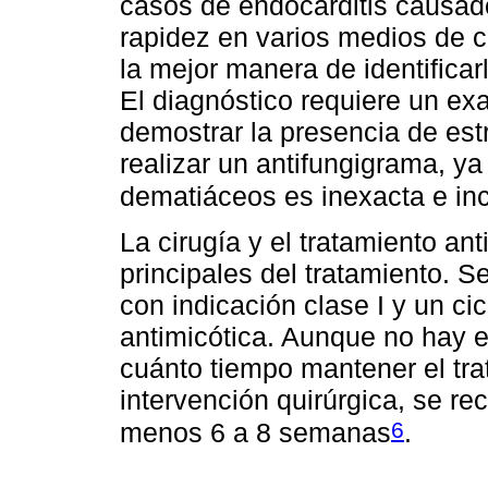
casos de endocarditis causado
rapidez en varios medios de c
la mejor manera de identificar
El diagnóstico requiere un ex
demostrar la presencia de est
realizar un antifungigrama, ya
dematiáceos es inexacta e inc
La cirugía y el tratamiento an
principales del tratamiento. 
con indicación clase I y un c
antimicótica. Aunque no hay ev
cuánto tiempo mantener el trat
intervención quirúrgica, se r
6
menos 6 a 8 semanas
.