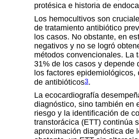
protésica e historia de endoca
Los hemocultivos son cruciale
de tratamiento antibiótico pr
los casos. No obstante, en es
negativos y no se logró obte
métodos convencionales. La ta
31% de los casos y depende de
los factores epidemiológicos, 
3
de antibióticos
.
La ecocardiografía desempeña 
diagnóstico, sino también en e
riesgo y la identificación de 
transtorácica (ETT) continúa s
aproximación diagnóstica de 