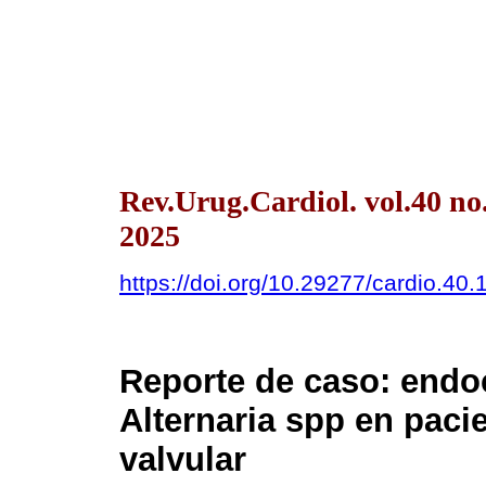
Rev.Urug.Cardiol. vol.40 n
2025
https://doi.org/10.29277/cardio.40.
Reporte de caso: endoc
Alternaria spp en paci
valvular