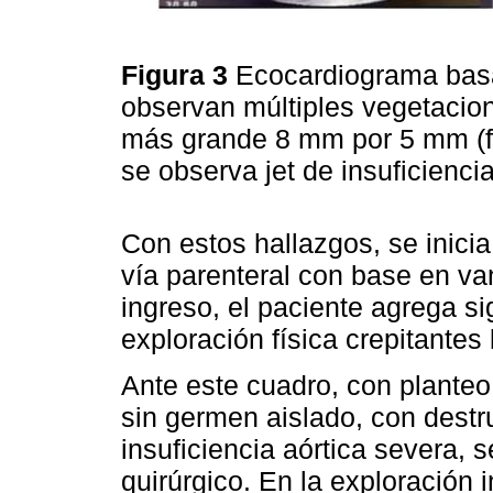
Figura 3
Ecocardiograma basa
observan múltiples vegetacion
más grande 8 mm por 5 mm (fl
se observa jet de insuficienci
Con estos hallazgos, se inicia
vía parenteral con base en va
ingreso, el paciente agrega s
exploración física crepitantes
Ante este cuadro, con planteo 
sin germen aislado, con destr
insuficiencia aórtica severa, 
quirúrgico. En la exploración 