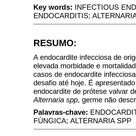
Key words:
INFECTIOUS END
ENDOCARDITIS; ALTERNARI
RESUMO:
A endocardite infecciosa de or
elevada morbidade e mortalidad
casos de endocardite infeccios
desafio até hoje. É apresentad
endocardite de prótese valvar d
Alternaria spp
, germe não descri
Palavras-chave:
ENDOCARDIT
FÚNGICA; ALTERNARIA SPP