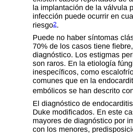
la implantación de la válvula p
infección puede ocurrir en cu
2
riesgo
.
Puede no haber síntomas clási
70% de los casos tiene fiebre,
diagnóstico. Los estigmas peri
son raros. En la etiología fú
inespecíficos, como escalofrío
comunes que en la endocardit
embólicos se han descrito co
El diagnóstico de endocarditis
Duke modificados. En este cas
mayores de diagnóstico por im
con los menores, predisposici