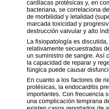
cardíacas protésicas y, en co
bacteriana, se correlaciona 
de morbilidad y letalidad (sup
marcada toxicidad y progresi
destrucción valvular y alto ín
La fisiopatología es discutida,
relativamente secuestradas de
un suministro de sangre. Así 
la capacidad de reparar y rege
fúngica puede causar disfunci
En cuanto a los factores de rie
protésicas, la endocarditis pre
importantes. Con frecuencia s
una complicación temprana de
existen casos reportados de a