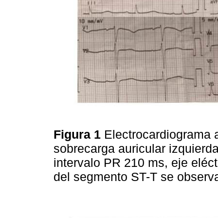
Figura 1
Electrocardiograma a
sobrecarga auricular izquierd
intervalo PR 210 ms, eje eléc
del segmento ST-T se observa