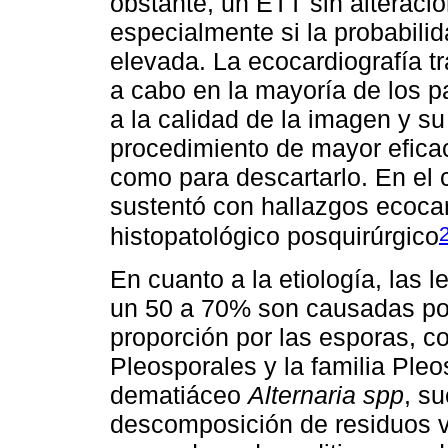
obstante, un ETT sin alteracio
especialmente si la probabili
elevada. La ecocardiografía t
a cabo en la mayoría de los 
a la calidad de la imagen y su
procedimiento de mayor eficac
como para descartarlo. En el 
sustentó con hallazgos ecocar
histopatológico posquirúrgico
En cuanto a la etiología, las 
un 50 a 70% son causadas p
proporción por las esporas, 
Pleosporales y la familia Ple
dematiáceo
Alternaria spp
, s
descomposición de residuos 