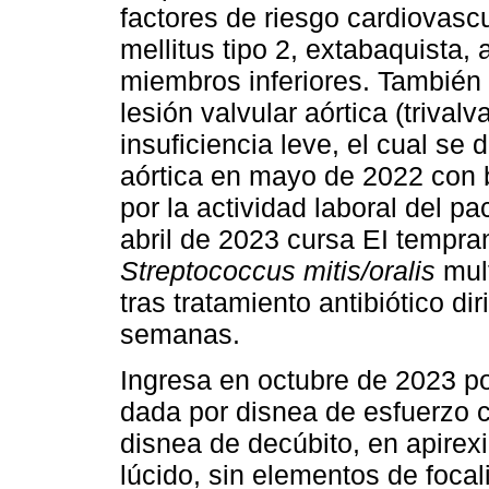
factores de riesgo cardiovascul
mellitus tipo 2, extabaquista, 
miembros inferiores. También 
lesión valvular aórtica (trival
insuficiencia leve, el cual se 
aórtica en mayo de 2022 con 
por la actividad laboral del p
abril de 2023 cursa EI tempra
Streptococcus mitis/oralis
mult
tras tratamiento antibiótico di
semanas.
Ingresa en octubre de 2023 po
dada por disnea de esfuerzo 
disnea de decúbito, en apirex
lúcido, sin elementos de foca