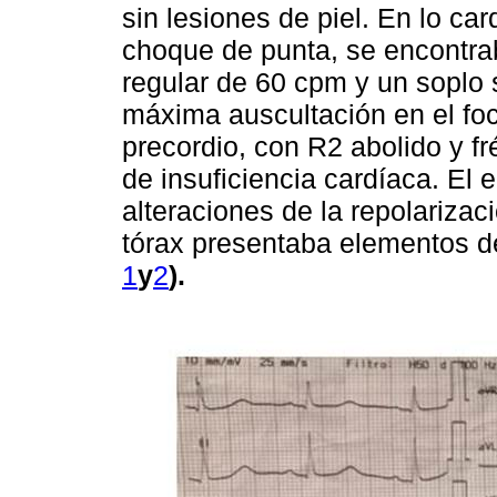
sin lesiones de piel. En lo ca
choque de punta, se encontra
regular de 60 cpm y un soplo s
máxima auscultación en el foco
precordio, con R2 abolido y f
de insuficiencia cardíaca. El
alteraciones de la repolarizaci
tórax presentaba elementos d
1
y
2
).