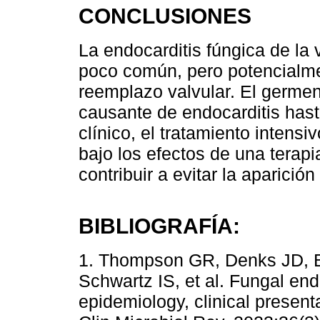
CONCLUSIONES
La endocarditis fúngica de la
poco común, pero potencialmen
reemplazo valvular. El germe
causante de endocarditis has
clínico, el tratamiento intens
bajo los efectos de una terap
contribuir a evitar la aparici
BIBLIOGRAFÍA:
1. Thompson GR, Denks JD, B
Schwartz IS, et al. Fungal end
epidemiology, clinical presen