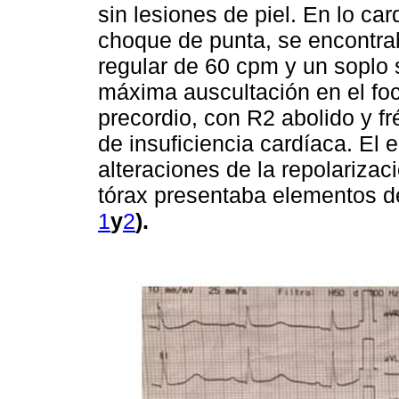
sin lesiones de piel. En lo ca
choque de punta, se encontra
regular de 60 cpm y un soplo s
máxima auscultación en el foco
precordio, con R2 abolido y f
de insuficiencia cardíaca. El
alteraciones de la repolarizaci
tórax presentaba elementos d
1
y
2
).