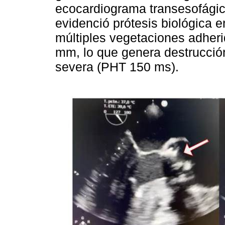
ecocardiograma transesofágic
evidenció prótesis biológica e
múltiples vegetaciones adher
mm, lo que genera destrucción 
severa (PHT 150 ms).