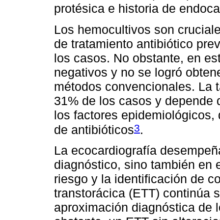
protésica e historia de endoca
Los hemocultivos son cruciale
de tratamiento antibiótico pr
los casos. No obstante, en es
negativos y no se logró obte
métodos convencionales. La ta
31% de los casos y depende de
los factores epidemiológicos, 
3
de antibióticos
.
La ecocardiografía desempeña 
diagnóstico, sino también en e
riesgo y la identificación de 
transtorácica (ETT) continúa s
aproximación diagnóstica de 