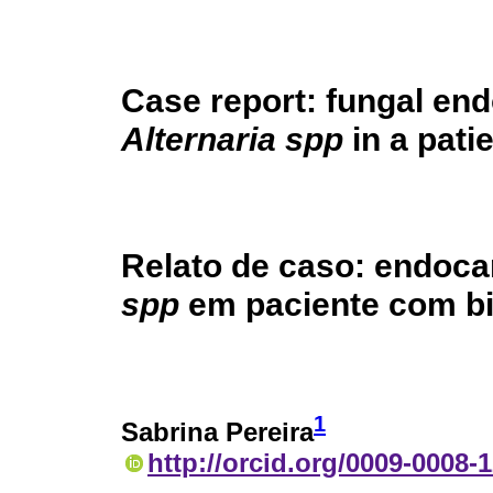
Case report: fungal end
Alternaria spp
in a pati
Relato de caso: endoca
spp
em paciente com bi
1
Sabrina Pereira
http://orcid.org/0009-0008-