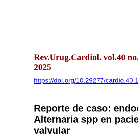
Rev.Urug.Cardiol. vol.40 n
2025
https://doi.org/10.29277/cardio.40.
Reporte de caso: endoc
Alternaria spp en paci
valvular