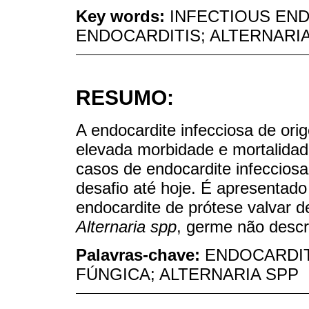
Key words:
INFECTIOUS END
ENDOCARDITIS; ALTERNARI
RESUMO:
A endocardite infecciosa de or
elevada morbidade e mortalidad
casos de endocardite infeccios
desafio até hoje. É apresentad
endocardite de prótese valvar d
Alternaria spp
, germe não descri
Palavras-chave:
ENDOCARDIT
FÚNGICA; ALTERNARIA SPP