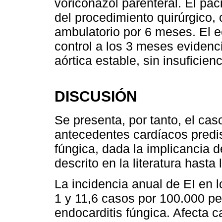
voriconazol parenteral. El pac
del procedimiento quirúrgico, 
ambulatorio por 6 meses. El 
control a los 3 meses evidenc
aórtica estable, sin insuficie
DISCUSIÓN
Se presenta, por tanto, el cas
antecedentes cardíacos predi
fúngica, dada la implicancia d
descrito en la literatura hasta 
La incidencia anual de EI en l
1 y 11,6 casos por 100.000 p
endocarditis fúngica. Afecta c