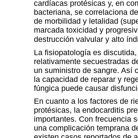
cardíacas protésicas y, en co
bacteriana, se correlaciona 
de morbilidad y letalidad (sup
marcada toxicidad y progresi
destrucción valvular y alto ín
La fisiopatología es discutida,
relativamente secuestradas de
un suministro de sangre. Así 
la capacidad de reparar y rege
fúngica puede causar disfunci
En cuanto a los factores de rie
protésicas, la endocarditis pre
importantes. Con frecuencia s
una complicación temprana de
existen casos reportados de a