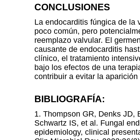
CONCLUSIONES
La endocarditis fúngica de la
poco común, pero potencialmen
reemplazo valvular. El germe
causante de endocarditis has
clínico, el tratamiento intens
bajo los efectos de una terap
contribuir a evitar la aparici
BIBLIOGRAFÍA:
1. Thompson GR, Denks JD, B
Schwartz IS, et al. Fungal end
epidemiology, clinical presen