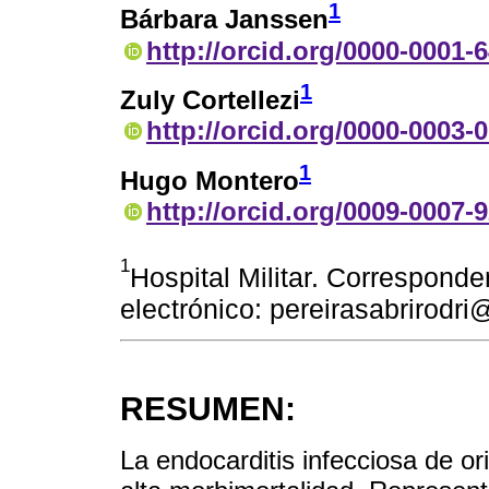
1
Bárbara Janssen
http://orcid.org/0000-0001-
1
Zuly Cortellezi
http://orcid.org/0000-0003-
1
Hugo Montero
http://orcid.org/0009-0007-
1
Hospital Militar. Corresponde
electrónico: pereirasabrirodr
RESUMEN:
La endocarditis infecciosa de o