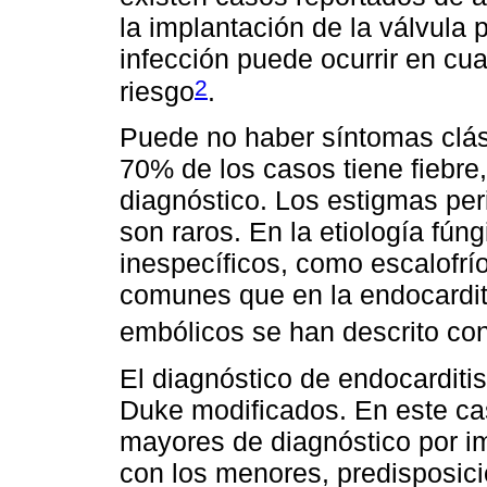
la implantación de la válvula p
infección puede ocurrir en cu
2
riesgo
.
Puede no haber síntomas clási
70% de los casos tiene fiebre,
diagnóstico. Los estigmas peri
son raros. En la etiología fú
inespecíficos, como escalofrío
comunes que en la endocardit
embólicos se han descrito co
El diagnóstico de endocarditis
Duke modificados. En este cas
mayores de diagnóstico por im
con los menores, predisposici