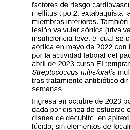
factores de riesgo cardiovascul
mellitus tipo 2, extabaquista, 
miembros inferiores. También 
lesión valvular aórtica (trival
insuficiencia leve, el cual se 
aórtica en mayo de 2022 con 
por la actividad laboral del p
abril de 2023 cursa EI tempra
Streptococcus mitis/oralis
mult
tras tratamiento antibiótico di
semanas.
Ingresa en octubre de 2023 po
dada por disnea de esfuerzo 
disnea de decúbito, en apirex
lúcido, sin elementos de foca