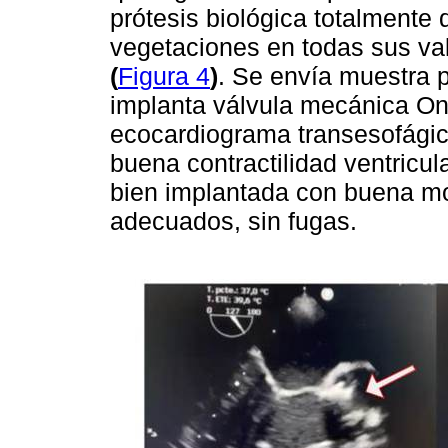
prótesis biológica totalmente 
vegetaciones en todas sus val
(
Figura 4
)
. Se envía muestra p
implanta válvula mecánica On-
ecocardiograma transesofágico
buena contractilidad ventricul
bien implantada con buena mo
adecuados, sin fugas.