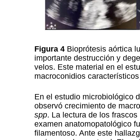
Figura 4
Bioprótesis aórtica 
importante destrucción y deg
velos. Este material en el est
macroconidios característico
En el estudio microbiológico d
observó crecimiento de macro
spp
. La lectura de los frasco
examen anatomopatológico fu
filamentoso. Ante este hallazg