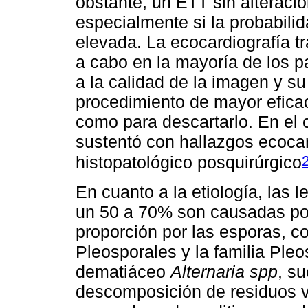
obstante, un ETT sin alteracio
especialmente si la probabili
elevada. La ecocardiografía t
a cabo en la mayoría de los 
a la calidad de la imagen y su
procedimiento de mayor eficac
como para descartarlo. En el 
sustentó con hallazgos ecocar
histopatológico posquirúrgico
En cuanto a la etiología, las 
un 50 a 70% son causadas p
proporción por las esporas, 
Pleosporales y la familia Ple
dematiáceo
Alternaria spp
, s
descomposición de residuos 