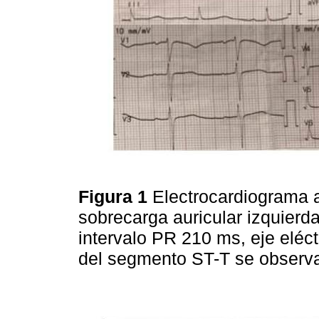
Figura 1
Electrocardiograma a
sobrecarga auricular izquierd
intervalo PR 210 ms, eje eléc
del segmento ST-T se observa