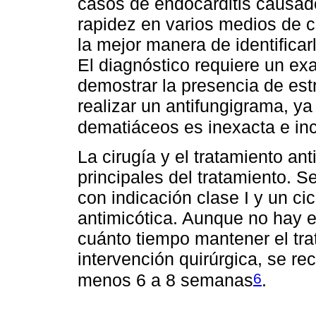
casos de endocarditis causado
rapidez en varios medios de c
la mejor manera de identificar
El diagnóstico requiere un ex
demostrar la presencia de est
realizar un antifungigrama, ya
dematiáceos es inexacta e inc
La cirugía y el tratamiento an
principales del tratamiento. 
con indicación clase I y un c
antimicótica. Aunque no hay ev
cuánto tiempo mantener el trat
intervención quirúrgica, se r
6
menos 6 a 8 semanas
.