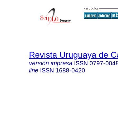
Revista Uruguaya de Ca
versión impresa
ISSN
0797-004
line
ISSN
1688-0420