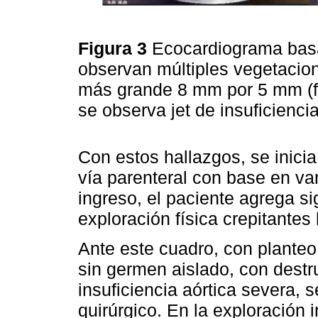
Figura 3
Ecocardiograma basa
observan múltiples vegetacion
más grande 8 mm por 5 mm (fl
se observa jet de insuficienci
Con estos hallazgos, se inicia
vía parenteral con base en va
ingreso, el paciente agrega s
exploración física crepitantes
Ante este cuadro, con planteo 
sin germen aislado, con destr
insuficiencia aórtica severa, 
quirúrgico. En la exploración 