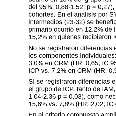
del 95%: 0,88-1,52; p = 0,27), 
cohortes. En el análisis por 
intermedios (23-32) se benefic
primario ocurrió en 12,2% de 
15,2% en quienes recibieron I
No se registraron diferencias 
los componentes individuales
3,0% en CRM (HR: 0,65; IC 95
ICP vs. 7,2% en CRM (HR: 0,9
Sí se registraron diferencias
el grupo de ICP, tanto de IAM
1,04-2,36 p = 0,03), como nec
15,6% vs. 7,8% (HR: 2,02; IC 
En el criterio compuesto amp