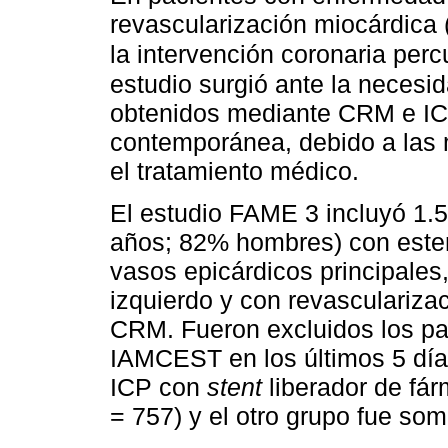
revascularización miocárdica
la intervención coronaria per
estudio surgió ante la necesid
obtenidos mediante CRM e IC
contemporánea, debido a las m
el tratamiento médico.
El estudio FAME 3 incluyó 1.
años; 82% hombres) con esten
vasos epicárdicos principales
izquierdo y con revasculariza
CRM. Fueron excluidos los pa
IAMCEST en los últimos 5 día
ICP con
stent
liberador de fá
= 757) y el otro grupo fue so