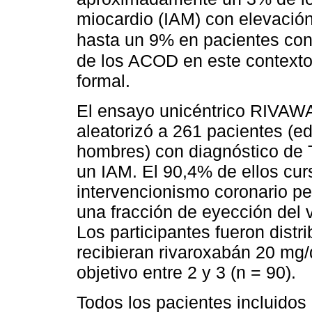
miocardio (IAM) con elevació
hasta un 9% en pacientes con 
de los ACOD en este contexto 
formal.
El ensayo unicéntrico RIVAW
aleatorizó a 261 pacientes (
hombres) con diagnóstico de T
un IAM. El 90,4% de ellos cu
intervencionismo coronario p
una fracción de eyección del 
Los participantes fueron dist
recibieran rivaroxabán 20 mg/
objetivo entre 2 y 3 (n = 90).
Todos los pacientes incluidos 