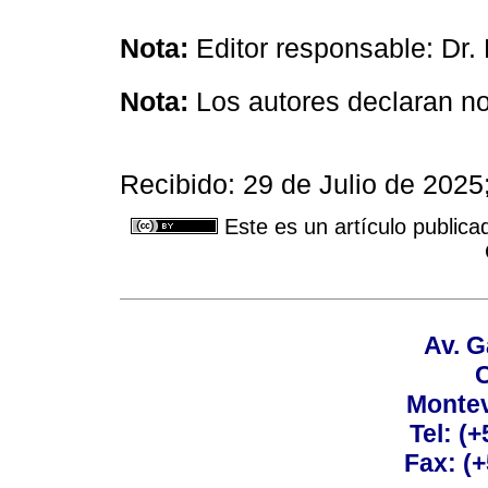
Nota:
Editor responsable: Dr.
Nota:
Los autores declaran no 
Recibido: 29 de Julio de 202
Este es un artículo publica
Av. G
C
Montev
Tel: (
Fax: (