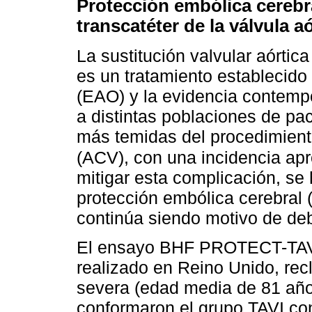
Protección embólica cerebra
transcatéter de la válvula
La sustitución valvular aórtic
es un tratamiento establecido 
(EAO) y la evidencia contemp
a distintas poblaciones de pa
más temidas del procedimient
(ACV), con una incidencia ap
mitigar esta complicación, se 
protección embólica cerebral 
continúa siendo motivo de de
El ensayo BHF PROTECT-TAVI, 
realizado en Reino Unido, re
severa (edad media de 81 año
conformaron el grupo TAVI co