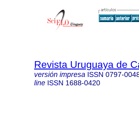
Revista Uruguaya de Ca
versión impresa
ISSN
0797-004
line
ISSN
1688-0420