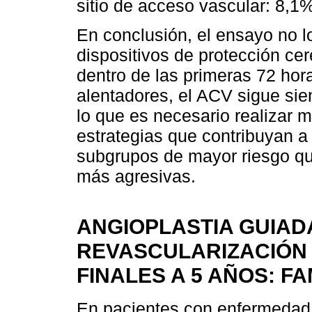
sitio de acceso vascular: 8,1%
En conclusión, el ensayo no l
dispositivos de protección ce
dentro de las primeras 72 hor
alentadores, el ACV sigue sie
lo que es necesario realizar 
estrategias que contribuyan a 
subgrupos de mayor riesgo qu
más agresivas.
ANGIOPLASTIA GUIADA
REVASCULARIZACIÓN
FINALES A 5 AÑOS: FA
En pacientes con enfermedad c