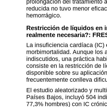
prolongación del tratamiento 
reducida no tuvo menor eficac
hemorrágico.
Restricción de líquidos en 
realmente necesaria?: FR
La insuficiencia cardíaca (IC
morbimortalidad. Aunque los 
indiscutidos, una práctica hab
consiste en la restricción de l
disponible sobre su aplicación
frecuentemente conlleva dific
El estudio aleatorizado y mu
Países Bajos, incluyó 504 ind
77,3% hombres) con IC crónica