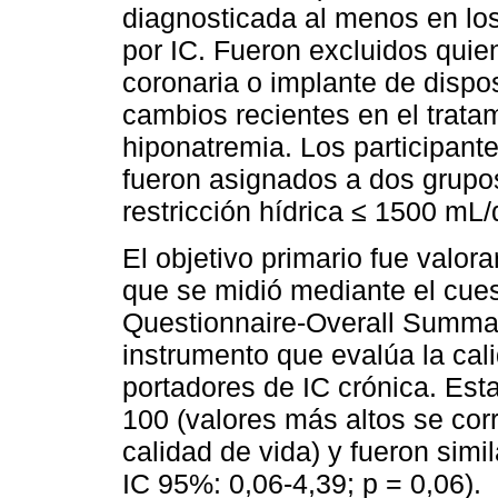
diagnosticada al menos en los
por IC. Fueron excluidos quie
coronaria o implante de dispo
cambios recientes en el trat
hiponatremia. Los participante
fueron asignados a dos grupos:
restricción hídrica ≤ 1500 mL/
El objetivo primario fue valor
que se midió mediante el cue
Questionnaire-Overall Summ
instrumento que evalúa la cal
portadores de IC crónica. Esta
100 (valores más altos se cor
calidad de vida) y fueron simi
IC 95%: 0,06-4,39; p = 0,06).