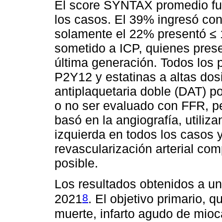
El score SYNTAX promedio fue
los casos. El 39% ingresó co
solamente el 22% presentó ≤ 1
sometido a ICP, quienes pres
última generación. Todos los 
P2Y12 y estatinas a altas dos
antiplaquetaria doble (DAT) 
o no ser evaluado con FFR, pe
basó en la angiografía, utiliz
izquierda en todos los casos
revascularización arterial co
posible.
Los resultados obtenidos a un
8
2021
. El objetivo primario, 
muerte, infarto agudo de mioc