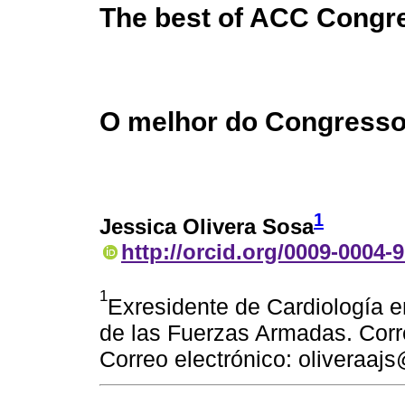
The best of ACC Congr
O melhor do Congress
1
Jessica Olivera Sosa
http://orcid.org/0009-0004-
1
Exresidente de Cardiología e
de las Fuerzas Armadas. Corr
Correo electrónico: oliveraa