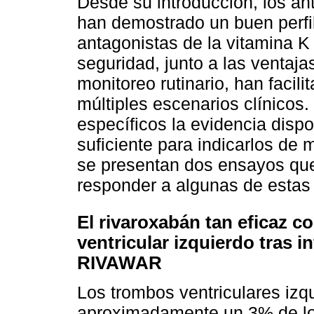
Desde su introducción, los an
han demostrado un buen perfil
antagonistas de la vitamina K
seguridad, junto a las ventaja
monitoreo rutinario, han facil
múltiples escenarios clínicos
específicos la evidencia dispo
suficiente para indicarlos de 
se presentan dos ensayos que
responder a algunas de estas 
El rivaroxabán tan eficaz c
ventricular izquierdo tras 
RIVAWAR
Los trombos ventriculares izq
aproximadamente un 3% de los