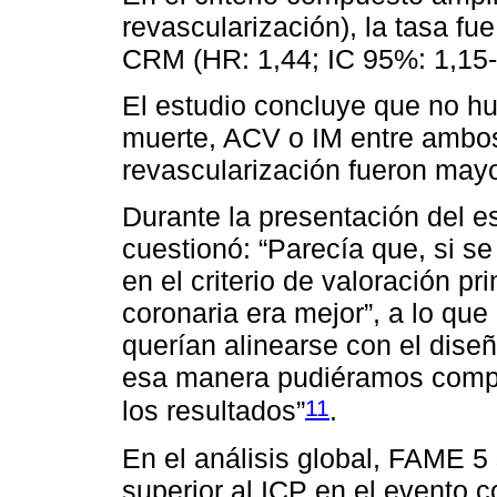
revascularización), la tasa f
CRM (HR: 1,44; IC 95%: 1,15-
El estudio concluye que no h
muerte, ACV o IM entre ambos
revascularización fueron mayo
Durante la presentación del es
cuestionó: “Parecía que, si se
en el criterio de valoración pr
coronaria era mejor”, a lo que
querían alinearse con el dis
esa manera pudiéramos compar
11
los resultados”
.
En el análisis global, FAME 5
superior al ICP en el evento 