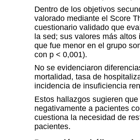
Dentro de los objetivos secund
valorado mediante el Score Th
cuestionario validado que eva
la sed; sus valores más altos
que fue menor en el grupo some
con p < 0,001).
No se evidenciaron diferencia
mortalidad, tasa de hospitaliza
incidencia de insuficiencia re
Estos hallazgos sugieren que l
negativamente a pacientes con
cuestiona la necesidad de rest
pacientes.