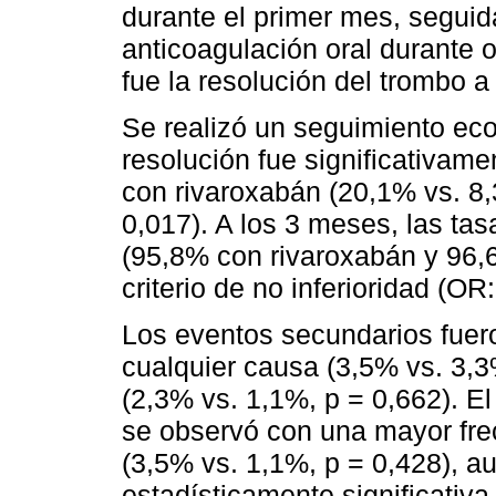
durante el primer mes, segui
anticoagulación oral durante 
fue la resolución del trombo a
Se realizó un seguimiento eco
resolución fue significativame
con rivaroxabán (20,1% vs. 8,
0,017). A los 3 meses, las tas
(95,8% con rivaroxabán y 96,
criterio de no inferioridad (OR
Los eventos secundarios fuer
cualquier causa (3,5% vs. 3,
(2,3% vs. 1,1%, p = 0,662). E
se observó con una mayor fre
(3,5% vs. 1,1%, p = 0,428), a
estadísticamente significativa