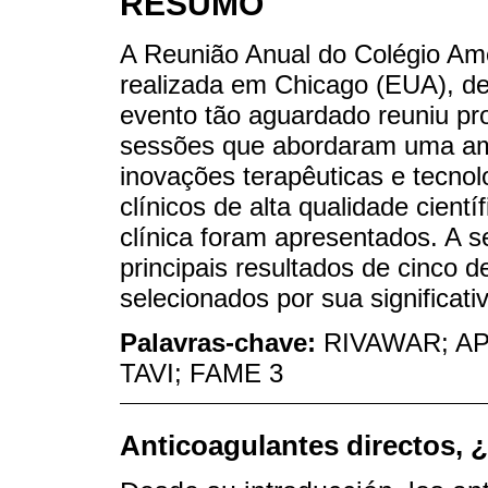
RESUMO
A Reunião Anual do Colégio Ame
realizada em Chicago (EUA), de
evento tão aguardado reuniu pr
sessões que abordaram uma ampl
inovações terapêuticas e tecnol
clínicos de alta qualidade cient
clínica foram apresentados. A s
principais resultados de cinco 
selecionados por sua significativ
Palavras-chave:
RIVAWAR; AP
TAVI; FAME 3
Anticoagulantes directos, 