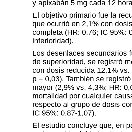
y apixabán 5 mg cada 12 hora
El objetivo primario fue la r
que ocurrió en 2,1% con dosi
completa (HR: 0,76; IC 95%: 0
inferioridad).
Los desenlaces secundarios f
de superioridad, se registró 
con dosis reducida 12,1% vs. 
p = 0,03). También se registr
mayor (2,9% vs. 4,3%; HR: 0,6
mortalidad por cualquier caus
respecto al grupo de dosis co
IC 95%: 0,87-1,07).
El estudio concluye que, en p