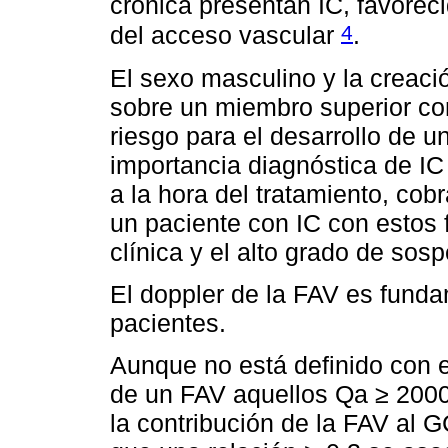
crónica presentan IC, favorec
4
del acceso vascular
.
El sexo masculino y la creaci
sobre un miembro superior con
riesgo para el desarrollo de un 
importancia diagnóstica de IC 
a la hora del tratamiento, cobr
un paciente con IC con estos f
clínica y el alto grado de sos
El doppler de la FAV es funda
pacientes.
Aunque no está definido con e
de un FAV aquellos Qa ≥ 2000
la contribución de la FAV al 