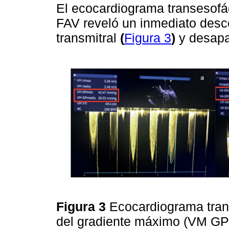
El ecocardiograma transesofá
FAV reveló un inmediato desce
transmitral
(
Figura 3
)
y desapar
Figura 3
Ecocardiograma tran
del gradiente máximo (VM GP