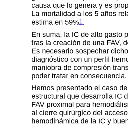
causa que lo genera y es prop
La mortalidad a los 5 años re
1
estima en 59%
.
En suma, la IC de alto gasto
tras la creación de una FAV, 
Es necesario sospechar dich
diagnóstico con un perfil hem
maniobra de compresión transi
poder tratar en consecuencia.
Hemos presentado el caso de 
estructural que desarrolla IC 
FAV proximal para hemodiálisi
al cierre quirúrgico del acces
hemodinámica de la IC y buena