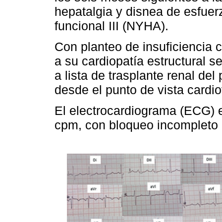
hepatalgia y disnea de esfuer
funcional III (NYHA).
Con planteo de insuficiencia c
a su cardiopatía estructural s
a lista de trasplante renal del
desde el punto de vista cardio
El electrocardiograma (ECG) e
cpm, con bloqueo incompleto