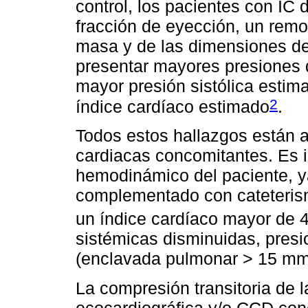
control, los pacientes con IC
fracción de eyección, un rem
masa y de las dimensiones d
presentar mayores presiones de
mayor presión sistólica estim
2
índice cardíaco estimado
.
Todos estos hallazgos están 
cardiacas concomitantes. Es i
hemodinámico del paciente, y
complementado con cateterism
un índice cardíaco mayor de 4
sistémicas disminuidas, presi
(enclavada pulmonar > 15 mm
La compresión transitoria de 
ecocardiográfica y/o CCD con