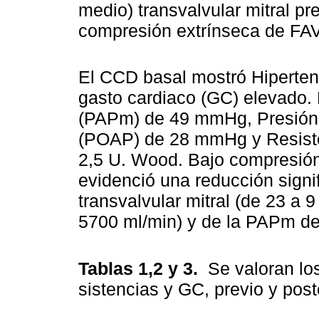
medio) transvalvular mitral pr
compresión extrínseca de FA
El CCD basal mostró Hiperten
gasto cardiaco (GC) elevado. 
(PAPm) de 49 mmHg, Presión d
(POAP) de 28 mmHg y Resiste
2,5 U. Wood. Bajo compresión
evidenció una reducción signi
transvalvular mitral (de 23 a
5700 ml/min) y de la PAPm 
Tablas 1,2 y 3.
Se valoran lo
sistencias y GC, previo y post