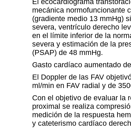
El ecocardiograma transtorác
mecánica normofuncionante co
(gradiente medio 13 mmHg) sin 
severa, ventrículo derecho lev
en el límite inferior de la norm
severa y estimación de la pres
(PSAP) de 48 mmHg.
Gasto cardíaco aumentado de
El Doppler de las FAV objetivó
ml/min en FAV radial y de 35
Con el objetivo de evaluar l
proximal se realiza compresió
medición de la respuesta hem
y cateterismo cardíaco derec