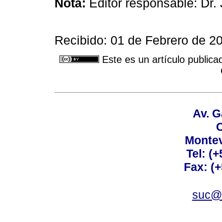
Nota:
Editor responsable: Dr. 
Recibido: 01 de Febrero de 2
Este es un artículo publica
Av. G
C
Montev
Tel: (
Fax: (
suc@a