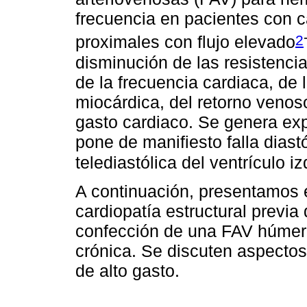
frecuencia en pacientes con c
2
proximales con flujo elevado
disminución de las resistenci
de la frecuencia cardiaca, de 
miocárdica, del retorno venoso
gasto cardiaco. Se genera exp
pone de manifiesto falla diast
telediastólica del ventrículo i
A continuación, presentamos 
cardiopatía estructural previa
confección de una FAV húmero
crónica. Se discuten aspectos
de alto gasto.