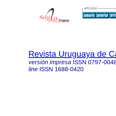
Revista Uruguaya de Ca
versión impresa
ISSN
0797-004
line
ISSN
1688-0420