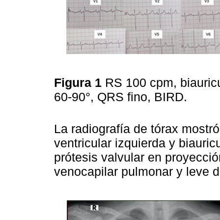
Figura 1
RS 100 cpm, biauric
60-90°, QRS fino, BIRD.
La radiografía de tórax mostr
ventricular izquierda y biauri
prótesis valvular en proyecció
venocapilar pulmonar y leve d