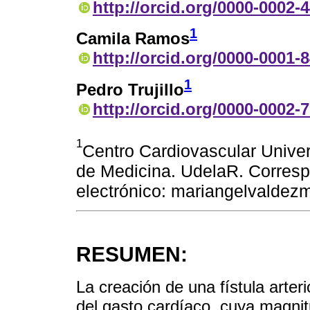
http://orcid.org/0000-0002-
1
Camila Ramos
http://orcid.org/0000-0001-
1
Pedro Trujillo
http://orcid.org/0000-0002-
1
Centro Cardiovascular Univers
de Medicina. UdelaR. Corresp
electrónico: mariangelvalde
RESUMEN:
La creación de una fístula arte
del gasto cardíaco, cuya magnit