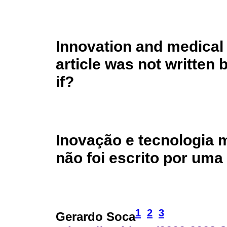
Innovation and medical
article was not written b
if?
Inovação e tecnologia 
não foi escrito por uma 
1
2
3
Gerardo Soca