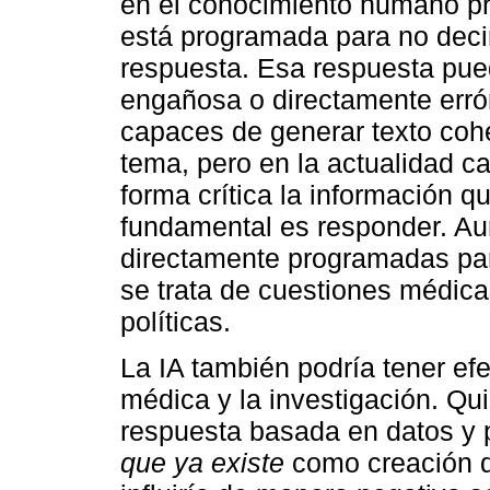
en el conocimiento humano pr
está programada para no dec
respuesta. Esa respuesta pue
engañosa o directamente erró
capaces de generar texto coh
tema, pero en la actualidad c
forma crítica la información q
fundamental es responder. A
directamente programadas par
se trata de cuestiones médicas
políticas.
La IA también podría tener ef
médica y la investigación. Q
respuesta basada en datos y p
que ya existe
como creación d