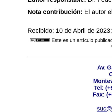
Nota contribución:
El autor e
Recibido: 10 de Abril de 2023
Este es un artículo publica
Av. G
C
Montev
Tel: (
Fax: (
suc@a