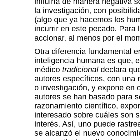
influiría de manera negativa s
la investigación, con posibilid
(algo que ya hacemos los hum
incurrir en este pecado. Para 
accionar, al menos por el mo
Otra diferencia fundamental ent
inteligencia humana es que, en
médico
tradicional
declara que
autores específicos, con una n
o investigación, y expone en d
autores se han basado para s
razonamiento científico, expon
interesado sobre cuáles son s
interés. Así, uno puede rastr
se alcanzó el nuevo conocimi