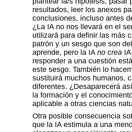
plantear la/s hipótesis, pasar 
resultados, leer los anexos p
conclusiones, incluso antes de
¿La IA no nos llevará en el s
utilizará para definir las má
patrón y un sesgo que son de
aprende, pero la IA
no crea
IA
responder a una cuestión está
este sesgo. También lo hacem
sustituirá muchos humanos, c
diferentes. ¿Desaparecerá así e
la formación y el conocimien
aplicable a otras ciencias nat
Otra posible consecuencia so
que la IA estimula a una men