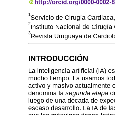
http://orcid.org/0000-0002-
1
Servicio de Cirugía Cardíac
2
Instituto Nacional de Cirugía
3
Revista Uruguaya de Cardio
INTRODUCCIÓN
La inteligencia artificial (IA)
mucho tiempo. La usamos todo
activo y masivo actualmente 
denomina la
segunda etapa
de
luego de una década de expe
escaso desarrollo. La IA de las