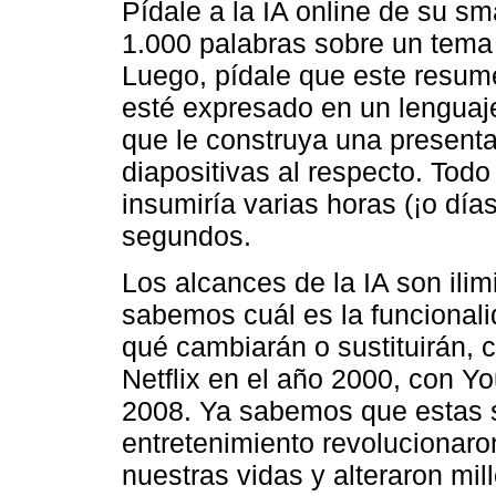
Pídale a la IA online de su 
1.000 palabras sobre un tema
Luego, pídale que este resum
esté expresado en un lenguaje 
que le construya una present
diapositivas al respecto. Todo
insumiría varias horas (¡o día
segundos.
Los alcances de la IA son ili
sabemos cuál es la funcionalid
qué cambiarán o sustituirán,
Netflix en el año 2000, con Y
2008. Ya sabemos que estas 
entretenimiento revolucionaro
nuestras vidas y alteraron mil