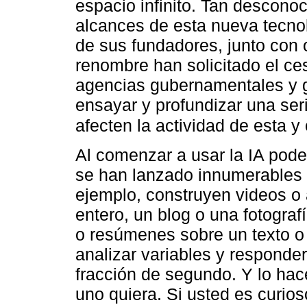
espacio infinito. Tan descono
alcances de esta nueva tecno
de sus fundadores, junto con o
renombre han solicitado el c
agencias gubernamentales y gl
ensayar y profundizar una ser
afecten la actividad de esta y
Al comenzar a usar la IA pod
se han lanzado innumerables I
ejemplo, construyen videos o 
entero, un blog o una fotograf
o resúmenes sobre un texto o 
analizar variables y responde
fracción de segundo. Y lo hac
uno quiera. Si usted es curio