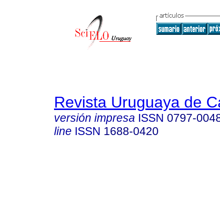
Revista Uruguaya de Ca
versión impresa
ISSN
0797-004
line
ISSN
1688-0420