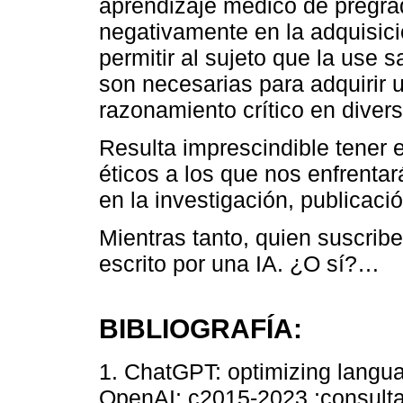
aprendizaje médico de pregrado
negativamente en la adquisici
permitir al sujeto que la use 
son necesarias para adquirir
razonamiento crítico en divers
Resulta imprescindible tener 
éticos a los que nos enfrenta
en la investigación, publicac
Mientras tanto, quien suscribe
escrito por una IA. ¿O sí?…
BIBLIOGRAFÍA:
1. ChatGPT: optimizing langua
OpenAI; c2015-2023 ;consulta