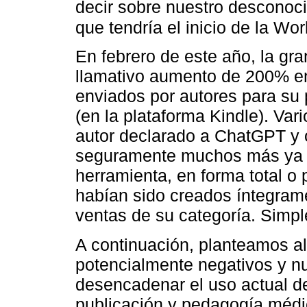
decir sobre nuestro desconoc
que tendría el inicio de la Wo
En febrero de este año, la g
llamativo aumento de 200% en 
enviados por autores para su 
(en la plataforma Kindle). Var
autor declarado a ChatGPT y o
seguramente muchos más ya h
herramienta, en forma total o p
habían sido creados íntegrame
ventas de su categoría. Sim
A continuación, planteamos a
potencialmente negativos y 
desencadenar el uso actual de
publicación y pedagogía médi