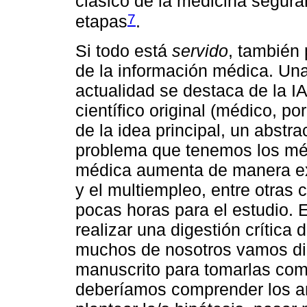
clásico de la medicina segur
7
etapas
.
Si todo está
servido
, también 
de la información médica. Una
actualidad se destaca de la IA
científico original (médico, p
de la idea principal, un abstra
problema que tenemos los méd
médica aumenta de manera exp
y el multiempleo, entre otras
pocas horas para el estudio. E
realizar una digestión crítica 
muchos de nosotros vamos dir
manuscrito para tomarlas com
deberíamos comprender los a