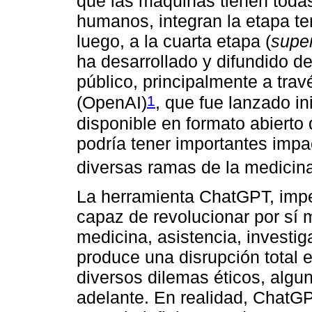
que las máquinas tienen todas
humanos, integran la etapa te
luego, a la cuarta etapa (
super
ha desarrollado y difundido d
público, principalmente a tr
1
(OpenAI)
, que fue lanzado i
disponible en formato abierto
podría tener importantes impa
diversas ramas de la medicin
La herramienta ChatGPT, impe
capaz de revolucionar por sí
medicina, asistencia, investi
produce una disrupción total 
diversos dilemas éticos, alg
adelante. En realidad, ChatGP