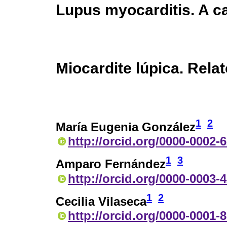
Lupus myocarditis. A c
Miocardite lúpica. Rela
1
2
María Eugenia González
http://orcid.org/0000-0002-
1
3
Amparo Fernández
http://orcid.org/0000-0003-
1
2
Cecilia Vilaseca
http://orcid.org/0000-0001-