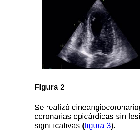
Figura 2
Se realizó cineangiocoronario
coronarias epicárdicas sin le
significativas
(
figura 3
)
.