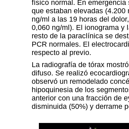
físico normal. En emergencia s
que estaban elevadas (4.200 n
ng/ml a las 19 horas del dolor
0,060 ng/ml). El ionograma y 
resto de la paraclínica se de
PCR normales. El electrocar
respecto al previo.
La radiografía de tórax mostró
difuso. Se realizó ecocardiog
observó un remodelado concént
hipoquinesia de los segmentos
anterior con una fracción de 
disminuida (50%) y derrame p