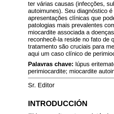
ter várias causas (infecções, s
autoimunes). Seu diagnóstico é
apresentações clínicas que pod
patologias mais prevalentes com
miocardite associada a doenças
reconhecê-la reside no fato de q
tratamento são cruciais para m
aqui um caso clínico de perimioc
Palavras chave:
lúpus eritemat
perimiocardite; miocardite autoi
Sr. Editor
INTRODUCCIÓN