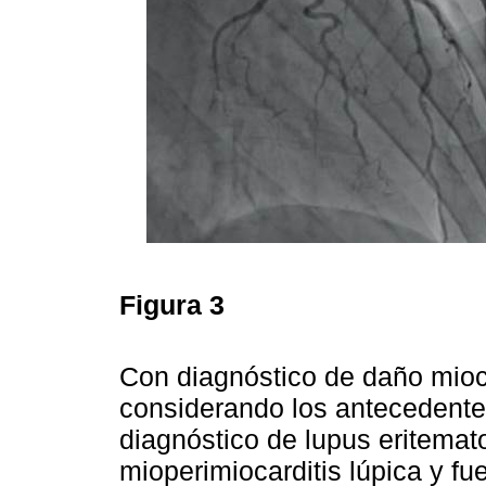
Figura 3
Con diagnóstico de daño mioc
considerando los antecedentes
diagnóstico de lupus eritemat
mioperimiocarditis lúpica y fu