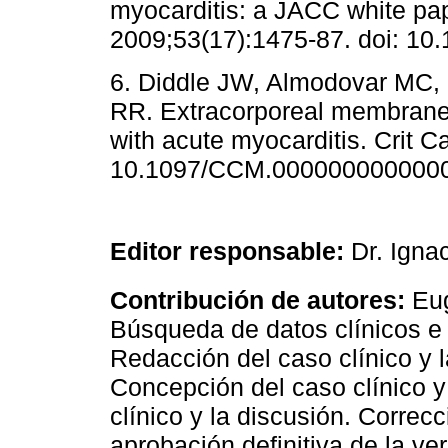
myocarditis: a JACC white pap
2009;53(17):1475-87. doi: 10.
6. Diddle JW, Almodovar MC, 
RR. Extracorporeal membrane o
with acute myocarditis. Crit C
10.1097/CCM.0000000000000
Editor responsable:
Dr. Ignac
Contribución de autores:
Eug
Búsqueda de datos clínicos e
Redacción del caso clínico y 
Concepción del caso clínico y
clínico y la discusión. Correcc
aprobación definitiva de la v