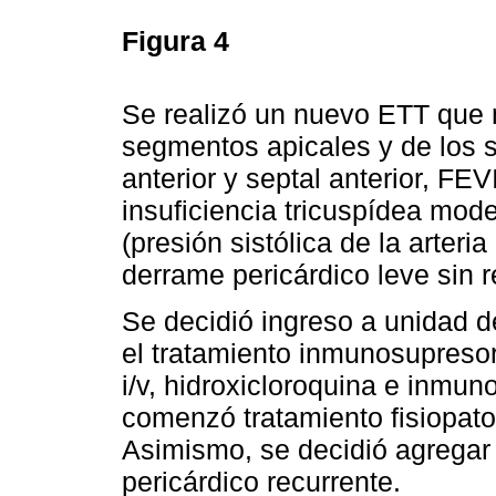
Figura 4
Se realizó un nuevo ETT que 
segmentos apicales y de los 
anterior y septal anterior, FEV
insuficiencia tricuspídea mod
(presión sistólica de la arte
derrame pericárdico leve sin
Se decidió ingreso a unidad d
el tratamiento inmunosupresor
i/v, hidroxicloroquina e inmun
comenzó tratamiento fisiopatol
Asimismo, se decidió agregar
pericárdico recurrente.