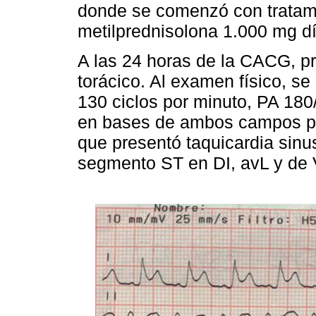
donde se comenzó con tratam
metilprednisolona 1.000 mg dí
A las 24 horas de la CACG, p
torácico. Al examen físico, se
130 ciclos por minuto, PA 180
en bases de ambos campos p
que presentó taquicardia sinu
segmento ST en DI, avL y de