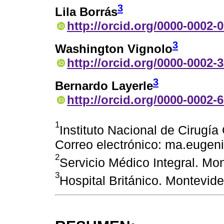
3
Lila Borrás
http://orcid.org/0000-0002-
3
Washington Vignolo
http://orcid.org/0000-0002-
3
Bernardo Layerle
http://orcid.org/0000-0002-
1
Instituto Nacional de Cirugí
Correo electrónico: ma.euge
2
Servicio Médico Integral. Mo
3
Hospital Británico. Montevid