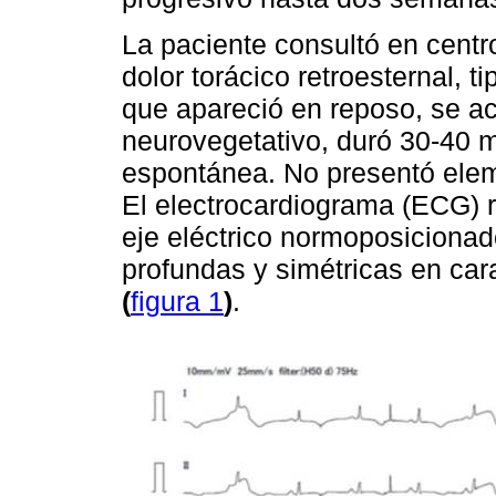
La paciente consultó en centro
dolor torácico retroesternal, t
que apareció en reposo, se 
neurovegetativo, duró 30-40 
espontánea. No presentó elem
El electrocardiograma (ECG) r
eje eléctrico normoposiciona
profundas y simétricas en cara
(
figura 1
)
.