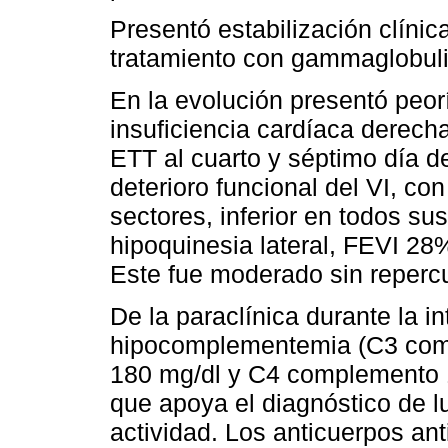
Presentó estabilización clínica
tratamiento con gammaglobul
En la evolución presentó peor
insuficiencia cardíaca derecha
ETT al cuarto y séptimo día d
deterioro funcional del VI, co
sectores, inferior en todos su
hipoquinesia lateral, FEVI 28
Este fue moderado sin reper
De la paraclínica durante la i
hipocomplementemia (C3 comp
180 mg/dl y C4 complemento 1 
que apoya el diagnóstico de l
actividad. Los anticuerpos an