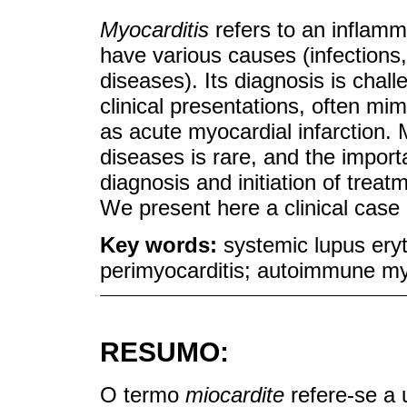
Myocarditis
refers to an inflam
have various causes (infections
diseases). Its diagnosis is chal
clinical presentations, often mi
as acute myocardial infarction.
diseases is rare, and the import
diagnosis and initiation of treat
We present here a clinical case 
Key words:
systemic lupus ery
perimyocarditis; autoimmune myo
RESUMO:
O termo
miocardite
refere-se a 