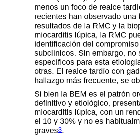
menos un foco de realce tardí
recientes han observado una b
resultados de la RMC y la bi
miocarditis lúpica, la RMC pu
identificación del compromiso
subclínicos. Sin embargo, no 
específicos para esta etiologí
otras. El realce tardío con ga
hallazgo más frecuente, se o
Si bien la BEM es el patrón or
definitivo y etiológico, presen
miocarditis lúpica, con un ren
el 10 y 30% y no es habitualm
3
graves
.