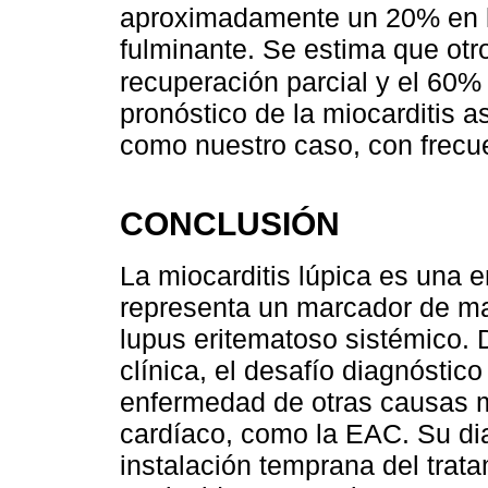
aproximadamente un 20% en l
fulminante. Se estima que otr
recuperación parcial y el 60%
pronóstico de la miocarditis 
como nuestro caso, con frecu
CONCLUSIÓN
La miocarditis lúpica es una 
representa un marcador de ma
lupus eritematoso sistémico. 
clínica, el desafío diagnóstico
enfermedad de otras causas 
cardíaco, como la EAC. Su dia
instalación temprana del trat