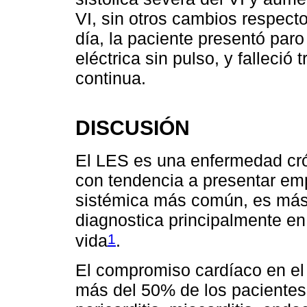
VI, sin otros cambios respecto
día, la paciente presentó paro
eléctrica sin pulso, y falleció
continua.
DISCUSIÓN
El LES es una enfermedad cró
con tendencia a presentar em
sistémica más común, es más 
diagnostica principalmente e
1
vida
.
El compromiso cardíaco en el
más del 50% de los paciente