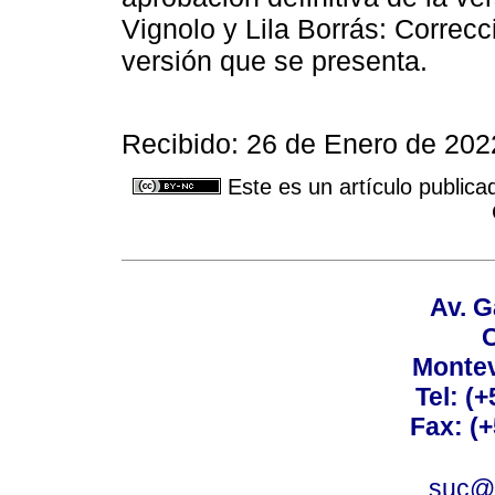
Vignolo y Lila Borrás: Correcc
versión que se presenta.
Recibido: 26 de Enero de 202
Este es un artículo publica
Av. G
C
Montev
Tel: (
Fax: (
suc@a