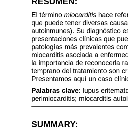
RESUMEN:
El término
miocarditis
hace refer
que puede tener diversas causa
autoinmunes). Su diagnóstico es
presentaciones clínicas que pu
patologías más prevalentes como
miocarditis asociada a enferme
la importancia de reconocerla ra
temprano del tratamiento son cr
Presentamos aquí un caso clínic
Palabras clave:
lupus eritemato
perimiocarditis; miocarditis auto
SUMMARY: