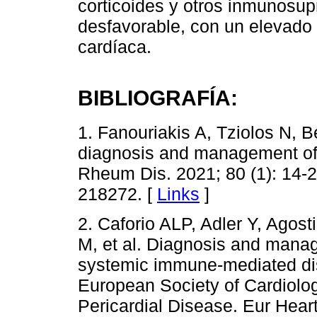
corticoides y otros inmunosup
desfavorable, con un elevado 
cardíaca.
BIBLIOGRAFÍA:
1. Fanouriakis A, Tziolos N, 
diagnosis and management of
Rheum Dis. 2021; 80 (1): 14-
218272. [
Links
]
2. Caforio ALP, Adler Y, Agost
M, et al. Diagnosis and mana
systemic immune-mediated dis
European Society of Cardiolo
Pericardial Disease. Eur Heart