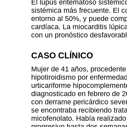
El lupus eritematoso sistémi
sistémica más frecuente. El 
entorno al 50%, y puede comp
cardíaca. La miocarditis lúpi
con un pronóstico desfavorabl
CASO CLÍNICO
Mujer de 41 años, procedente
hipotiroidismo por enfermedad
urticariforme hipocomplement
diagnosticado en febrero de 20
con derrame pericárdico seve
se encontraba recibiendo trat
micofenolato. Había realizado
progresivo hasta dos semanas