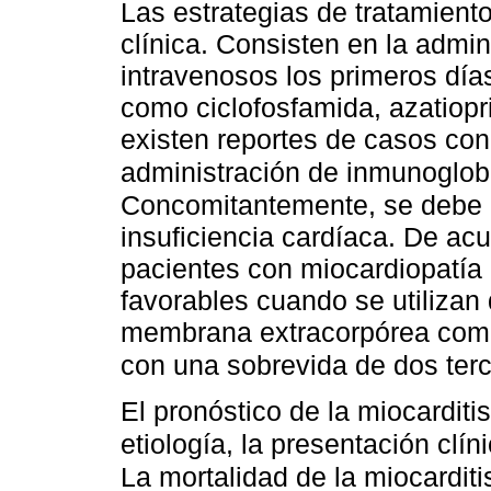
Las estrategias de tratamient
clínica. Consisten en la admin
intravenosos los primeros dí
como ciclofosfamida, azatiopri
existen reportes de casos con
administración de inmunoglob
Concomitantemente, se debe re
insuficiencia cardíaca. De ac
pacientes con miocardiopatía 
favorables cuando se utilizan
membrana extracorpórea como 
con una sobrevida de dos terc
El pronóstico de la miocarditi
etiología, la presentación clín
La mortalidad de la miocardit