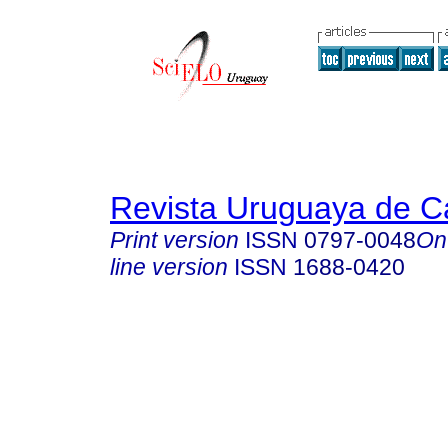
Revista Uruguaya de Ca
Print version
ISSN
0797-0048
On
line version
ISSN
1688-0420