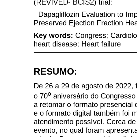
(REVIVED- BCIS2) trial;
- Dapagliflozin Evaluation to Im
Preserved Ejection Fraction Hea
Key words:
Congress; Cardiolo
heart disease; Heart failure
RESUMO:
De 26 a 29 de agosto de 2022, 
o
o 70
aniversário do Congresso 
a retomar o formato presencial
e o formato digital também foi m
atendimento possível. Cerca de
evento, no qual foram apresenta