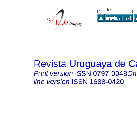
Revista Uruguaya de Ca
Print version
ISSN
0797-0048
On
line version
ISSN
1688-0420