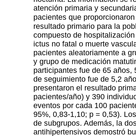
atención primaria y secundar
pacientes que proporcionaron
resultado primario para la pobl
compuesto de hospitalización p
ictus no fatal o muerte vascul
pacientes aleatoriamente a g
y grupo de medicación matuti
participantes fue de 65 años
de seguimiento fue de 5,2 año
presentaron el resultado prim
pacientes/año) y 390 individu
eventos por cada 100 pacient
95%, 0,83-1,10; p = 0,53). Los
de subgrupos. Además, la dosi
antihipertensivos demostró bu