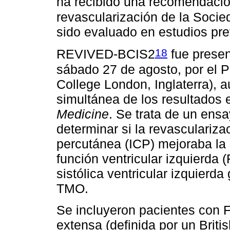
ha recibido una recomendación
revascularización de la Soci
sido evaluado en estudios pre
18
REVIVED-BCIS2
fue presen
sábado 27 de agosto, por el P
College London, Inglaterra), au
simultánea de los resultados
Medicine
. Se trata de un ensa
determinar si la revasculariz
percutánea (ICP) mejoraba la 
función ventricular izquierda 
sistólica ventricular izquier
TMO.
Se incluyeron pacientes con 
extensa (definida por un Briti