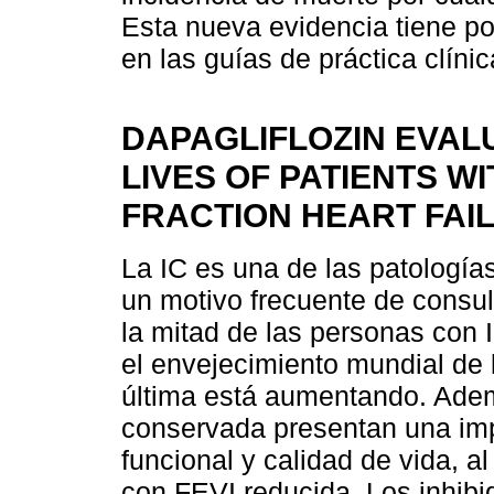
Esta nueva evidencia tiene po
en las guías de práctica clínic
DAPAGLIFLOZIN EVAL
LIVES OF PATIENTS W
FRACTION HEART FAIL
La IC es una de las patología
un motivo frecuente de consu
la mitad de las personas con 
el envejecimiento mundial de l
última está aumentando. Adem
conservada presentan una imp
funcional y calidad de vida, a
con FEVI reducida. Los inhibi