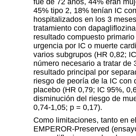
fue de 72 años, 44% eran muj
45% tipo 2, 18% tenían IC co
hospitalizados en los 3 meses 
tratamiento con dapagliflozina
resultado compuesto primario 
urgencia por IC o muerte card
varios subgrupos (HR 0,82; IC
número necesario a tratar de 
resultado principal por separ
riesgo de peoría de la IC con
placebo (HR 0,79; IC 95%, 0,6
disminución del riesgo de mue
0,74-1,05; p = 0,17).
Como limitaciones, tanto en 
EMPEROR-Preserved (ensayo 