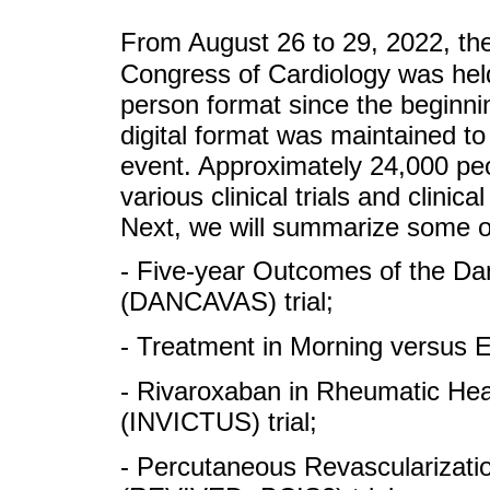
From August 26 to 29, 2022, th
Congress of Cardiology was held 
person format since the beginn
digital format was maintained to
event. Approximately 24,000 peo
various clinical trials and clinic
Next, we will summarize some o
- Five-year Outcomes of the Da
(DANCAVAS) trial;
- Treatment in Morning versus E
- Rivaroxaban in Rheumatic Heart
(INVICTUS) trial;
- Percutaneous Revascularizatio