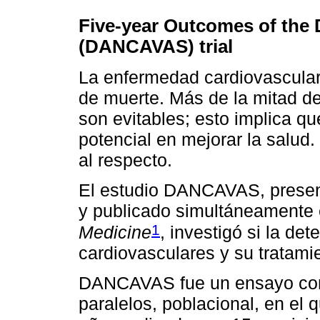
Five-year Outcomes of the 
(DANCAVAS) trial
La enfermedad cardiovascular 
de muerte. Más de la mitad d
son evitables; esto implica q
potencial en mejorar la salud.
al respecto.
El estudio DANCAVAS, presen
y publicado simultáneamente
1
Medicine
, investigó si la de
cardiovasculares y su tratamie
DANCAVAS fue un ensayo cont
paralelos, poblacional, en el