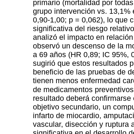
primario (mortalidad por todas
grupo intervención vs. 13,1% 
0,90-1,00; p = 0,062), lo que
significativa del riesgo relat
analizó el impacto en relación
observó un descenso de la mo
a 69 años (HR 0,89; IC 95%, 0
sugirió que estos resultados 
beneficio de las pruebas de d
tienen menos enfermedad car
de medicamentos preventivos
resultado deberá confirmarse 
objetivo secundario, un comp
infarto de miocardio, amputa
vascular, disección y ruptura 
significativa en el desarrollo