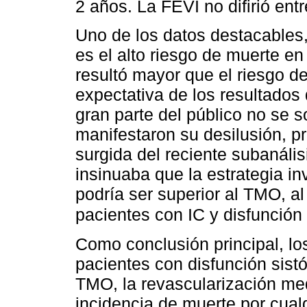
2 años. La FEVI no difirió ent
Uno de los datos destacables
es el alto riesgo de muerte e
resultó mayor que el riesgo de
expectativa de los resultados 
gran parte del público no se s
manifestaron su desilusión, pr
surgida del reciente subanál
insinuaba que la estrategia in
podría ser superior al TMO, 
pacientes con IC y disfunción 
Como conclusión principal, lo
pacientes con disfunción sist
TMO, la revascularización me
incidencia de muerte por cualq