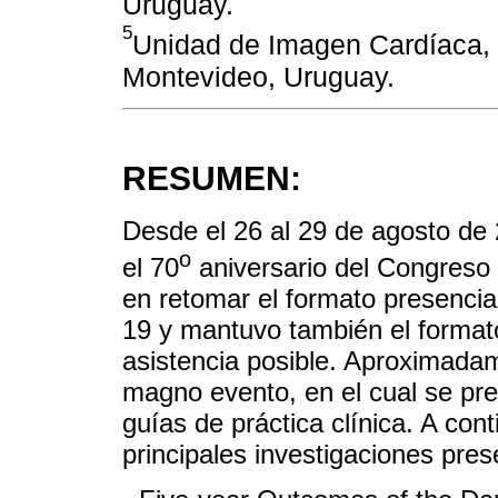
Uruguay.
5
Unidad de Imagen Cardíaca, 
Montevideo, Uruguay.
RESUMEN:
Desde el 26 al 29 de agosto de
o
el 70
aniversario del Congreso 
en retomar el formato presencia
19 y mantuvo también el formato 
asistencia posible. Aproximada
magno evento, en el cual se pre
guías de práctica clínica. A co
principales investigaciones pre