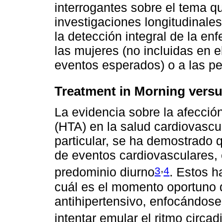
interrogantes sobre el tema q
investigaciones longitudinale
la detección integral de la e
las mujeres (no incluidas en e
eventos esperados) o a las p
Treatment in Morning versu
La evidencia sobre la afección
(HTA) en la salud cardiovasc
particular, se ha demostrado 
de eventos cardiovasculares,
,
3
4
predominio diurno
. Estos h
cuál es el momento oportuno d
antihipertensivo, enfocándose
intentar emular el ritmo circad