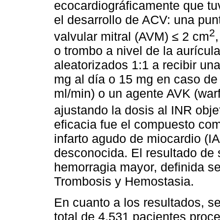
ecocardiográficamente que tuv
el desarrollo de ACV: una p
2
valvular mitral (AVM) ≤ 2 cm
o trombo a nivel de la aurícul
aleatorizados 1:1 a recibir un
mg al día o 15 mg en caso de 
ml/min) o un agente AVK (war
ajustando la dosis al INR obje
eficacia fue el compuesto co
infarto agudo de miocardio (I
desconocida. El resultado de 
hemorragia mayor, definida se
Trombosis y Hemostasia.
En cuanto a los resultados, se 
total de 4.531 pacientes proc