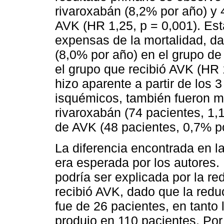
rivaroxabán (8,2% por año) y 
AVK (HR 1,25, p = 0,001). Est
expensas de la mortalidad, da
(8,0% por año) en el grupo de
el grupo que recibió AVK (HR 1
hizo aparente a partir de los
isquémicos, también fueron m
rivaroxabán (74 pacientes, 1,
de AVK (48 pacientes, 0,7% po
La diferencia encontrada en l
era esperada por los autores.
podría ser explicada por la r
recibió AVK, dado que la red
fue de 26 pacientes, en tanto 
produjo en 110 pacientes. Por 