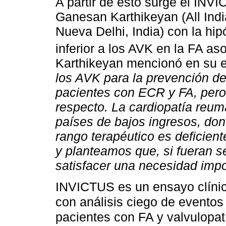
A partir de esto surge el INVI
Ganesan Karthikeyan (All India
Nueva Delhi, India) con la hip
inferior a los AVK en la FA a
Karthikeyan mencionó en su e
los AVK para la prevención d
pacientes con ECR y FA, pero
respecto. La cardiopatía reum
países de bajos ingresos, do
rango terapéutico es deficie
y planteamos que, si fueran se
satisfacer una necesidad impo
INVICTUS es un ensayo clínico
con análisis ciego de eventos 
pacientes con FA y valvulopa