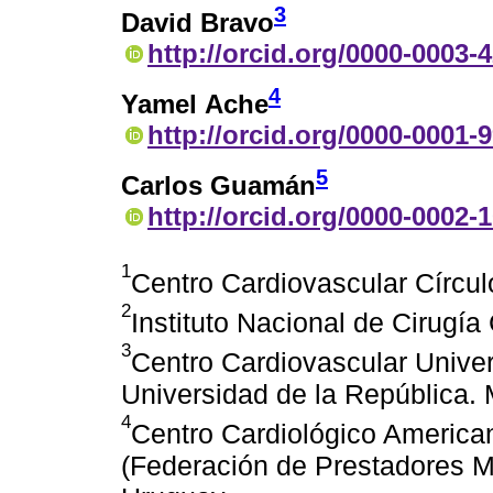
3
David Bravo
http://orcid.org/0000-0003-
4
Yamel Ache
http://orcid.org/0000-0001-
5
Carlos Guamán
http://orcid.org/0000-0002-
1
Centro Cardiovascular Círcul
2
Instituto Nacional de Cirugí
3
Centro Cardiovascular Univers
Universidad de la República.
4
Centro Cardiológico Americ
(Federación de Prestadores Mé