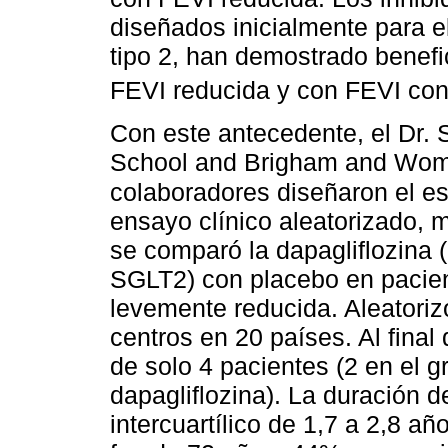
diseñados inicialmente para el
tipo 2, han demostrado benefi
FEVI reducida y con FEVI co
Con este antecedente, el Dr.
School and Brigham and Wome
colaboradores diseñaron el 
ensayo clínico aleatorizado, mu
se comparó la dapagliflozina (
SGLT2) con placebo en pacie
levemente reducida. Aleatoriz
centros en 20 países. Al final
de solo 4 pacientes (2 en el g
dapagliflozina). La duración 
intercuartílico de 1,7 a 2,8 a