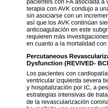
pacientes con FA asociada a v
terapia con AVK condujo a un
sin asociarse con un increme
así que los AVK continúan sie
anticoagulación en este subgr
requieren más investigaciones
en cuanto a la mortalidad con
Percutaneous Revasculariza
Dysfunction (REVIVED- BCIS
Los pacientes con cardiopatía 
ventricular izquierda severa t
y hospitalización por IC, a p
estrategias intensivas de tra
de la revascularización coron