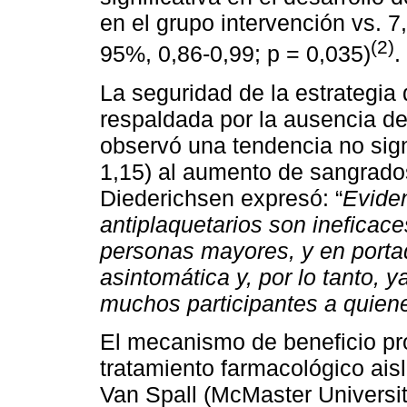
en el grupo intervención vs. 7
(2)
95%, 0,86-0,99; p = 0,035)
.
La seguridad de la estrategia
respaldada por la ausencia d
observó una tendencia no sign
1,15) al aumento de sangrados
Diederichsen expresó: “
Eviden
antiplaquetarios son ineficace
personas mayores, y en portad
asintomática y, por lo tanto, 
muchos participantes a quiene
El mecanismo de beneficio pr
tratamiento farmacológico ais
Van Spall (McMaster Universit