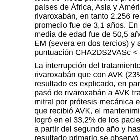
países de África, Asia y Améri
rivaroxabán, en tanto 2.256 r
promedio fue de 3,1 años. En e
media de edad fue de 50,5 añ
EM (severa en dos tercios) 
puntuación CHA2DS2VASc < 
La interrupción del tratamient
rivaroxabán que con AVK (23%
resultado es explicado, en par
pasó de rivaroxabán a AVK tra
mitral por prótesis mecánica e
que recibió AVK, el mantenimi
logró en el 33,2% de los pacie
a partir del segundo año y hast
resultado primario se observó