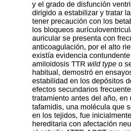
y el grado de disfunción ventri
dirigido a estabilizar y tratar 
tener precaución con los beta
los bloqueos aurículoventricula
auricular se presenta con fre
anticoagulación, por el alto r
existía evidencia contundente 
amiloidosis TTR
wild type
o se
habitual, demostró en ensayos
estabilidad en los depósitos 
efectos secundarios frecuente
tratamiento antes del año, en
tafamidis, una molécula que s
en los tejidos, fue inicialmen
hereditaria con afectación neu