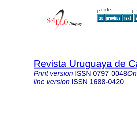
Revista Uruguaya de Ca
Print version
ISSN
0797-0048
On
line version
ISSN
1688-0420