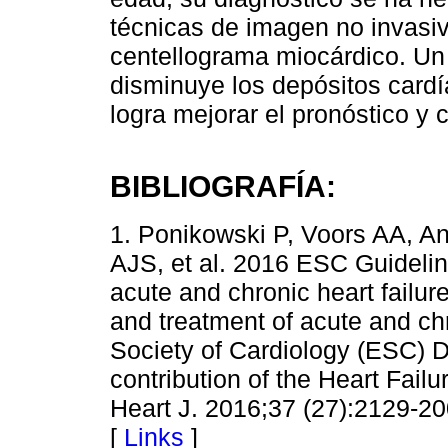
técnicas de imagen no invasiv
centellograma miocárdico. Un 
disminuye los depósitos card
logra mejorar el pronóstico y 
BIBLIOGRAFÍA:
1. Ponikowski P, Voors AA, A
AJS, et al. 2016 ESC Guidelin
acute and chronic heart failur
and treatment of acute and chr
Society of Cardiology (ESC) D
contribution of the Heart Fail
Heart J. 2016;37 (27):2129-20
[
Links
]