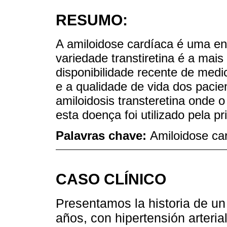
RESUMO:
A amiloidose cardíaca é uma en
variedade transtiretina é a mai
disponibilidade recente de med
e a qualidade de vida dos paci
amiloidosis transteretina onde
esta doença foi utilizado pela p
Palavras chave:
Amiloidose car
CASO CLÍNICO
Presentamos la historia de un
años, con hipertensión arteria