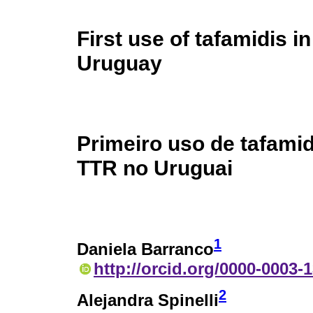
First use of tafamidis i
Uruguay
Primeiro uso de tafami
TTR no Uruguai
1
Daniela Barranco
http://orcid.org/0000-0003-
2
Alejandra Spinelli