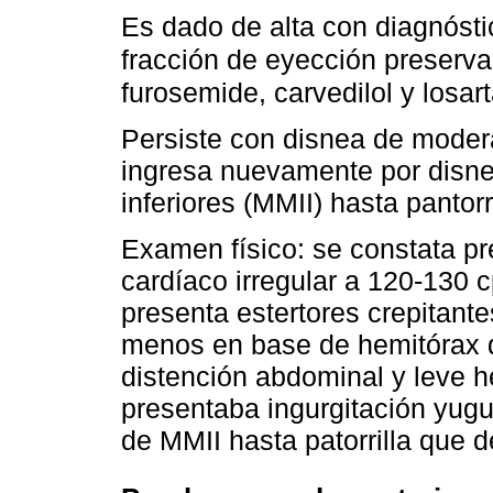
Es dado de alta con diagnóstic
fracción de eyección preserv
furosemide, carvedilol y losar
Persiste con disnea de moder
ingresa nuevamente por disn
inferiores (MMII) hasta pantorri
Examen físico: se constata pr
cardíaco irregular a 120-130 
presenta estertores crepitant
menos en base de hemitórax d
distención abdominal y leve h
presentaba ingurgitación yugu
de MMII hasta patorrilla que 