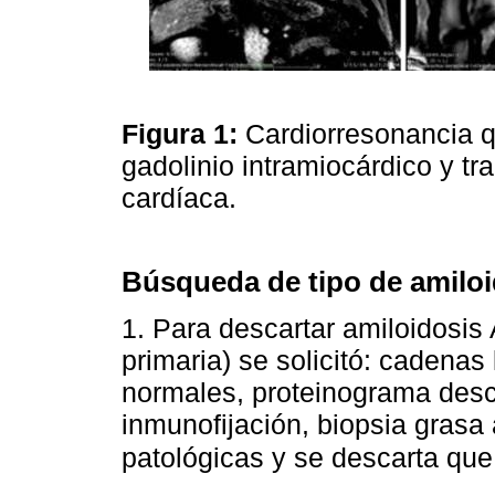
Figura 1:
Cardiorresonancia q
gadolinio intramiocárdico y tr
cardíaca.
Búsqueda de tipo de amiloi
1. Para descartar amiloidosis
primaria) se solicitó: cadenas
normales, proteinograma des
inmunofijación, biopsia grasa
patológicas y se descarta que