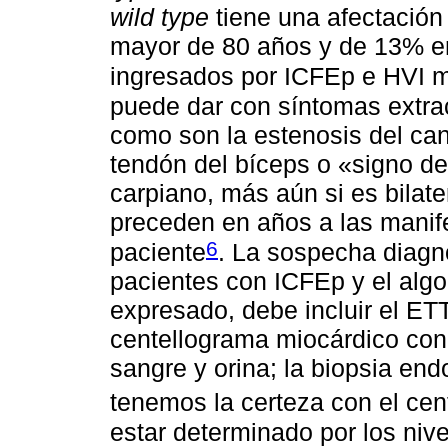
wild type
tiene una afectación
mayor de 80 años y de 13% e
ingresados por ICFEp e HVI 
puede dar con síntomas extra
como son la estenosis del can
tendón del bíceps o «signo de
carpiano, más aún si es bilate
preceden en años a las manif
6
paciente
. La sospecha diagn
pacientes con ICFEp y el algo
expresado, debe incluir el ETT
centellograma miocárdico con 
sangre y orina; la biopsia en
tenemos la certeza con el ce
estar determinado por los niv