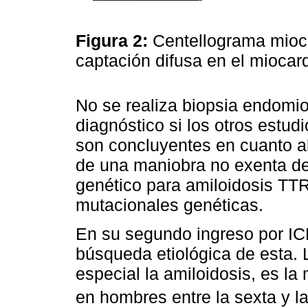
Figura 2:
Centellograma miocá
captación difusa en el miocar
No se realiza biopsia endomio
diagnóstico si los otros estud
son concluyentes en cuanto al
de una maniobra no exenta de 
genético para amiloidosis TTR
mutacionales genéticas.
En su segundo ingreso por IC
búsqueda etiológica de esta. La
especial la amiloidosis, es l
en hombres entre la sexta y l