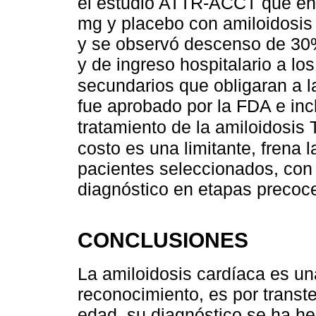
el estudio ATTR-ACCT que enr
mg y placebo con amiloidosis
y se observó descenso de 30%
y de ingreso hospitalario a lo
secundarios que obligaran a l
fue aprobado por la FDA e inc
tratamiento de la amiloidosis
costo es una limitante, frena 
pacientes seleccionados, con
diagnóstico en etapas precoc
CONCLUSIONES
La amiloidosis cardíaca es un
reconocimiento, es por transte
edad, su diagnóstico se ha he