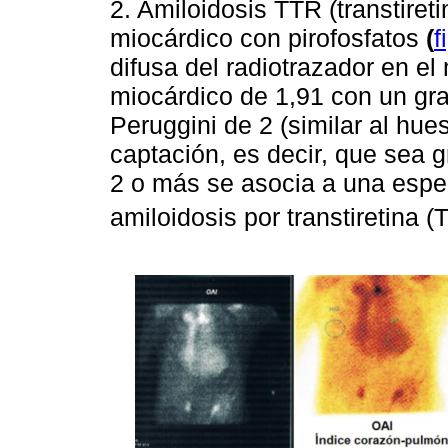
2. Amiloidosis TTR (transtiret
miocárdico con pirofosfatos
(
f
difusa del radiotrazador en el
miocárdico de 1,91 con un gra
Peruggini de 2 (similar al hue
captación, es decir, que sea 
2 o más se asocia a una espe
amiloidosis por transtiretina (