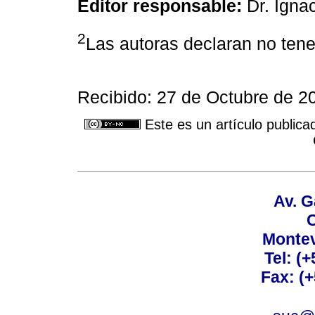
Editor responsable:
Dr. Igna
2
Las autoras declaran no tener
Recibido: 27 de Octubre de 20
Este es un artículo publica
Av. G
C
Montev
Tel: (
Fax: (