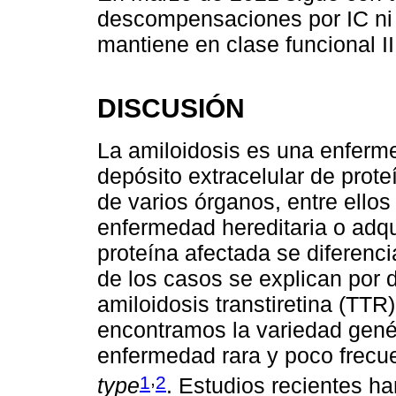
descompensaciones por IC ni r
mantiene en clase funcional II
DISCUSIÓN
La amiloidosis es una enferme
depósito extracelular de prote
de varios órganos, entre ello
enfermedad hereditaria o adqu
proteína afectada se diferenci
de los casos se explican por d
amiloidosis transtiretina (TTR
encontramos la variedad gené
enfermedad rara y poco frecue
,
1
2
type
. Estudios recientes h