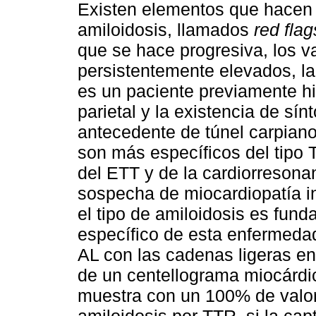
Existen elementos que hacen
amiloidosis, llamados
red flag
que se hace progresiva, los 
persistentemente elevados, la
es un paciente previamente h
parietal y la existencia de sí
antecedente de túnel carpiano
son más específicos del tipo 
del ETT y de la cardiorresona
sospecha de miocardiopatía inf
el tipo de amiloidosis es fund
específico de esta enfermedad
AL con las cadenas ligeras en 
de un centellograma miocárdic
muestra con un 100% de valor 