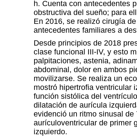
h. Cuenta con antecedentes 
obstructiva del sueño; para 
En 2016, se realizó cirugía de
antecedentes familiares a des
Desde principios de 2018 pres
clase funcional III-IV, y esto 
palpitaciones, astenia, adinam
abdominal, dolor en ambos pie
movilizarse. Se realiza un ec
mostró hipertrofia ventricula
función sistólica del ventrícu
dilatación de aurícula izquie
evidenció un ritmo sinusal d
aurículoventricular de primer
izquierdo.