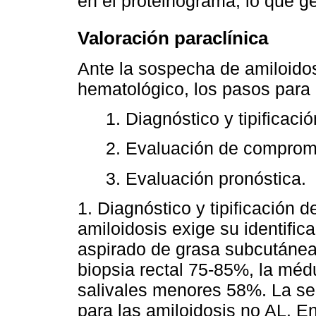
en el proteinograma, lo que g
Valoración paraclínica
Ante la sospecha de amiloidos
hematológico, los pasos para 
1. Diagnóstico y tipificaci
2. Evaluación de comprom
3. Evaluación pronóstica.
1. Diagnóstico y tipificación d
amiloidosis exige su identifica
aspirado de grasa subcutánea 
biopsia rectal 75-85%, la méd
salivales menores 58%. La sen
para las amiloidosis no AL. E