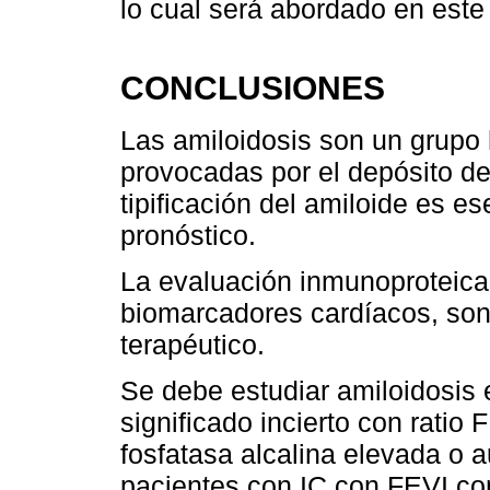
lo cual será abordado en este
CONCLUSIONES
Las amiloidosis son un grup
provocadas por el depósito de
tipificación del amiloide es ese
pronóstico.
La evaluación inmunoproteica
biomarcadores cardíacos, son
terapéutico.
Se debe estudiar amiloidosis
significado incierto con ratio
fosfatasa alcalina elevada o
pacientes con IC con FEVI co