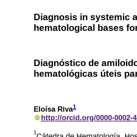
Diagnosis in systemic 
hematological bases for 
Diagnóstico de amiloid
hematológicas úteis par
1
Eloísa Riva
http://orcid.org/0000-0002-
1
Cátedra de Hematología, Hosp