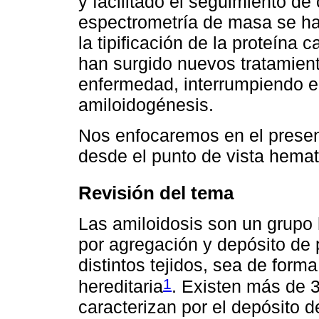
y facilitado el seguimiento d
espectrometría de masa se ha
la tipificación de la proteín
han surgido nuevos tratamient
enfermedad, interrumpiendo e
amiloidogénesis.
Nos enfocaremos en el present
desde el punto de vista hemat
Revisión del tema
Las amiloidosis son un grupo
por agregación y depósito de
distintos tejidos, sea de form
1
hereditaria
. Existen más de 3
caracterizan por el depósito d