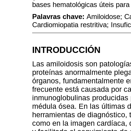
bases hematológicas úteis para o
Palavras chave:
Amiloidose; Ca
Cardiomiopatia restritiva; Insufi
INTRODUCCIÓN
Las amiloidosis son patología
proteínas anormalmente plega
órganos, fundamentalmente en
frecuente está causada por ca
inmunoglobulinas producidas 
médula ósea. En las últimas 
herramientas de diagnóstico, 
como en la imagen cardíaca, 