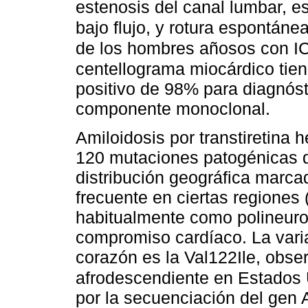
estenosis del canal lumbar, es
bajo flujo, y rotura espontáne
de los hombres añosos con I
centellograma miocárdico tiene
positivo de 98% para diagnós
componente monoclonal.
Amiloidosis por transtiretina 
120 mutaciones patogénicas de
distribución geográfica marc
frecuente en ciertas regiones 
habitualmente como polineuro
compromiso cardíaco. La vari
corazón es la Val122Ile, obse
afrodescendiente en Estados
por la secuenciación del gen 