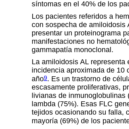
síntomas en el 40% de los pa
Los pacientes referidos a hem
con sospecha de amiloidosis 
presentar un proteinograma pa
manifestaciones no hematológ
gammapatía monoclonal.
La amiloidosis AL representa 
incidencia aproximada de 10 c
9
año
. Es un trastorno de célu
escasamente proliferativas, 
livianas de inmunoglobulinas 
lambda (75%). Esas FLC genera
tejidos ocasionando su falla,
mayoría (69%) de los pacient