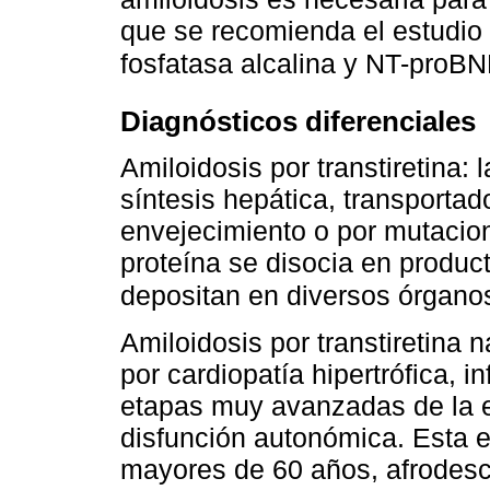
que se recomienda el estudio 
fosfatasa alcalina y NT-proB
Diagnósticos diferenciales
Amiloidosis por transtiretina: 
síntesis hepática, transportad
envejecimiento o por mutaci
proteína se disocia en produc
depositan en diversos órganos
Amiloidosis por transtiretina
por cardiopatía hipertrófica, i
etapas muy avanzadas de la e
disfunción autonómica. Esta 
mayores de 60 años, afrodesc