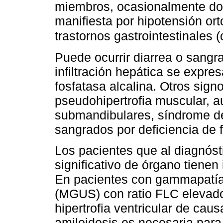
miembros, ocasionalmente dol
manifiesta por hipotensión ort
trastornos gastrointestinales (
Puede ocurrir diarrea o sangr
infiltración hepática se expr
fosfatasa alcalina. Otros sign
pseudohipertrofia muscular, 
submandibulares, síndrome del
sangrados por deficiencia de f
Los pacientes que al diagnós
significativo de órgano tienen 
En pacientes con gammapatía 
(MGUS) con ratio FLC elevado
hipertrofia ventricular de cau
amiloidosis es necesaria para 