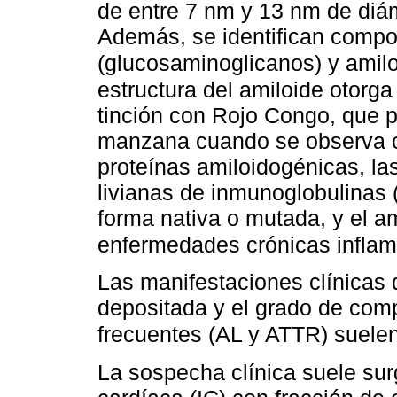
de entre 7 nm y 13 nm de diám
Además, se identifican compon
(glucosaminoglicanos) y amilo
estructura del amiloide otorga
tinción con Rojo Congo, que p
manzana cuando se observa co
proteínas amiloidogénicas, l
livianas de inmunoglobulinas (
forma nativa o mutada, y el am
enfermedades crónicas inflama
Las manifestaciones clínicas d
depositada y el grado de comp
frecuentes (AL y ATTR) suele
La sospecha clínica suele surg