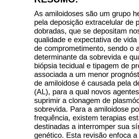
As amiloidoses são um grupo he
pela deposição extracelular de 
dobradas, que se depositam nos
qualidade e expectativa de vid
de comprometimento, sendo o a
determinante da sobrevida e qua
biópsia tecidual e tipagem de p
associada a um menor prognóst
de amiloidose é causada pela d
(AL), para a qual novos agente
suprimir a clonagem de plasmó
sobrevida. Para a amiloidose po
frequência, existem terapias est
destinadas a interromper sua sí
genético. Esta revisão enfoca a