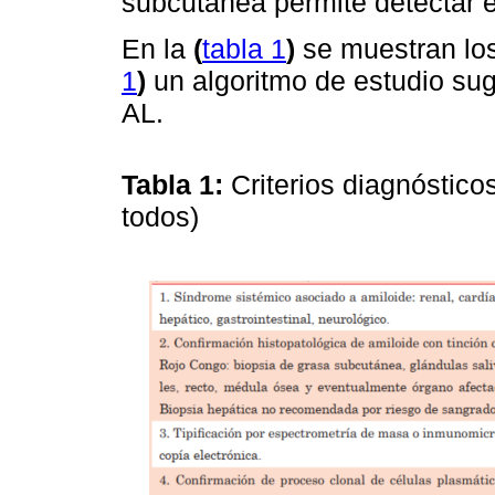
subcutánea permite detectar e
En la
(
tabla 1
)
se muestran los 
1
)
un algoritmo de estudio su
AL.
Tabla 1:
Criterios diagnóstico
todos)