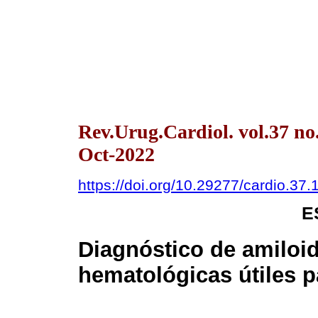
Rev.Urug.Cardiol. vol.37 n
Oct-2022
https://doi.org/10.29277/cardio.37.
E
Diagnóstico de amiloi
hematológicas útiles p