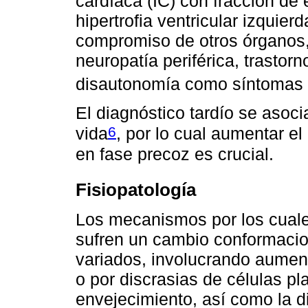
cardíaca (IC) con fracción de
hipertrofia ventricular izquier
compromiso de otros órganos, 
neuropatía periférica, trastor
disautonomía como síntomas 
El diagnóstico tardío se asoci
6
vida
, por lo cual aumentar e
en fase precoz es crucial.
Fisiopatología
Los mecanismos por los cuale
sufren un cambio conformacio
variados, involucrando aument
o por discrasias de células p
envejecimiento, así como la d