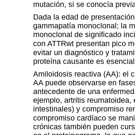
mutación, si se conocía previ
Dada la edad de presentación
gammapatía monoclonal; la m
monoclonal de significado inc
con ATTRwt presentan pico mo
evitar un diagnóstico y tratam
proteína causante es esencial
Amiloidosis reactiva (AA): el
AA puede observarse en fase
antecedente de una enfermedad
ejemplo, artritis reumatoidea
intestinales) y compromiso re
compromiso cardíaco se mani
crónicas también pueden cur