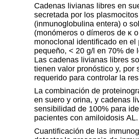
Cadenas livianas libres en su
secretada por los plasmocitos
(inmunoglobulina entera) o s
(monómeros o dímeros de κ o
monoclonal identificado en el
pequeño, < 20 g/l en 70% de l
Las cadenas livianas libres s
tienen valor pronóstico y, por
requerido para controlar la re
La combinación de proteinogra
en suero y orina, y cadenas li
sensibilidad de 100% para ide
pacientes con amiloidosis AL.
Cuantificación de las inmunogl