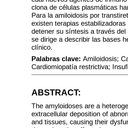
clona de células plasmáticas ha
Para la amiloidosis por transtir
existen terapias estabilizadoras 
detener su síntesis a través del
se dirige a describir las bases h
clínico.
Palabras clave:
Amiloidosis; Ca
Cardiomiopatía restrictiva; Insuf
ABSTRACT:
The amyloidoses are a heteroge
extracellular deposition of abnorm
and tissues, causing their dysfu