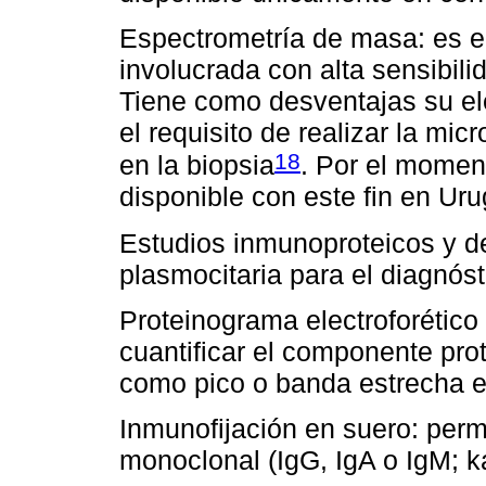
Espectrometría de masa: es el 
involucrada con alta sensibili
Tiene como desventajas su ele
el requisito de realizar la mic
18
en la biopsia
. Por el momen
disponible con este fin en Uru
Estudios inmunoproteicos y de
plasmocitaria para el diagnóst
Proteinograma electroforético
cuantificar el componente pro
como pico o banda estrecha e
Inmunofijación en suero: permi
monoclonal (IgG, IgA o IgM; 