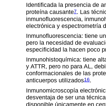
Identificada la presencia de am
7
proteína causante
. Las técni
inmunofluorescencia, inmuno
electrónica y espectrometría 
Inmunofluorescencia: tiene un 
pero la necesidad de evaluació
especificidad la hacen poco p
Inmunohistoquímica: tiene alt
y ATTR, pero no para AL, deb
conformacionales de las prote
16
anticuerpos utilizados
.
Inmunomicroscopía electrónica
desventaja de ser una técnica 
disponible únicamente en cent