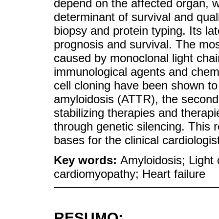
depend on the affected organ, w
determinant of survival and quali
biopsy and protein typing. Its la
prognosis and survival. The mo
caused by monoclonal light chai
immunological agents and chem
cell cloning have been shown to 
amyloidosis (ATTR), the second 
stabilizing therapies and therap
through genetic silencing. This
bases for the clinical cardiologis
Key words:
Amyloidosis; Light 
cardiomyopathy; Heart failure
RESUMO: