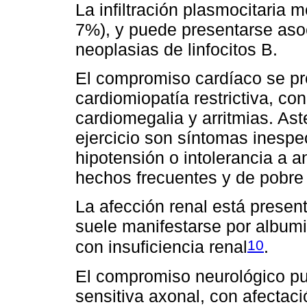
La infiltración plasmocitaria 
7%), y puede presentarse asoc
neoplasias de linfocitos B.
El compromiso cardíaco se p
cardiomiopatía restrictiva, co
cardiomegalia y arritmias. Aste
ejercicio son síntomas inespe
hipotensión o intolerancia a a
hechos frecuentes y de pobre 
La afección renal está presen
suele manifestarse por albumi
10
con insuficiencia renal
.
El compromiso neurológico pu
sensitiva axonal, con afectaci