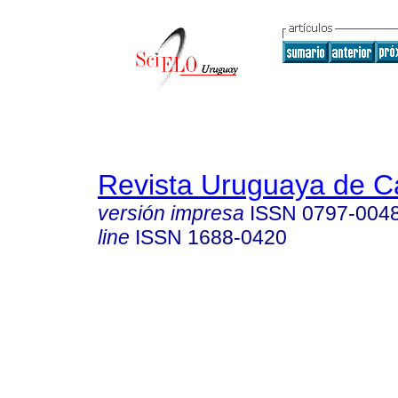
Revista Uruguaya de Ca
versión impresa
ISSN
0797-004
line
ISSN
1688-0420