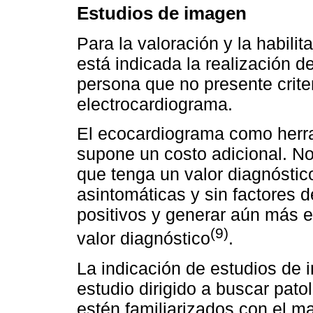
Estudios de imagen
Para la valoración y la habilit
está indicada la realización 
persona que no presente criteri
electrocardiograma.
El ecocardiograma como herra
supone un costo adicional. No
que tenga un valor diagnóstic
asintomáticas y sin factores 
positivos y generar aún más 
(9)
valor diagnóstico
.
La indicación de estudios de
estudio dirigido a buscar pato
estén familiarizados con el m