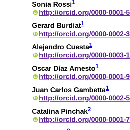
1
Sonia Rossi
http://orcid.org/0000-0001-
1
Gerard Burdiat
http://orcid.org/0000-0002-
1
Alejandro Cuesta
http://orcid.org/0000-0003-
1
Oscar Díaz Arnesto
http://orcid.org/0000-0001-
1
Juan Carlos Gambetta
http://orcid.org/0000-0002-
2
Catalina Pinchak
http://orcid.org/0000-0001-