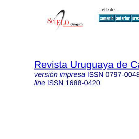
Revista Uruguaya de Ca
versión impresa
ISSN
0797-004
line
ISSN
1688-0420