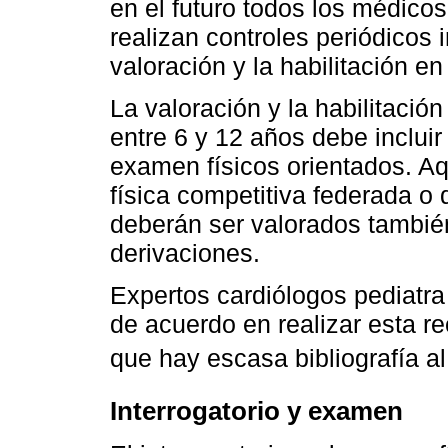
en el futuro todos los médicos
realizan controles periódicos 
valoración y la habilitación en
La valoración y la habilitación
entre 6 y 12 años debe incluir 
examen físicos orientados. Aq
física competitiva federada 
deberán ser valorados tambié
derivaciones.
Expertos cardiólogos pediatr
de acuerdo en realizar esta r
que hay escasa bibliografía a
Interrogatorio y examen