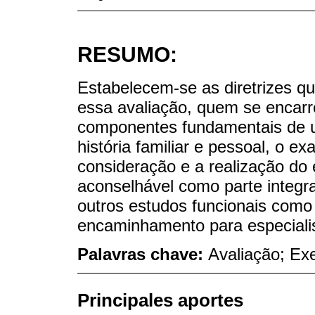
RESUMO:
Estabelecem-se as diretrizes qu
essa avaliação, quem se encarre
componentes fundamentais de um
história familiar e pessoal, o e
consideração e a realização do
aconselhável como parte integran
outros estudos funcionais como
encaminhamento para especiali
Palavras chave:
Avaliação; Exe
Principales aportes