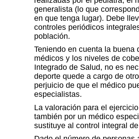
realizadas por el pediatra, el
generalista (lo que correspon
en que tenga lugar). Debe lle
controles periódicos integrale
población.
Teniendo en cuenta la buena d
médicos y los niveles de cobe
Integrado de Salud, no es nec
deporte quede a cargo de otros
perjuicio de que el médico pu
especialistas.
La valoración para el ejercici
también por un médico especia
sustituye al control integral 
Dado el número de personas a 