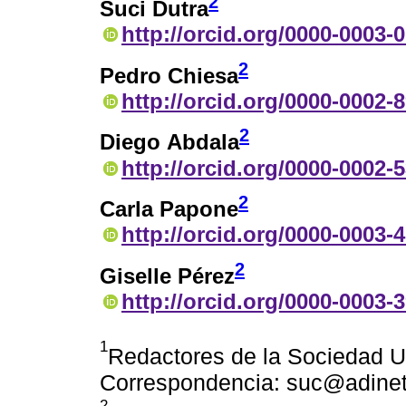
2
Suci Dutra
http://orcid.org/0000-0003-
2
Pedro Chiesa
http://orcid.org/0000-0002-
2
Diego Abdala
http://orcid.org/0000-0002-
2
Carla Papone
http://orcid.org/0000-0003-
2
Giselle Pérez
http://orcid.org/0000-0003-
1
Redactores de la Sociedad U
Correspondencia: suc@adinet.
2