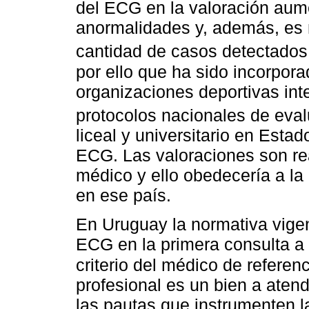
del ECG en la valoración aume
anormalidades y, además, es
cantidad de casos detectados e
por ello que ha sido incorpora
organizaciones deportivas in
protocolos nacionales de eva
liceal y universitario en Esta
ECG. Las valoraciones son re
médico y ello obedecería a la 
en ese país.
En Uruguay la normativa vigen
ECG en la primera consulta a p
criterio del médico de referen
profesional es un bien a aten
las pautas que instrumenten l