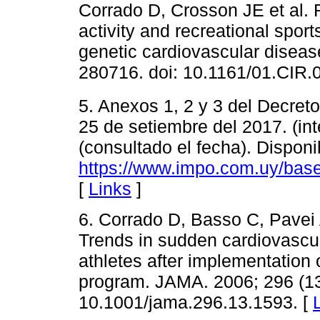
Corrado D, Crosson JE et al.
activity and recreational sport
genetic cardiovascular diseas
280716. doi: 10.1161/01.CIR
5. Anexos 1, 2 y 3 del Decreto
25 de setiembre del 2017. (in
(consultado el fecha). Disponi
https://www.impo.com.uy/base
[
Links
]
6. Corrado D, Basso C, Pavei 
Trends in sudden cardiovascul
athletes after implementation 
program. JAMA. 2006; 296 (13
10.1001/jama.296.13.1593. [