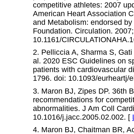
competitive athletes: 2007 upd
American Heart Association Cou
and Metabolism: endorsed by 
Foundation. Circulation. 2007;
10.1161/CIRCULATIONAHA.10
2. Pelliccia A, Sharma S, Gati
al. 2020 ESC Guidelines on sp
patients with cardiovascular d
1796. doi: 10.1093/eurheartj/
3. Maron BJ, Zipes DP. 36th B
recommendations for competiti
abnormalities. J Am Coll Cardi
10.1016/j.jacc.2005.02.002. [
4. Maron BJ, Chaitman BR, A