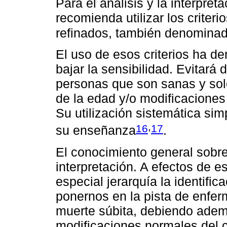
Para el análisis y la interpre
recomienda utilizar los criteri
refinados, también denominad
El uso de esos criterios ha de
bajar la sensibilidad. Evitará 
personas que son sanas y solo
de la edad y/o modificaciones
Su utilización sistemática si
,
16
17
su enseñanza
.
El conocimiento general sobr
interpretación. A efectos de 
especial jerarquía la identif
ponernos en la pista de enfe
muerte súbita, debiendo ademá
modificaciones normales del c