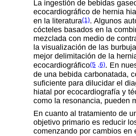
La ingestión de bebidas gaseo
ecocardiográfico de hernia hi
(1)
en la literatura
. Algunos aut
cócteles basados ​​en la com
mezclada con medio de contra
la visualización de las burbuj
mejor delimitación de la herni
(5
,6)
ecocardiográfico
. En nues
de una bebida carbonatada, 
suficiente para dilucidar el d
hiatal por ecocardiografía y
como la resonancia, pueden ma
En cuanto al tratamiento de un
objetivo primario es reducir l
comenzando por cambios en el