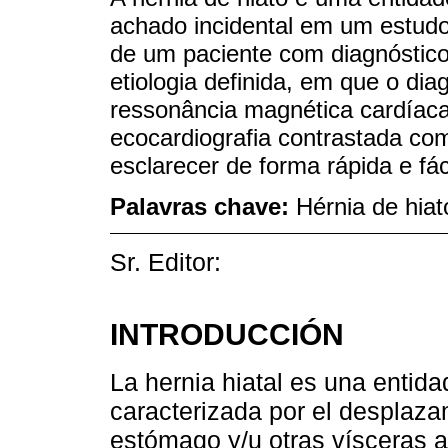
achado incidental em um estud
de um paciente com diagnóstic
etiologia definida, em que o diag
ressonância magnética cardíac
ecocardiografia contrastada co
esclarecer de forma rápida e fác
Palavras chave:
Hérnia de hia
Sr. Editor:
INTRODUCCIÓN
La hernia hiatal es una entida
caracterizada por el desplaza
estómago y/u otras vísceras 