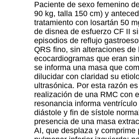
Paciente de sexo femenino de
90 kg, talla 150 cm) y anteced
tratamiento con losartán 50 m
de disnea de esfuerzo CF II si
episodios de reflujo gastroes
QRS fino, sin alteraciones de 
ecocardiogramas que eran sim
se informa una masa que comp
dilucidar con claridad su etio
ultrasónica. Por esta razón e
realización de una RMC con el 
resonancia informa ventrículo
diástole y fin de sístole norm
presencia de una masa extraca
AI, que desplaza y comprime p