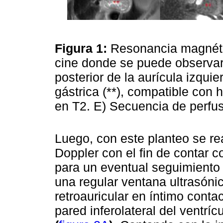
Figura 1:
Resonancia magnéti
cine donde se puede observar
posterior de la aurícula izqui
gástrica (**), compatible con
en T2. E) Secuencia de perfu
Luego, con este planteo se r
Doppler con el fin de contar 
para un eventual seguimiento 
una regular ventana ultrasóni
retroauricular en íntimo conta
pared inferolateral del ventríc