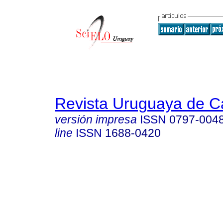
Revista Uruguaya de Ca
versión impresa
ISSN
0797-004
line
ISSN
1688-0420