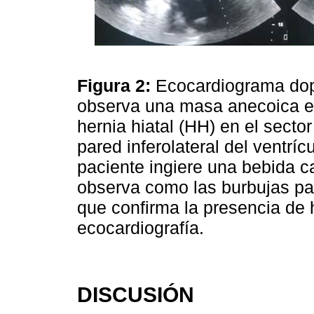
Figura 2:
Ecocardiograma dopp
observa una masa anecoica en
hernia hiatal (HH) en el sector
pared inferolateral del ventrí
paciente ingiere una bebida 
observa como las burbujas pasa
que confirma la presencia de 
ecocardiografía.
DISCUSIÓN