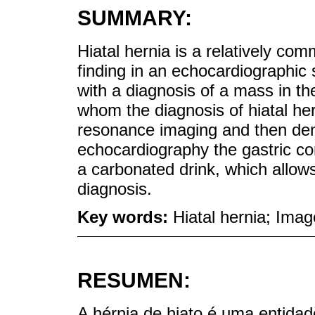
SUMMARY:
Hiatal hernia is a relatively co
finding in an echocardiographic 
with a diagnosis of a mass in the 
whom the diagnosis of hiatal he
resonance imaging and then dem
echocardiography the gastric con
a carbonated drink, which allows 
diagnosis.
Key words:
Hiatal hernia; Imag
RESUMEN:
A hérnia de hiato é uma entida