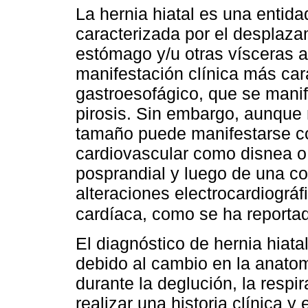
La hernia hiatal es una entida
caracterizada por el desplaza
estómago y/u otras vísceras 
manifestación clínica más carac
gastroesofágico, que se manifi
pirosis. Sin embargo, aunque
tamaño puede manifestarse co
cardiovascular como disnea o 
posprandial y luego de una co
alteraciones electrocardiográ
cardíaca, como se ha reportado
El diagnóstico de hernia hiat
debido al cambio en la anatom
durante la deglución, la respi
realizar una historia clínica 