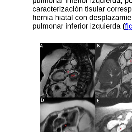
pulmonar inferior izquierda; p
caracterización tisular corre
hernia hiatal con desplazamie
pulmonar inferior izquierda
(
fi