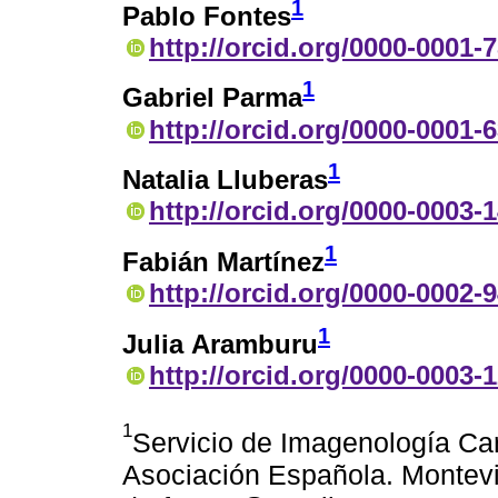
1
Pablo Fontes
http://orcid.org/0000-0001-
1
Gabriel Parma
http://orcid.org/0000-0001-
1
Natalia Lluberas
http://orcid.org/0000-0003-
1
Fabián Martínez
http://orcid.org/0000-0002-
1
Julia Aramburu
http://orcid.org/0000-0003-
1
Servicio de Imagenología Car
Asociación Española. Montevi