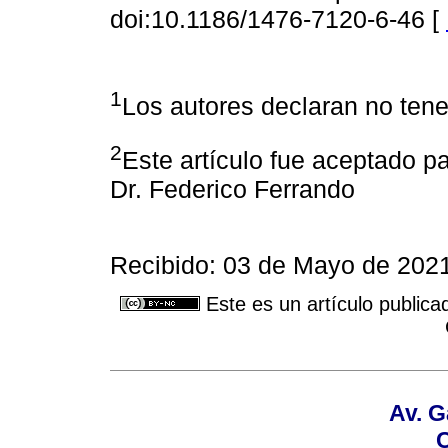
doi:10.1186/1476-7120-6-46 [
1
Los autores declaran no tener
2
Este artículo fue aceptado pa
Dr. Federico Ferrando
Recibido: 03 de Mayo de 2021
Este es un artículo publica
Av. G
C