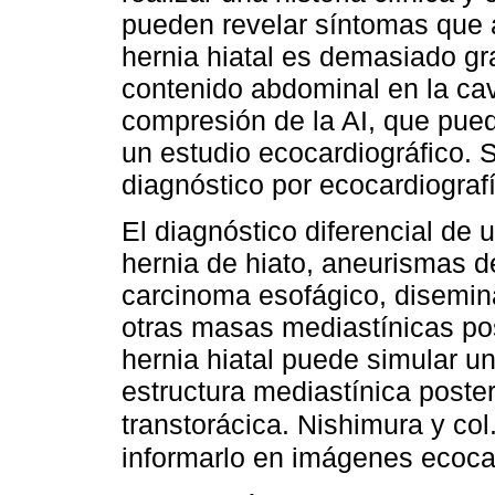
pueden revelar síntomas que 
hernia hiatal es demasiado gr
contenido abdominal en la ca
compresión de la AI, que pued
un estudio ecocardiográfico. S
diagnóstico por ecocardiograf
El diagnóstico diferencial de 
hernia de hiato, aneurismas d
carcinoma esofágico, disemin
otras masas mediastínicas pos
hernia hiatal puede simular u
estructura mediastínica poster
transtorácica. Nishimura y col
informarlo en imágenes ecoca