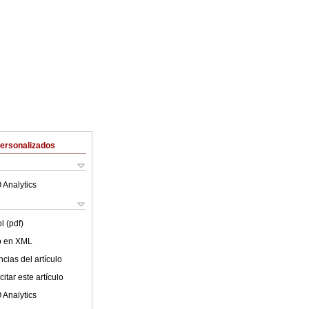
Personalizados
 Analytics
l (pdf)
lo en XML
cias del artículo
itar este artículo
 Analytics