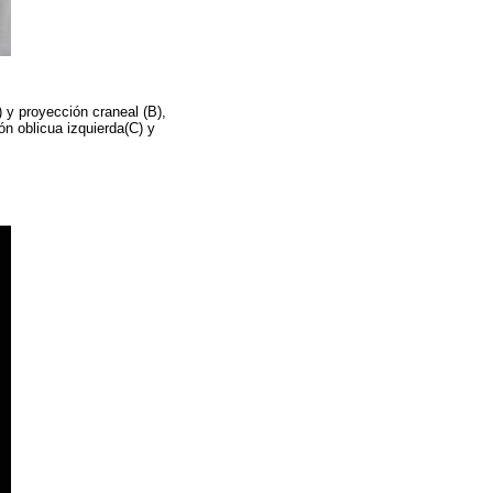
) y proyección craneal (B),
ón oblicua izquierda(C) y