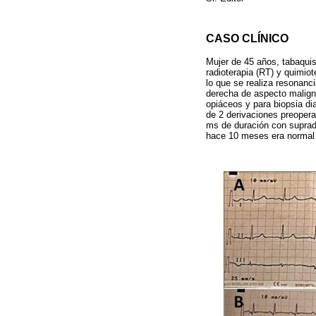
CASO CLÍNICO
Mujer de 45 años, tabaquis
radioterapia (RT) y quimiot
lo que se realiza resonan
derecha de aspecto maligno
opiáceos y para biopsia di
de 2 derivaciones preoper
ms de duración con suprad
hace 10 meses era norma