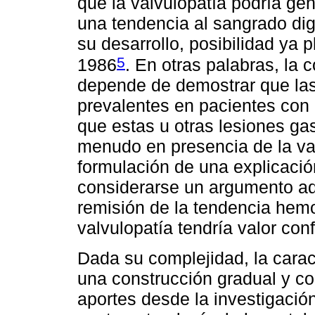
que la valvulopatía podría g
una tendencia al sangrado dig
su desarrollo, posibilidad ya 
5
1986
. En otras palabras, la 
depende de demostrar que las
prevalentes en pacientes con 
que estas u otras lesiones ga
menudo en presencia de la va
formulación de una explicació
considerarse un argumento adi
remisión de la tendencia hemo
valvulopatía tendría valor conf
Dada su complejidad, la cara
una construcción gradual y co
aportes desde la investigación 