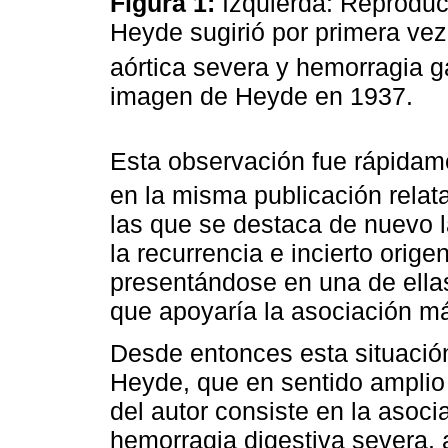
Figura 1:
Izquierda: Reproduc
Heyde sugirió por primera vez
aórtica severa y hemorragia ga
imagen de Heyde en 1937.
Esta observación fue rápidam
en la misma publicación relat
las que se destaca de nuevo 
la recurrencia e incierto orige
presentándose en una de ellas
que apoyaría la asociación más
Desde entonces esta situaci
Heyde, que en sentido amplio 
del autor consiste en la asoci
hemorragia digestiva severa,