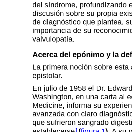
del síndrome, profundizando en
discusión sobre su propia exi
de diagnóstico que plantea, su
importancia de su reconocimie
valvulopatía.
Acerca del epónimo y la de
La primera noción sobre esta 
epistolar.
En julio de 1958 el Dr. Edwar
Washington, en una carta al e
Medicine, informa su experie
avanzada con claro diagnóstic
que sufrieron sangrado digest
1
establecerse
(
figura 1
)
. A su 