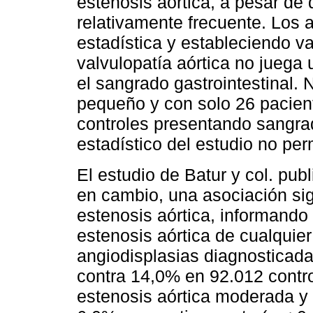
estenosis aórtica, a pesar de 
relativamente frecuente. Los 
estadística y estableciendo v
valvulopatía aórtica no juega 
el sangrado gastrointestinal.
pequeño y con solo 26 pacient
controles presentando sangrad
estadístico del estudio no perm
El estudio de Batur y col. pub
en cambio, una asociación sign
estenosis aórtica, informand
estenosis aórtica de cualquie
angiodisplasias diagnosticada
contra 14,0% en 92.012 contro
estenosis aórtica moderada y 