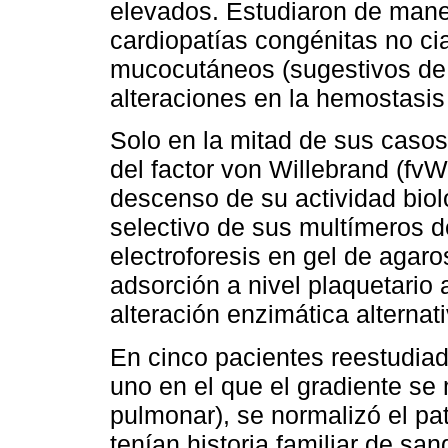
elevados. Estudiaron de mane
cardiopatías congénitas no ci
mucocutáneos (sugestivos de 
alteraciones en la hemostasis
Solo en la mitad de sus caso
del factor von Willebrand (fv
descenso de su actividad bioló
selectivo de sus multímeros d
electroforesis en gel de aga
adsorción a nivel plaquetario 
alteración enzimática alternati
En cinco pacientes reestudiad
uno en el que el gradiente se
pulmonar), se normalizó el pa
tenían historia familiar de sa