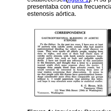
presentaba con una frecuencia
estenosis aórtica.