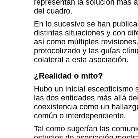
representan la solución más
del cuadro.
En lo sucesivo se han public
distintas situaciones y con di
así como múltiples revisione
protocolizado y las guías clín
colateral a esta asociación.
¿Realidad o mito?
Hubo un inicial escepticismo 
las dos entidades más allá del
coexistencia como un hallazg
común o interdependiente.
Tal como sugerían las comunic
estudios de asociación mostrar