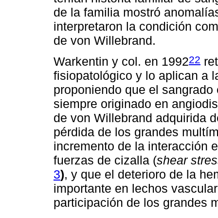
de la familia mostró anomalías
interpretaron la condición c
de von Willebrand.
22
Warkentin y col. en 1992
re
fisiopatológico y lo aplican a 
proponiendo que el sangrado 
siempre originado en angiodi
de von Willebrand adquirida d
pérdida de los grandes multí
incremento de la interacción 
fuerzas de cizalla (
shear stre
3
)
, y que el deterioro de la h
importante en lechos vascular
participación de los grandes 