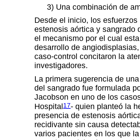
3) Una combinación de a
Desde el inicio, los esfuerzos 
estenosis aórtica y sangrado 
el mecanismo por el cual esta 
desarrollo de angiodisplasias,
caso-control concitaron la ate
investigadores.
La primera sugerencia de una
del sangrado fue formulada por
Jacobson en uno de los caso
17
Hospital
- quien planteó la 
presencia de estenosis aórtic
recidivante sin causa detectab
varios pacientes en los que l