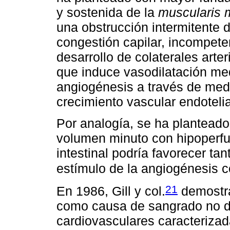
y sostenida de la
muscularis
una obstrucción intermitente
congestión capilar, incompeten
desarrollo de colaterales arter
que induce vasodilatación med
angiogénesis a través de med
crecimiento vascular endoteli
Por analogía, se ha planteado
volumen minuto con hipoperfu
intestinal podría favorecer tan
estímulo de la angiogénesis 
21
En 1986, Gill y col.
demostra
como causa de sangrado no di
cardiovasculares caracterizad