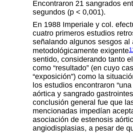
Encontraron 21 sangrados entr
segundos (p < 0,001).
En 1988 Imperiale y col. efect
cuatro primeros estudios retr
señalando algunos sesgos al ap
1
metodológicamente exigente
sentido, considerando tanto el
como “resultado” (en cuyo caso
“exposición”) como la situació
los estudios encontraron “una
aórtica y sangrado gastrointes
conclusión general fue que l
mencionadas impedían aceptar 
asociación de estenosis aórti
angiodisplasias, a pesar de q