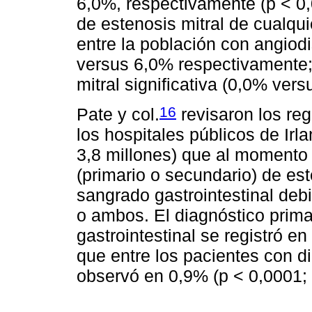
6,0%, respectivamente (p < 0,
de estenosis mitral de cualquie
entre la población con angiod
versus 6,0% respectivamente;
mitral significativa (0,0% vers
16
Pate y col.
revisaron los reg
los hospitales públicos de Irl
3,8 millones) que al momento 
(primario o secundario) de est
sangrado gastrointestinal deb
o ambos. El diagnóstico prim
gastrointestinal se registró en
que entre los pacientes con d
observó en 0,9% (p < 0,0001;