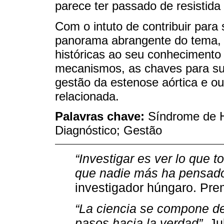
parece ter passado de resistida
Com o intuto de contribuir para 
panorama abrangente do tema, r
históricas ao seu conheciment
mecanismos, as chaves para sua
gestão da estenose aórtica e ou
relacionada.
Palavras chave:
Síndrome de H
Diagnóstico; Gestão
“Investigar es ver lo que t
que nadie más ha pensad
investigador húngaro. Pre
“La ciencia se compone de
pasos hacia la verdad”.
Jul