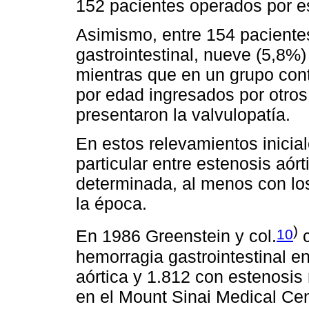
152 pacientes operados por es
Asimismo, entre 154 paciente
gastrointestinal, nueve (5,8%)
mientras que en un grupo con
por edad ingresados por otros
presentaron la valvulopatía.
En estos relevamientos inicia
particular entre estenosis aó
determinada, al menos con lo
la época.
)
10
En 1986 Greenstein y col.
c
hemorragia gastrointestinal e
aórtica y 1.812 con estenosis
en el Mount Sinai Medical Cen