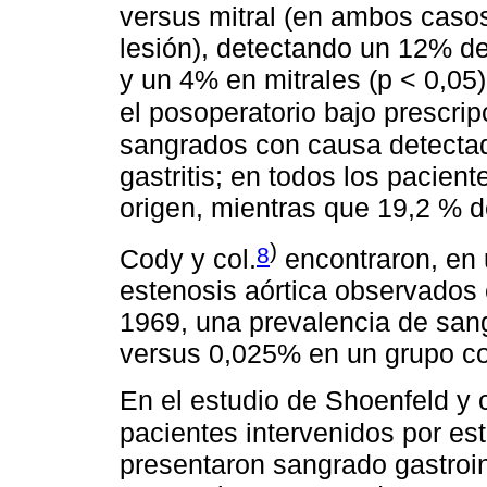
versus mitral (en ambos casos
lesión), detectando un 12% de
y un 4% en mitrales (p < 0,05)
el posoperatorio bajo prescri
sangrados con causa detectad
gastritis; en todos los pacien
origen, mientras que 19,2 % de
)
8
Cody y col.
encontraron, en 
estenosis aórtica observados 
1969, una prevalencia de sang
versus 0,025% en un grupo con
En el estudio de Shoenfeld y 
pacientes intervenidos por est
presentaron sangrado gastroin