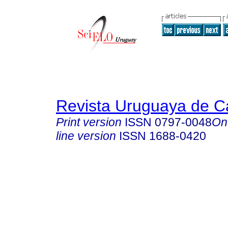
Revista Uruguaya de Ca
Print version
ISSN
0797-0048
On
line version
ISSN
1688-0420