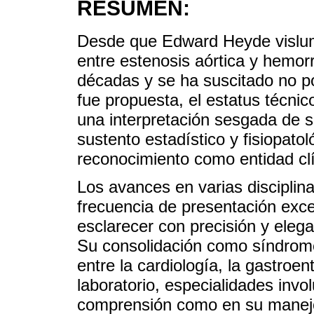
RESUMEN:
Desde que Edward Heyde vislum
entre estenosis aórtica y hemorr
décadas y se ha suscitado no p
fue propuesta, el estatus técnic
una interpretación sesgada de su
sustento estadístico y fisiopato
reconocimiento como entidad clín
Los avances en varias disciplin
frecuencia de presentación exce
esclarecer con precisión y eleg
Su consolidación como síndrome
entre la cardiología, la gastroen
laboratorio, especialidades inv
comprensión como en su manejo 