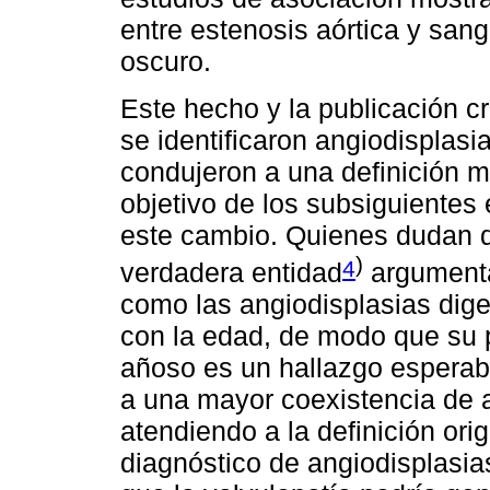
entre estenosis aórtica y sang
oscuro.
Este hecho y la publicación c
se identificaron angiodisplas
condujeron a una definición má
objetivo de los subsiguientes 
este cambio. Quienes dudan 
)
4
verdadera entidad
argumenta
como las angiodisplasias dige
con la edad, de modo que su 
añoso es un hallazgo esperabl
a una mayor coexistencia de 
atendiendo a la definición orig
diagnóstico de angiodisplasia