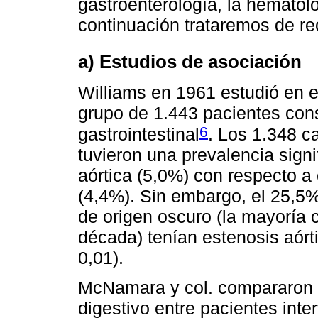
gastroenterología, la hematolo
continuación trataremos de re
a) Estudios de asociación
Williams en 1961 estudió en 
grupo de 1.443 pacientes con
6
gastrointestinal
. Los 1.348 
tuvieron una prevalencia sign
aórtica (5,0%) con respecto a
(4,4%). Sin embargo, el 25,5
de origen oscuro (la mayoría 
década) tenían estenosis aórti
0,01).
McNamara y col. compararon 
digestivo entre pacientes inte