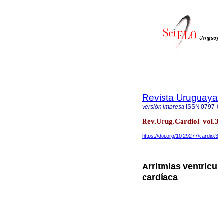
Revista Uruguaya
versión impresa
ISSN
0797-
Rev.Urug.Cardiol. vol.
https://doi.org/10.29277/cardio.
Arritmias ventricu
cardíaca