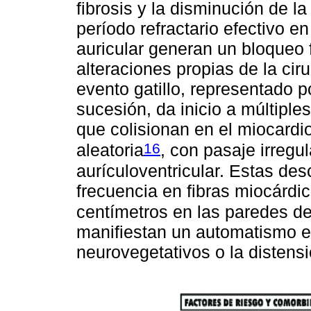
fibrosis y la disminución de l
período refractario efectivo e
auricular generan un bloqueo 
alteraciones propias de la cir
evento gatillo, representado 
sucesión, da inicio a múltiple
que colisionan en el miocardi
16
aleatoria
, con pasaje irregu
aurículoventricular. Estas de
frecuencia en fibras miocárdi
centímetros en las paredes d
manifiestan un automatismo e
neurovegetativos o la distensi