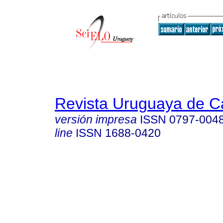
Revista Uruguaya de Ca
versión impresa
ISSN
0797-004
line
ISSN
1688-0420