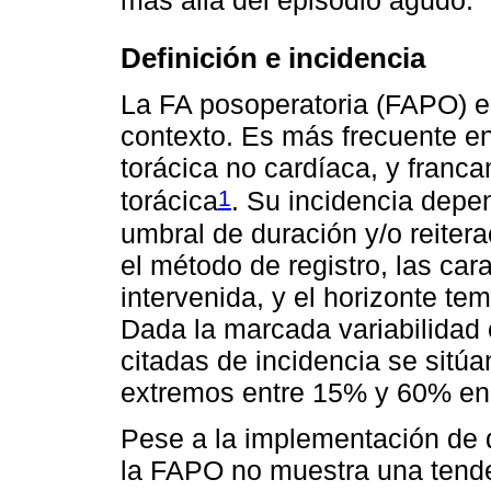
más allá del episodio agudo.
Definición e incidencia
La FA posoperatoria (FAPO) e
contexto. Es más frecuente e
torácica no cardíaca, y fran
1
torácica
. Su incidencia depend
umbral de duración y/o reiter
el método de registro, las car
intervenida, y el horizonte tem
Dada la marcada variabilidad 
citadas de incidencia se sit
extremos entre 15% y 60% en
Pese a la implementación de d
la FAPO no muestra una tende