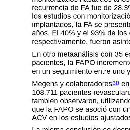
recurrencia de FA fue de 28,
los estudios con monitorizaci
implantados, la FA se presen
años. El 40% y el 93% de los 
respectivamente, fueron asin
En otro metaanálisis con 35 
pacientes, la FAPO incremen
en un seguimiento entre uno 
30
Megens y colaboradores
en 
108.711 pacientes revascular
también observaron, utilizando
que la FAPO se asoció con un 
ACV en los estudios ajustados
La misma conclusión se despr