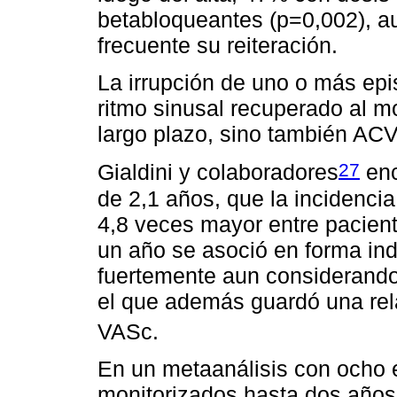
betabloqueantes (p=0,002), a
frecuente su reiteración.
La irrupción de uno o más ep
ritmo sinusal recuperado al m
largo plazo, sino también ACV
27
Gialdini y colaboradores
enc
de 2,1 años, que la incidencia
4,8 veces mayor entre pacien
un año se asoció en forma in
fuertemente aun considerando
el que además guardó una rel
VASc.
En un metaanálisis con ocho 
monitorizados hasta dos años