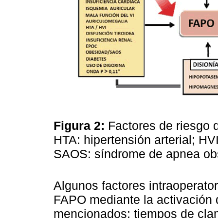
Figura 2:
Factores de riesgo d
HTA: hipertensión arterial; HVI:
SAOS: síndrome de apnea obs
Algunos factores intraoperato
FAPO mediante la activación 
mencionados: tiempos de cla