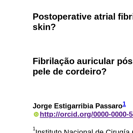
Postoperative atrial fibr
skin?
Fibrilação auricular pó
pele de cordeiro?
1
Jorge Estigarribia Passaro
http://orcid.org/0000-0000-
1
Instituto Nacional de Cirugí