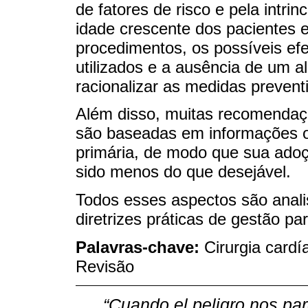
de fatores de risco e pela intr
idade crescente dos pacientes 
procedimentos, os possíveis ef
utilizados e a ausência de um al
racionalizar as medidas prevent
Além disso, muitas recomendaçõe
são baseadas em informações 
primária, de modo que sua adoç
sido menos do que desejável.
Todos esses aspectos são anali
diretrizes práticas de gestão pa
Palavras-chave:
Cirurgia cardía
Revisão
“Cuando el peligro nos par