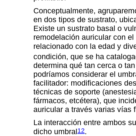
Conceptualmente, agruparemo
en dos tipos de sustrato, ubic
Existe un sustrato basal o vul
remodelación auricular con el 
relacionado con la edad y div
condición, que se ha cataloga
determina qué tan cerca o tan 
podríamos considerar el umbr
facilitador: modificaciones d
técnicas de soporte (anestesi
fármacos, etcétera), que incid
auricular a través varias vías 
La interacción entre ambos sus
12
dicho umbral
.