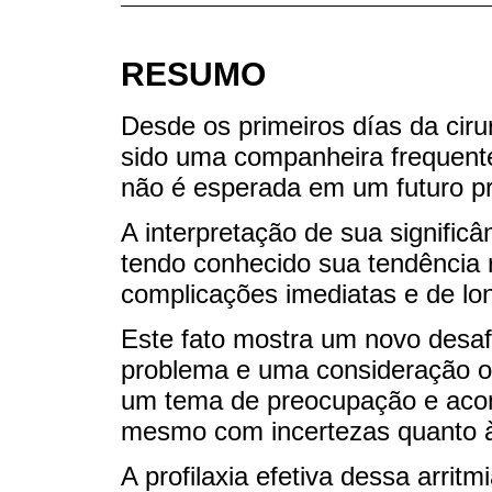
RESUMO
Desde os primeiros días da cirurg
sido uma companheira frequente
não é esperada em um futuro p
A interpretação de sua significâ
tendo conhecido sua tendência 
complicações imediatas e de lo
Este fato mostra um novo desaf
problema e uma consideração opo
um tema de preocupação e aco
mesmo com incertezas quanto à
A profilaxia efetiva dessa arritm