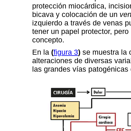
protección miocárdica, incisi
bicava y colocación de un
ven
izquierdo a través de venas 
tener un papel protector, per
concepto.
En la
(
figura 3
)
se muestra la c
alteraciones de diversas variab
las grandes vías patogénicas 