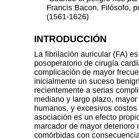
Francis Bacon. Filósofo, po
(1561-1626)
INTRODUCCIÓN
La fibrilación auricular (FA) e
posoperatorio de cirugía car
complicación de mayor frecue
inicialmente un suceso benig
recientemente a serias compl
mediano y largo plazo, mayor
humanos, y excesivos costos de
asociación es un efecto propio
marcador de mayor deterioro 
comórbidas con consecuencias