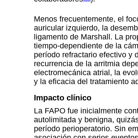
Menos frecuentemente, el foc
auricular izquierdo, la desem
ligamento de Marshall. La pro
tiempo-dependiente de la cáma
período refractario efectivo y 
recurrencia de la arritmia de
electromecánica atrial, la evo
y la eficacia del tratamiento 
Impacto clínico
La FAPO fue inicialmente co
autolimitada y benigna, quizás
período perioperatorio. Sin e
asociación con serios eventos