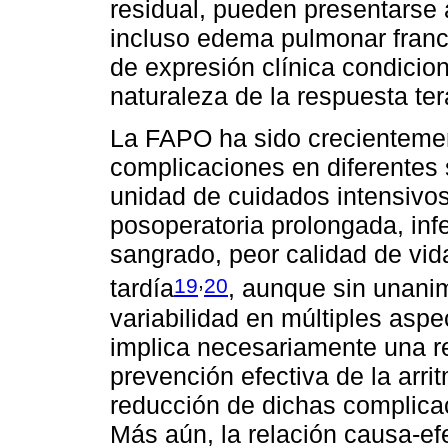
residual, pueden presentarse á
incluso edema pulmonar franc
de expresión clínica condicion
naturaleza de la respuesta ter
La FAPO ha sido crecienteme
complicaciones en diferentes s
unidad de cuidados intensivos 
posoperatoria prolongada, inf
sangrado, peor calidad de vid
,
19
20
tardía
, aunque sin unanim
variabilidad en múltiples asp
implica necesariamente una re
prevención efectiva de la arr
reducción de dichas complicac
Más aún, la relación causa-e