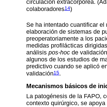
circulación extracorpórea. (A
14
colaboradores
)
Se ha intentado cuantificar e
elaboración de sistemas de p
preoperatoriamente a los paci
medidas profilácticas dirigid
análisis
pos-hoc
de validación
algunos de los estudios de ma
predictivo cuando se aplicó e
15
validación
.
Mecanismos básicos de inic
La patogénesis de la FAPO, c
contexto quirúrgico, se apoya