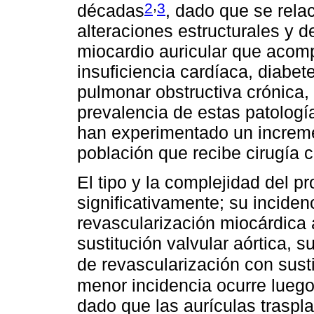
,
2
3
décadas
, dado que se rela
alteraciones estructurales y 
miocardio auricular que aco
insuficiencia cardíaca, diabe
pulmonar obstructiva crónica,
prevalencia de estas patologí
han experimentado un increme
población que recibe cirugía c
El tipo y la complejidad del p
significativamente; su inciden
revascularización miocárdica a
sustitución valvular aórtica, s
de revascularización con susti
menor incidencia ocurre luego 
dado que las aurículas trasp