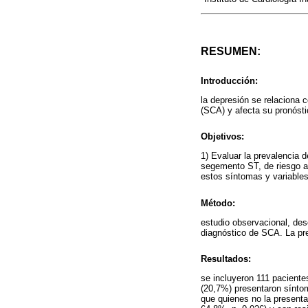
RESUMEN:
Introducción:
la depresión se relaciona 
(SCA) y afecta su pronósti
Objetivos:
1) Evaluar la prevalencia 
segemento ST, de riesgo al
estos síntomas y variable
Método:
estudio observacional, des
diagnóstico de SCA. La pre
Resultados:
se incluyeron 111 paciente
(20,7%) presentaron sínt
que quienes no la present