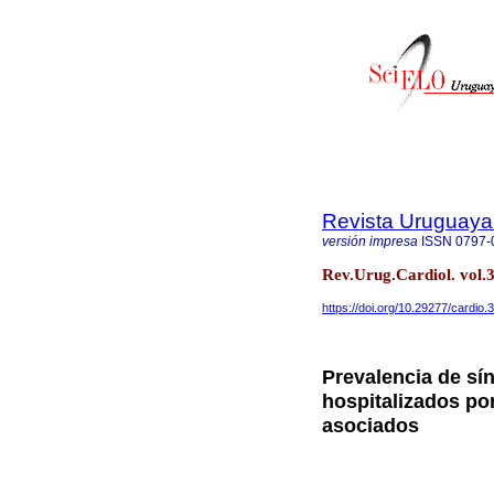
Revista Uruguaya
versión impresa
ISSN
0797-
Rev.Urug.Cardiol. vol.
https://doi.org/10.29277/cardio.
Prevalencia de sí
hospitalizados po
asociados