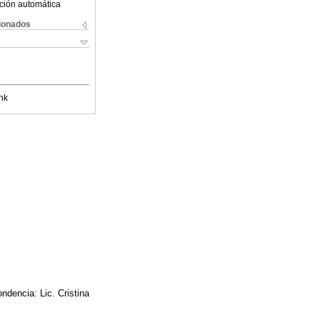
ción automática
cionados
nk
dencia: Lic. Cristina