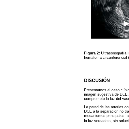
Figura 2:
Ultrasonografía 
hematoma circunferencial (p
DISCUSIÓN
Presentamos el caso clíni
imagen sugestiva de DCE, 
compromete la luz del vas
La pared de las arterias c
DCE a la separación no tra
mecanismos principales: a)
la luz verdadera, sin soluc