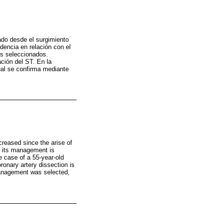
do desde el surgimiento
dencia en relación con el
es seleccionados.
ción del ST. En la
al se confirma mediante
reased since the arise of
to its management is
 case of a 55-year-old
onary artery dissection is
management was selected,