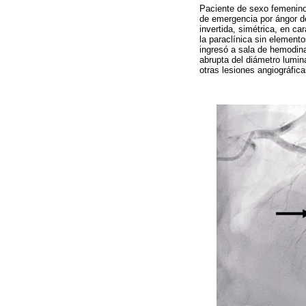
Paciente de sexo femenino,
de emergencia por ángor de
invertida, simétrica, en ca
la paraclínica sin element
ingresó a sala de hemodina
abrupta del diámetro lumina
otras lesiones angiográfica