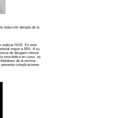
la reducción abrupta de la
e realizar IVUS. En este
arterial mayor a 50%. A su
encia de desgarro intimal
ia miocárdica en curso, se
inhibidores de la enzima
o presenta complicaciones