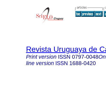
Revista Uruguaya de Ca
Print version
ISSN
0797-0048
On
line version
ISSN
1688-0420