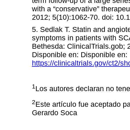
term follow-up of a large seri
with a “conservative” therapeu
2012; 5(10):1062-70. doi: 10.1
5. Sedlak T. Statin and angiot
symptoms in patients with SC
Bethesda: ClinicalTrials.gob;
Disponible en: Disponible en:
https://clinicaltrials.gov/ct
1
Los autores declaran no tener
2
Este artículo fue aceptado pa
Gerardo Soca