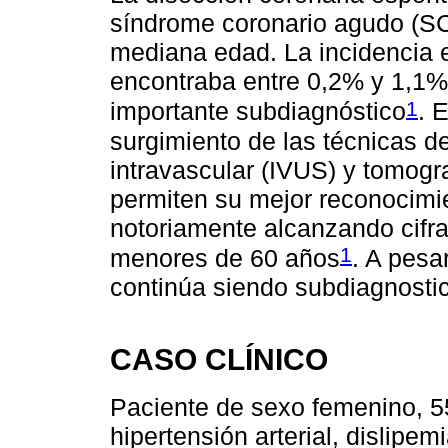
síndrome coronario agudo (S
mediana edad. La incidencia e
encontraba entre 0,2% y 1,1%
1
importante subdiagnóstico
. 
surgimiento de las técnicas de
intravascular (IVUS) y tomogr
permiten su mejor reconocimi
notoriamente alcanzando cifr
1
menores de 60 años
. A pesa
continúa siendo subdiagnosti
CASO CLÍNICO
Paciente de sexo femenino, 5
hipertensión arterial, dislipem