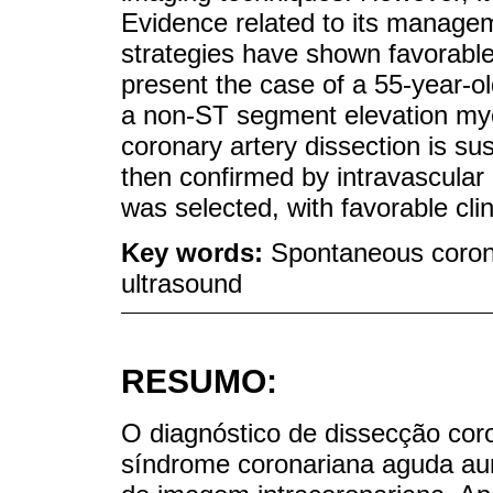
Evidence related to its managem
strategies have shown favorabl
present the case of a 55-year-o
a non-ST segment elevation myo
coronary artery dissection is s
then confirmed by intravascula
was selected, with favorable cli
Key words:
Spontaneous corona
ultrasound
RESUMO:
O diagnóstico de dissecção co
síndrome coronariana aguda au