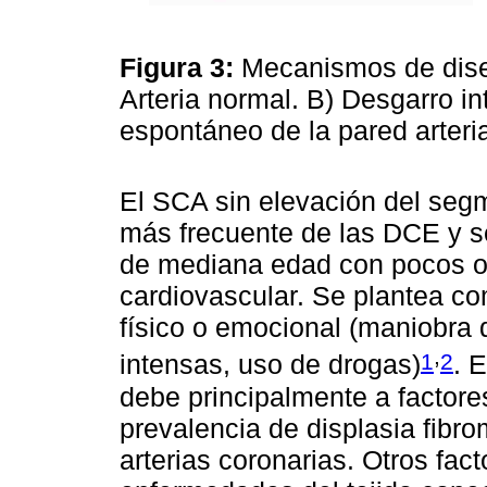
Figura 3:
Mecanismos de dise
Arteria normal. B) Desgarro in
espontáneo de la pared arteri
El SCA sin elevación del se
más frecuente de las DCE y s
de mediana edad con pocos o 
cardiovascular. Se plantea c
físico o emocional (maniobra 
,
1
2
intensas, uso de drogas)
. 
debe principalmente a factor
prevalencia de displasia fibro
arterias coronarias. Otros fac