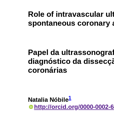
Role of intravascular ul
spontaneous coronary a
Papel da ultrassonograf
diagnóstico da dissecç
coronárias
1
Natalia Nóbile
http://orcid.org/0000-0002-