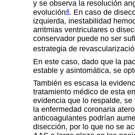
y se observa la resolución ang
4
evolución
. En caso de disecc
izquierda, inestabilidad hemo
arritmias ventriculares o dise
conservador puede no ser sufi
estrategia de revascularizació
En este caso, dado que la pa
estable y asintomática, se opt
También es escasa la evidencia
tratamiento médico de esta en
evidencia que lo respalde, se
la enfermedad coronaria ateros
anticoagulantes podrían aumen
disección, por lo que no se a