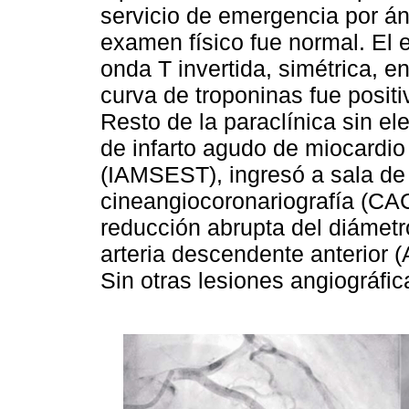
servicio de emergencia por án
examen físico fue normal. El 
onda T invertida, simétrica, en
curva de troponinas fue positi
Resto de la paraclínica sin e
de infarto agudo de miocardio
(IAMSEST), ingresó a sala de
cineangiocoronariografía (CA
reducción abrupta del diámetro
arteria descendente anterior (A
Sin otras lesiones angiográfic