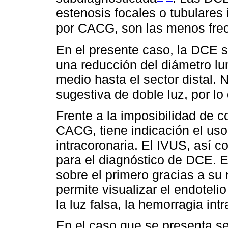
estenosis focales o tubulares 
por CACG, son las menos fre
En el presente caso, la DCE 
una reducción del diámetro lu
medio hasta el sector distal.
sugestiva de doble luz, por l
Frente a la imposibilidad de c
CACG, tiene indicación el us
intracoronaria. El IVUS, así 
para el diagnóstico de DCE. E
sobre el primero gracias a su
permite visualizar el endotelio
la luz falsa, la hemorragia in
En el caso que se presenta s