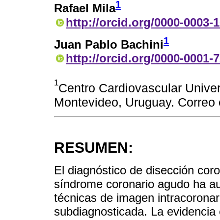
1
Rafael Mila
http://orcid.org/0000-0003-
1
Juan Pablo Bachini
http://orcid.org/0000-0001-
1
Centro Cardiovascular Univers
Montevideo, Uruguay. Correo 
RESUMEN:
El diagnóstico de disección co
síndrome coronario agudo ha au
técnicas de imagen intracoronar
subdiagnosticada. La evidencia 