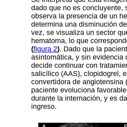
dado que no es concluyente, s
observa la presencia de un h
determina una disminución del
vez, se visualiza un sector qu
hematoma, lo que corresponde
(
figura 2
)
. Dado que la pacie
asintomática, y sin evidencia
decide continuar con tratamie
salicílico (AAS), clopidogrel, 
convertidora de angiotensina 
paciente evoluciona favorabl
durante la internación, y es da
ingreso.