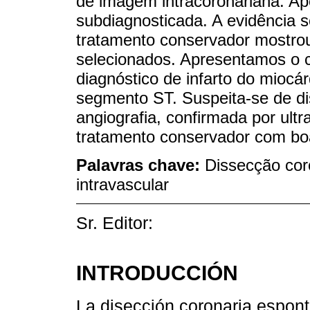
de imagem intracoronariana. Ap
subdiagnosticada. A evidência 
tratamento conservador mostrou
selecionados. Apresentamos o 
diagnóstico de infarto do mioc
segmento ST. Suspeita-se de d
angiografia, confirmada por ultr
tratamento conservador com bo
Palavras chave:
Dissecção cor
intravascular
Sr. Editor:
INTRODUCCIÓN
La disección coronaria espon