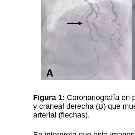
Figura 1:
Coronariografía en 
y craneal derecha (B) que mue
arterial (flechas).
Se interpreta que esta imagen