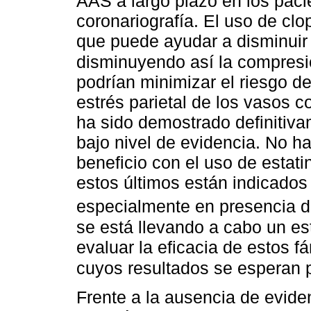
AAS a largo plazo en los pac
coronariografía. El uso de clo
que puede ayudar a disminuir l
disminuyendo así la compresi
podrían minimizar el riesgo de
estrés parietal de los vasos c
ha sido demostrado definitiv
bajo nivel de evidencia. No 
beneficio con el uso de estat
estos últimos están indicados 
especialmente en presencia de
se está llevando a cabo un e
evaluar la eficacia de estos f
cuyos resultados se esperan 
Frente a la ausencia de evide