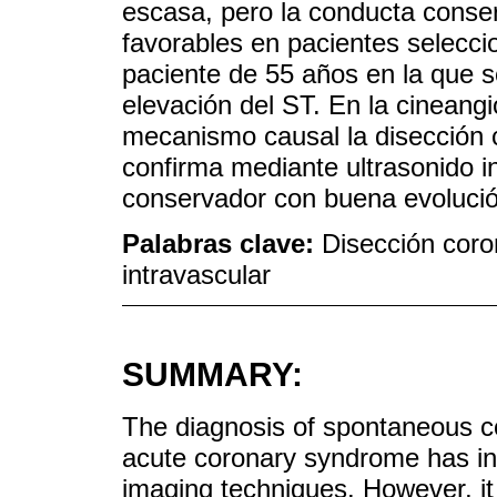
escasa, pero la conducta conse
favorables en pacientes selecc
paciente de 55 años en la que se
elevación del ST. En la cinean
mecanismo causal la disección c
confirma mediante ultrasonido i
conservador con buena evolució
Palabras clave:
Disección coro
intravascular
SUMMARY:
The diagnosis of spontaneous co
acute coronary syndrome has inc
imaging techniques. However, it 