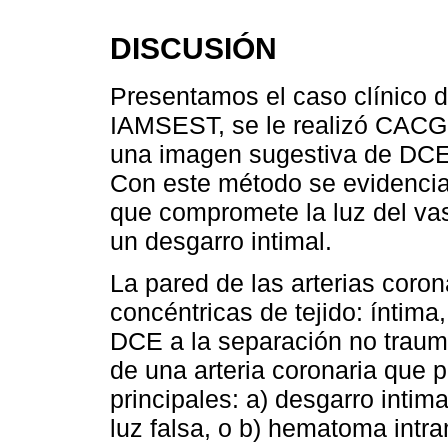
DISCUSIÓN
Presentamos el caso clínico 
IAMSEST, se le realizó CACG 
una imagen sugestiva de DCE,
Con este método se evidenci
que compromete la luz del va
un desgarro intimal.
La pared de las arterias coro
concéntricas de tejido: íntim
DCE a la separación no traum
de una arteria coronaria que
principales: a) desgarro intim
luz falsa, o b) hematoma intr