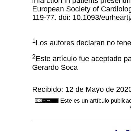
infarction in patients present
European Society of Cardiolog
119-77. doi: 10.1093/eurheart
1
Los autores declaran no tener
2
Este artículo fue aceptado pa
Gerardo Soca
Recibido: 12 de Mayo de 202
Este es un artículo publica