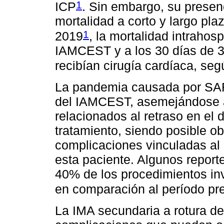
1
ICP
. Sin embargo, su presen
mortalidad a corto y largo pla
1
2019
, la mortalidad intrahos
IAMCEST y a los 30 días de 3
recibían cirugía cardíaca, se
La pandemia causada por SA
del IAMCEST, asemejándose a 
relacionados al retraso en el d
tratamiento, siendo posible o
complicaciones vinculadas al 
esta paciente. Algunos report
40% de los procedimientos i
en comparación al período pr
La IMA secundaria a rotura de