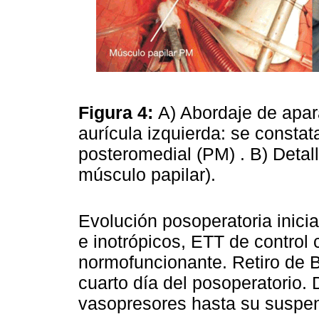
Figura 4:
A) Abordaje de apara
aurícula izquierda: se constat
posteromedial (PM) . B) Detal
músculo papilar).
Evolución posoperatoria inici
e inotrópicos, ETT de control
normofuncionante. Retiro de B
cuarto día del posoperatorio.
vasopresores hasta su suspen