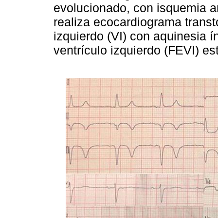
evolucionado, con isquemia a
realiza ecocardiograma transt
izquierdo (VI) con aquinesia í
ventrículo izquierdo (FEVI) e