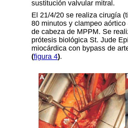
sustitución valvular mitral.
El 21/4/20 se realiza cirugía 
80 minutos y clampeo aórtico 
de cabeza de MPPM. Se realiza
prótesis biológica St. Jude Ep
miocárdica con bypass de art
(
figura 4
)
.