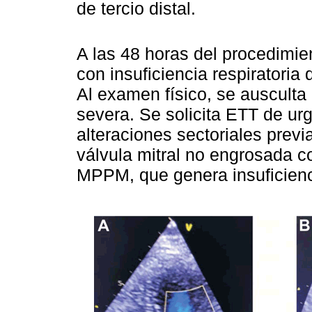
de tercio distal.
A las 48 horas del procedimie
con insuficiencia respiratoria
Al examen físico, se ausculta 
severa. Se solicita ETT de ur
alteraciones sectoriales prev
válvula mitral no engrosada c
MPPM, que genera insuficienc