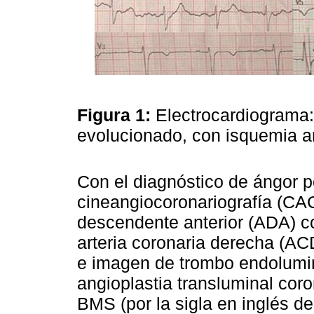
Figura 1:
Electrocardiograma: 
evolucionado, con isquemia an
Con el diagnóstico de ángor po
cineangiocoronariografía (CAC
descendente anterior (ADA) con
arteria coronaria derecha (AC
e imagen de trombo endolumina
angioplastia transluminal cor
BMS (por la sigla en inglés d