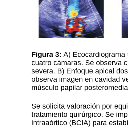
Figura 3:
A) Ecocardiograma t
cuatro cámaras. Se observa co
severa. B) Enfoque apical d
observa imagen en cavidad ve
músculo papilar posteromedia
Se solicita valoración por equ
tratamiento quirúrgico. Se im
intraaórtico (BCIA) para estab