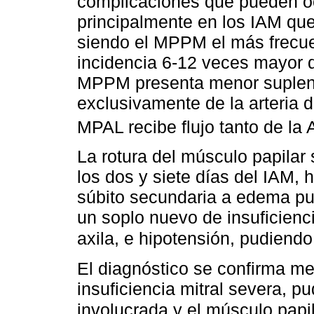
complicaciones que pueden ocu
principalmente en los IAM que 
siendo el MPPM el más frecu
incidencia 6-12 veces mayor 
MPPM presenta menor suplenci
exclusivamente de la arteria 
MPAL recibe flujo tanto de la 
La rotura del músculo papilar
los dos y siete días del IAM, 
súbito secundaria a edema pu
un soplo nuevo de insuficiencia
axila, e hipotensión, pudiend
El diagnóstico se confirma m
insuficiencia mitral severa, 
involucrada y el músculo papil