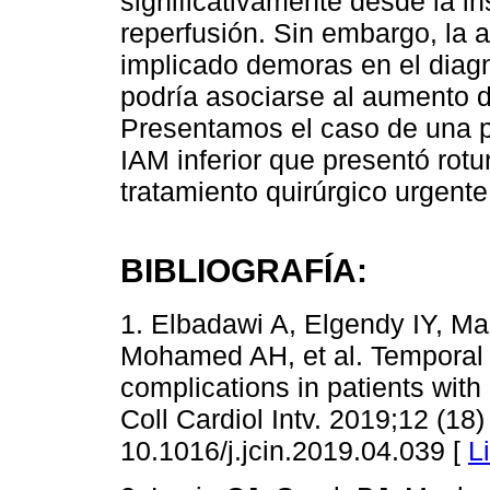
significativamente desde la in
reperfusión. Sin embargo, la 
implicado demoras en el diagn
podría asociarse al aumento 
Presentamos el caso de una p
IAM inferior que presentó rotu
tratamiento quirúrgico urgente
BIBLIOGRAFÍA:
1. Elbadawi A, Elgendy IY, M
Mohamed AH, et al. Temporal
complications in patients with
Coll Cardiol Intv. 2019;12 (18)
10.1016/j.jcin.2019.04.039 [
L