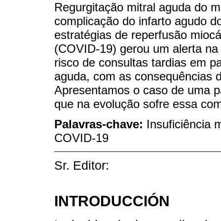
Regurgitação mitral aguda do m
complicação do infarto agudo do
estratégias de reperfusão miocá
(COVID-19) gerou um alerta na 
risco de consultas tardias em 
aguda, com as consequências de
Apresentamos o caso de uma pa
que na evolução sofre essa com
Palavras-chave:
Insuficiência 
COVID-19
Sr. Editor:
INTRODUCCIÓN