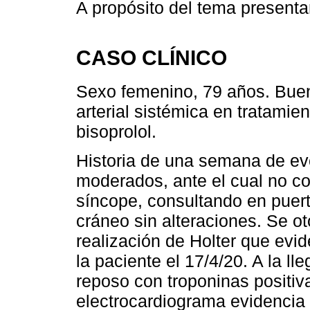
A propósito del tema presenta
CASO CLÍNICO
Sexo femenino, 79 años. Buen
arterial sistémica en tratamien
bisoprolol.
Historia de una semana de ev
moderados, ante el cual no con
síncope, consultando en puer
cráneo sin alteraciones. Se oto
realización de Holter que evid
la paciente el 17/4/20. A la ll
reposo con troponinas positiv
electrocardiograma evidencia i