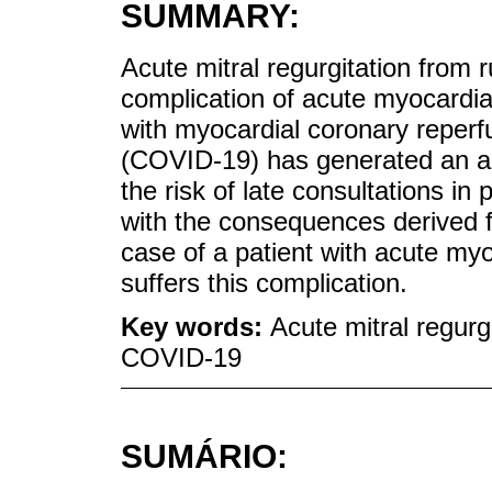
SUMMARY:
Acute mitral regurgitation from 
complication of acute myocardial
with myocardial coronary reperf
(COVID-19) has generated an al
the risk of late consultations i
with the consequences derived f
case of a patient with acute myo
suffers this complication.
Key words:
Acute mitral regurg
COVID-19
SUMÁRIO: