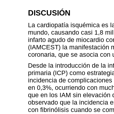
DISCUSIÓN
La cardiopatía isquémica es l
mundo, causando casi 1,8 mill
infarto agudo de miocardio c
(IAMCEST) la manifestación 
coronaria, que se asocia con 
Desde la introducción de la i
primaria (ICP) como estrategia
incidencia de complicaciones
en 0,3%, ocurriendo con muc
que en los IAM sin elevación
observado que la incidencia e
con fibrinólisis cuando se co