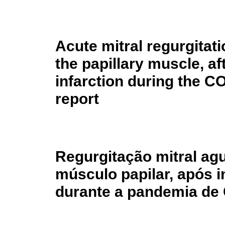
Acute mitral regurgitat
the papillary muscle, a
infarction during the 
report
Regurgitação mitral ag
músculo papilar, após 
durante a pandemia de 