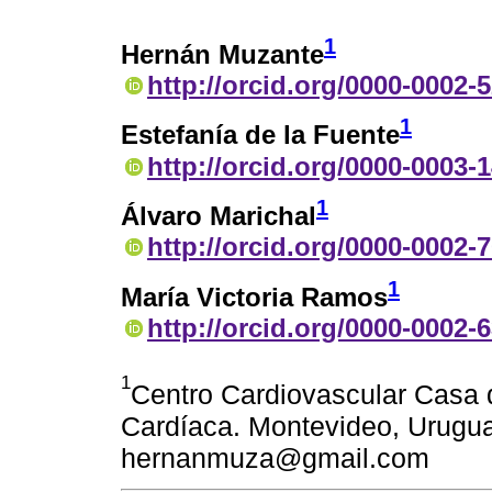
1
Hernán Muzante
http://orcid.org/0000-0002-
1
Estefanía de la Fuente
http://orcid.org/0000-0003-
1
Álvaro Marichal
http://orcid.org/0000-0002-
1
María Victoria Ramos
http://orcid.org/0000-0002-
1
Centro Cardiovascular Casa d
Cardíaca. Montevideo, Uruguay
hernanmuza@gmail.com