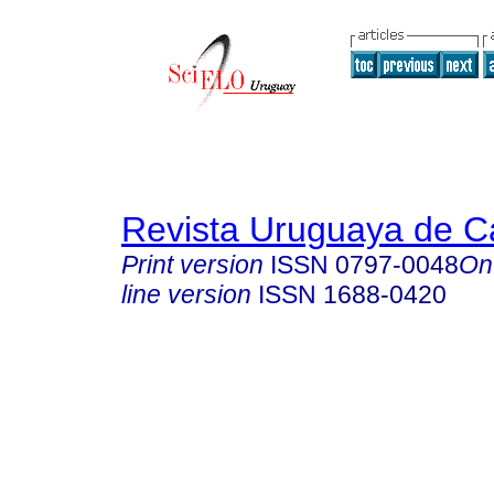
Revista Uruguaya de Ca
Print version
ISSN
0797-0048
On
line version
ISSN
1688-0420