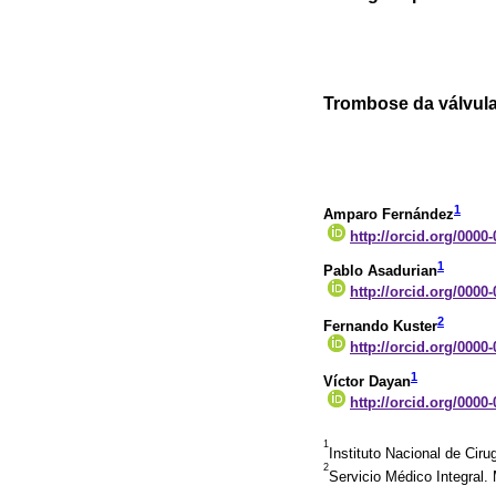
Trombose da válvula 
1
Amparo Fernández
http://orcid.org/0000
1
Pablo Asadurian
http://orcid.org/0000
2
Fernando Kuster
http://orcid.org/0000
1
Víctor Dayan
http://orcid.org/0000
1
Instituto Nacional de Cir
2
Servicio Médico Integral.