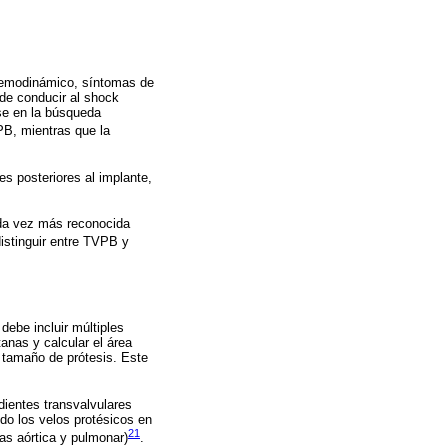
 hemodinámico, síntomas de
ede conducir al shock
rse en la búsqueda
PB, mientras que la
s posteriores al implante,
ada vez más reconocida
distinguir entre TVPB y
ebe incluir múltiples
anas y calcular el área
y tamaño de prótesis. Este
dientes transvalvulares
o los velos protésicos en
21
ulas aórtica y pulmonar)
.