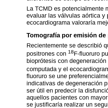
La TCMD es potencialmente m
evaluar las válvulas aórtica y
ecocardiograma valoraría mejor
Tomografía por emisión de 
Recientemente se describió q
18
positrones con
F-fluoruro p
bioprótesis con degeneración 
computada y el ecocardiogra
fluoruro se une preferencialm
indicativas de degeneración p
ser útil en predecir la disfunc
aquellos pacientes con mayor
se justificaría realizar un se