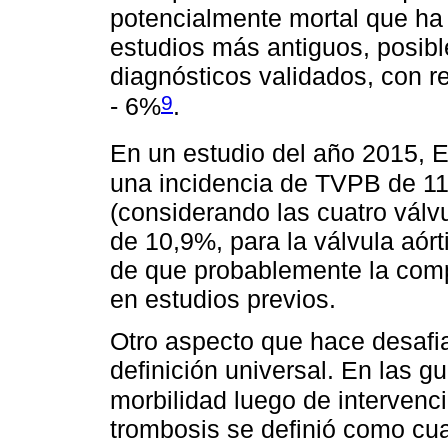
potencialmente mortal que ha
estudios más antiguos, posible
diagnósticos validados, con r
9
- 6%
.
En un estudio del año 2015, 
una incidencia de TVPB de 11
(considerando las cuatro válv
de 10,9%, para la válvula aórt
de que probablemente la comp
en estudios previos.
Otro aspecto que hace desafian
definición universal. En las g
morbilidad luego de intervenc
trombosis se definió como cu