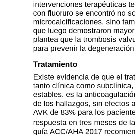
intervenciones terapéuticas t
con fluoruro se encontró no s
microcalcificaciones, sino ta
que luego demostraron mayor g
plantea que la trombosis valv
para prevenir la degeneración
Tratamiento
Existe evidencia de que el tr
tanto clínica como subclínic
estables, es la anticoagulaci
de los hallazgos, sin efectos
AVK de 83% para los pacient
respuesta en tres meses de la
guía ACC/AHA 2017 recomiend