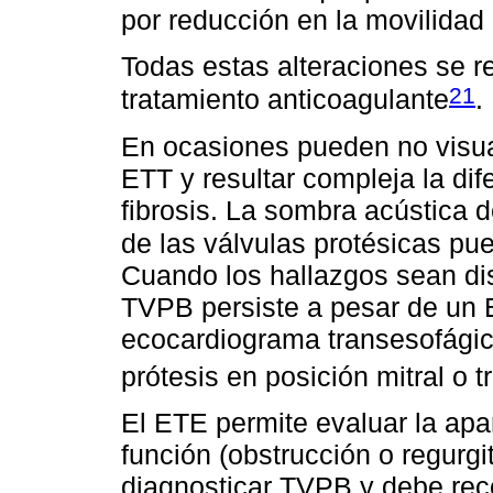
por reducción en la movilidad 
Todas estas alteraciones se 
21
tratamiento anticoagulante
.
En ocasiones pueden no visua
ETT y resultar compleja la di
fibrosis. La sombra acústica 
de las válvulas protésicas pu
Cuando los hallazgos sean di
TVPB persiste a pesar de un 
ecocardiograma transesofágic
prótesis en posición mitral o t
El ETE permite evaluar la apar
función (obstrucción o regurgi
diagnosticar TVPB y debe rec