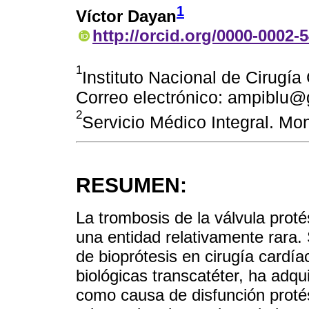
1
Víctor Dayan
http://orcid.org/0000-0002-
1
Instituto Nacional de Cirugí
Correo electrónico: ampiblu
2
Servicio Médico Integral. Mo
RESUMEN:
La trombosis de la válvula prot
una entidad relativamente rara.
de bioprótesis en cirugía cardía
biológicas transcatéter, ha adqu
como causa de disfunción protés