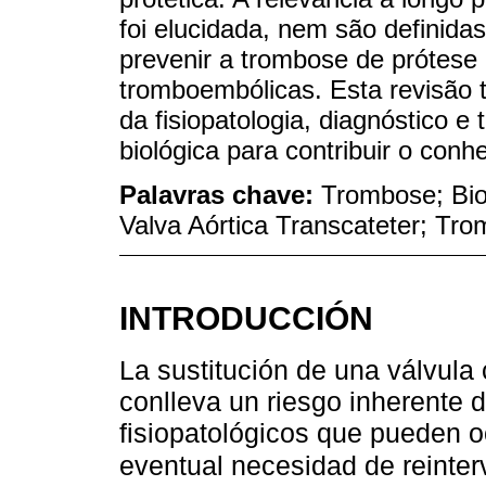
foi elucidada, nem são definidas
prevenir a trombose de prótese
tromboembólicas. Esta revisão
da fisiopatologia, diagnóstico 
biológica para contribuir o conh
Palavras chave:
Trombose; Biop
Valva Aórtica Transcateter; Tr
INTRODUCCIÓN
La sustitución de una válvula 
conlleva un riesgo inherente d
fisiopatológicos que pueden o
eventual necesidad de reinte