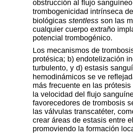
obstrucción al flujo sanguín
trombogenicidad intrínseca del
biológicas
stentless
son las m
cualquier cuerpo extraño impl
potencial trombogénico.
Los mecanismos de trombosis 
protésica; b) endotelización i
turbulento, y d) estasis sangu
hemodinámicos se ve reflejad
más frecuente en las prótesis
la velocidad del flujo sanguí
favorecedores de trombosis se
las válvulas transcatéter, co
crear áreas de estasis entre el
promoviendo la formación loca