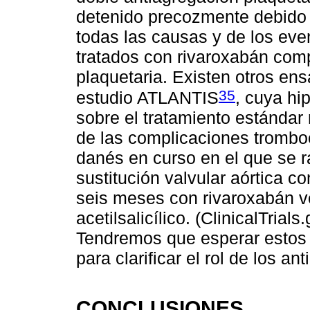
detenido precozmente debido 
todas las causas y de los eve
tratados con rivaroxabán com
plaquetaria. Existen otros ens
35
estudio ATLANTIS
, cuya hi
sobre el tratamiento estándar
de las complicaciones trombo
danés en curso en el que se 
sustitución valvular aórtica c
seis meses con rivaroxabán v
acetilsalicílico. (ClinicalTria
Tendremos que esperar estos r
para clarificar el rol de los an
CONCLUSIONES