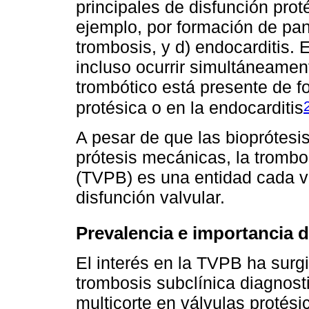
principales de disfunción proté
ejemplo, por formación de pann
trombosis, y d) endocarditis. 
incluso ocurrir simultáneamen
trombótico está presente de f
protésica o en la endocarditis
A pesar de que las bioprótes
prótesis mecánicas, la trombos
(TVPB) es una entidad cada 
disfunción valvular.
Prevalencia e importancia 
El interés en la TVPB ha surg
trombosis subclínica diagnos
multicorte en válvulas protési