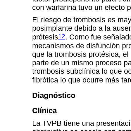
con warfarina tuvo un efecto p
El riesgo de trombosis es may
posimplante debido a la ausen
12
prótesis
. Como fue señalado
mecanismos de disfunción pro
que la trombosis protésica, e
parte de un mismo proceso pat
trombosis subclínica lo que o
fibrótica lo que ocurre más ta
Diagnóstico
Clínica
La TVPB tiene una presentació