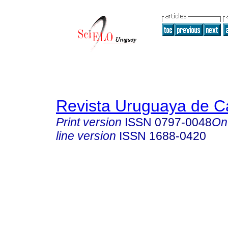
Revista Uruguaya de Ca
Print version
ISSN
0797-0048
On
line version
ISSN
1688-0420