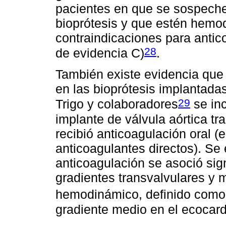
pacientes en que se sospeche 
bioprótesis y que estén hemo
contraindicaciones para antic
28
de evidencia C)
.
También existe evidencia que 
en las bioprótesis implantadas
29
Trigo y colaboradores
se in
implante de válvula aórtica t
recibió anticoagulación oral 
anticoagulantes directos). Se 
anticoagulación se asoció sig
gradientes transvalvulares y m
hemodinámico, definido com
gradiente medio en el ecocar