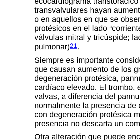
ecocardiograma transtorácico
transvalvulares hayan aument
o en aquellos en que se obser
protésicos en el lado “corrient
válvulas mitral y tricúspide; la
21
pulmonar)
.
Siempre es importante conside
que causan aumento de los gr
degeneración protésica, pann
cardíaco elevado. El trombo, 
valvas, a diferencia del pannu
normalmente la presencia de c
con degeneración protésica 
presencia no descarta un com
Otra alteración que puede enco