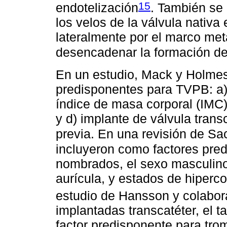
15
endotelización
. También se 
los velos de la válvula nativa
lateralmente por el marco met
desencadenar la formación d
En un estudio, Mack y Holme
predisponentes para TVPB: a)
índice de masa corporal (IMC) 
y d) implante de válvula trans
previa. En una revisión de S
incluyeron como factores pred
nombrados, el sexo masculino, f
aurícula, y estados de hiperco
estudio de Hansson y colabo
implantadas transcatéter, el 
factor predisponente para tro