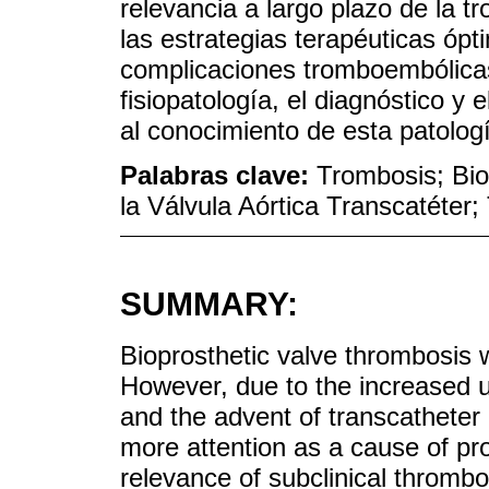
relevancia a largo plazo de la tr
las estrategias terapéuticas ópt
complicaciones tromboembólicas.
fisiopatología, el diagnóstico y 
al conocimiento de esta patolog
Palabras clave:
Trombosis; Bio
la Válvula Aórtica Transcatéter
SUMMARY:
Bioprosthetic valve thrombosis w
However, due to the increased u
and the advent of transcatheter 
more attention as a cause of pr
relevance of subclinical thrombo