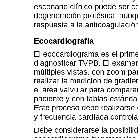
escenario clínico puede ser c
degeneración protésica, aunqu
respuesta a la anticoagulació
Ecocardiografía
El ecocardiograma es el prim
diagnosticar TVPB. El examen 
múltiples vistas, con zoom par
realizar la medición de gradi
el área valvular para compara
paciente y con tablas estándar
Este proceso debe realizarse
y frecuencia cardíaca control
Debe considerarse la posibil