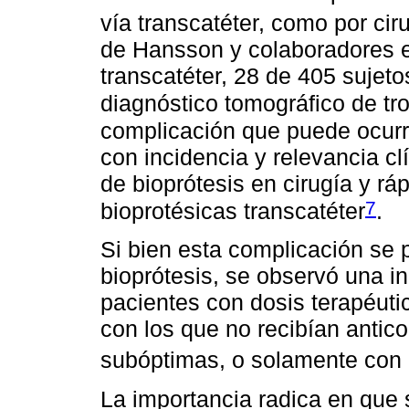
vía transcatéter, como por ci
de Hansson y colaboradores e
transcatéter, 28 de 405 sujet
diagnóstico tomográfico de t
complicación que puede ocurri
con incidencia y relevancia 
de bioprótesis en cirugía y rá
7
bioprotésicas transcatéter
.
Si bien esta complicación se 
bioprótesis, se observó una i
pacientes con dosis terapéut
con los que no recibían antic
subóptimas, o solamente con 
La importancia radica en que 