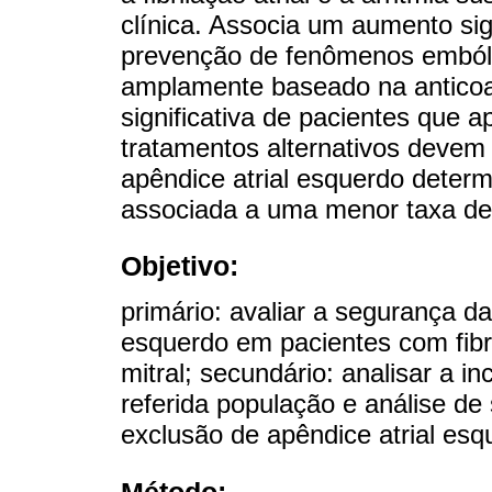
clínica. Associa um aumento sig
prevenção de fenômenos embóli
amplamente baseado na anticoa
significativa de pacientes que 
tratamentos alternativos devem 
apêndice atrial esquerdo determ
associada a uma menor taxa de
Objetivo:
primário: avaliar a segurança da
esquerdo em pacientes com fibril
mitral; secundário: analisar a i
referida população e análise d
exclusão de apêndice atrial esq
Método: