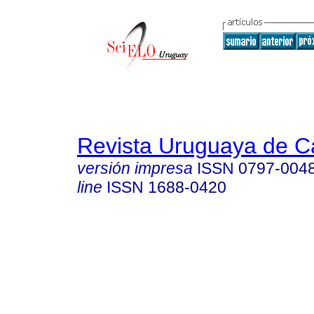
Revista Uruguaya de Ca
versión impresa
ISSN
0797-004
line
ISSN
1688-0420