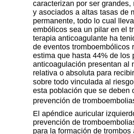
caracterizan por ser grandes, 
y asociados a altas tasas de 
permanente, todo lo cual llev
embólicos sea un pilar en el t
terapia anticoagulante ha teni
de eventos tromboembólicos r
estima que hasta 44% de los 
anticoagulación presentan al
relativa o absoluta para recib
sobre todo vinculada al riesg
esta población que se deben of
prevención de tromboembolia
El apéndice auricular izquierd
prevención de tromboembolias
para la formación de trombos 