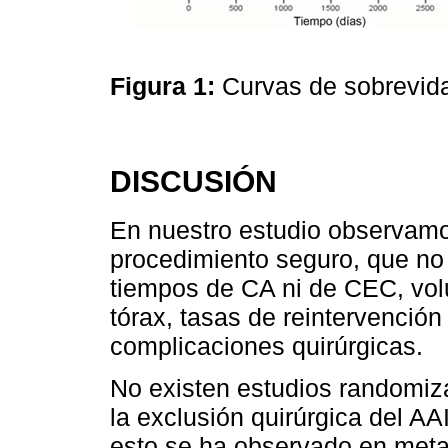
Figura 1:
Curvas de sobrevid
DISCUSIÓN
En nuestro estudio observamo
procedimiento seguro, que no
tiempos de CA ni de CEC, vo
tórax, tasas de reintervención
complicaciones quirúrgicas.
No existen estudios randomiz
la exclusión quirúrgica del AA
esto se ha observado en metaa