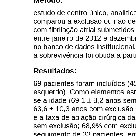
estudo de centro único, analític
comparou a exclusão ou não de 
com fibrilação atrial submetidos 
entre janeiro de 2012 e dezembr
no banco de dados instituciona
a sobrevivência foi obtida a part
Resultados:
69 pacientes foram incluídos (4
esquerdo). Como elementos esta
se a idade (69,1 ± 8,2 anos sem
63,6 ± 10,3 anos com exclusão d
e a taxa de ablação cirúrgica da
sem exclusão; 68,9% com exclus
seguimento de 33 pacientes, en