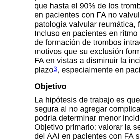
que hasta el 90% de los tromb
en pacientes con FA no valvul
patología valvular reumática,
Incluso en pacientes en ritmo 
de formación de trombos intrac
motivos que su exclusión form
FA en vistas a disminuir la i
3
plazo
, especialmente en paci
Objetivo
La hipótesis de trabajo es que
segura al no agregar complicac
podría determinar menor incid
Objetivo primario: valorar la 
del AAI en pacientes con FA so