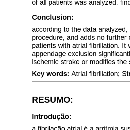
of all patients was analyzed, fin
Conclusion:
according to the data analyzed, 
procedure, and adds no further c
patients with atrial fibrillation. I
appendage exclusion significant
ischemic stroke or modifies the s
Key words:
Atrial fibrillation;
RESUMO:
Introdução:
a fibrilação atrial é a arritmia 