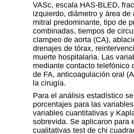
VASc, escala HAS-BLED, fracc
izquierdo, diámetro y área de 
mitral predominante, tipo de p
combinadas, tiempos de circu
clampeo de aorta (CA), ablaci
drenajes de tórax, reintervenc
muerte hospitalaria. Las varia
mediante contacto telefónico 
de FA, anticoagulación oral 
la cirugía.
Para el análisis estadístico s
porcentajes para las variables
variables cuantitativas y Kapl
sobrevida. Se aplicaron para e
cualitativas test de chi cuadra