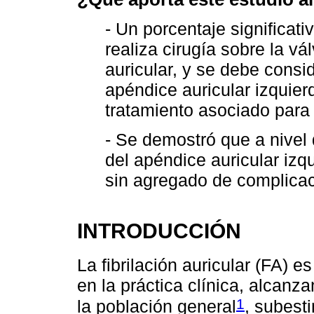
- Un porcentaje significat
realiza cirugía sobre la vá
auricular, y se debe consid
apéndice auricular izquier
tratamiento asociado para 
- Se demostró que a nivel 
del apéndice auricular izq
sin agregado de complicac
INTRODUCCIÓN
La fibrilación auricular (FA) e
en la práctica clínica, alcan
1
la población general
, subest