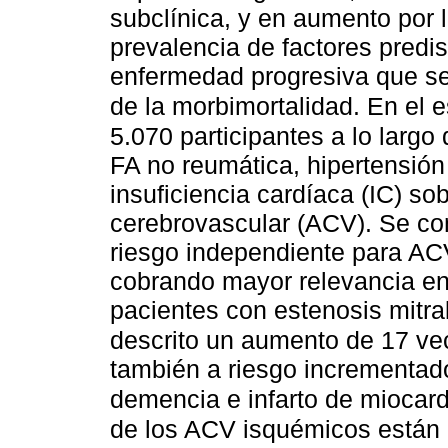
subclínica, y en aumento por 
prevalencia de factores predi
enfermedad progresiva que se
de la morbimortalidad. En el
5.070 participantes a lo larg
FA no reumática, hipertensión 
insuficiencia cardíaca (IC) so
cerebrovascular (ACV). Se con
riesgo independiente para AC
cobrando mayor relevancia e
pacientes con estenosis mitra
descrito un aumento de 17 ve
también a riesgo incrementado
demencia e infarto de miocard
de los ACV isquémicos están 