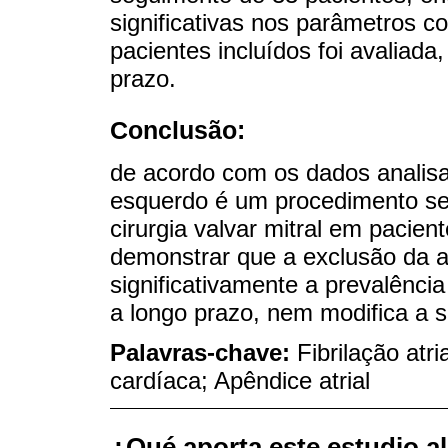
significativas nos parâmetros c
pacientes incluídos foi avaliada
prazo.
Conclusão:
de acordo com os dados analisa
esquerdo é um procedimento se
cirurgia valvar mitral em pacient
demonstrar que a exclusão da a
significativamente a prevalênci
a longo prazo, nem modifica a s
Palavras-chave:
Fibrilação atri
cardíaca; Apêndice atrial
¿Qué aporta este estudio a