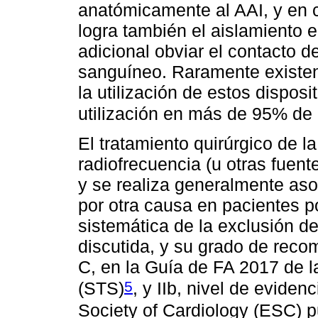
anatómicamente al AAI, y en c
logra también el aislamiento e
adicional obviar el contacto de
sanguíneo. Raramente existen
la utilización de estos disposi
utilización en más de 95% de 
El tratamiento quirúrgico de l
radiofrecuencia (u otras fuent
y se realiza generalmente aso
por otra causa en pacientes p
sistemática de la exclusión de
discutida, y su grado de reco
C, en la Guía de FA 2017 de l
5
(STS)
, y IIb, nivel de evide
Society of Cardiology (ESC) 