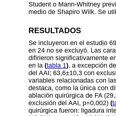
Student o Mann-Whitney previ
medio de Shapiro Wilk. Se util
RESULTADOS
Se incluyeron en el estudio 6
en 24 no se excluyó. Las cara
difirieron significativamente
en la
(
tabla 1
)
, a excepción de
del AAI; 63,6±10,3 con exclus
variables relacionadas con las
destaca, como la única con dif
ablación quirúrgica de FA (29
exclusión del AAI, p=0,002)
(
t
quirúrgica fueron: ligadura in