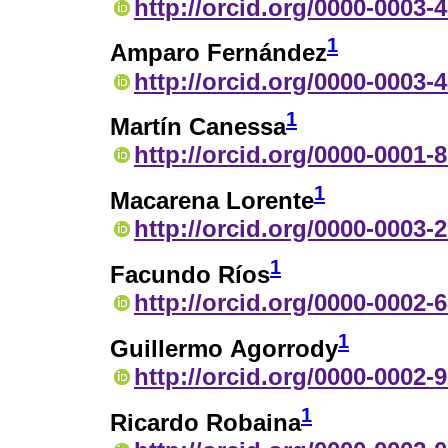
http://orcid.org/0000-0003-
1
Amparo Fernández
http://orcid.org/0000-0003-
1
Martín Canessa
http://orcid.org/0000-0001-
1
Macarena Lorente
http://orcid.org/0000-0003-
1
Facundo Ríos
http://orcid.org/0000-0002-
1
Guillermo Agorrody
http://orcid.org/0000-0002-
1
Ricardo Robaina