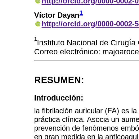
http://orcid.org/0000-0002-
1
Víctor Dayan
http://orcid.org/0000-0002-
1
Instituto Nacional de Cirugí
Correo electrónico: majoaro
RESUMEN:
Introducción:
la fibrilación auricular (FA) es 
práctica clínica. Asocia un aume
prevención de fenómenos embóli
en gran medida en la anticoagul