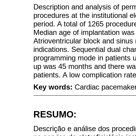
Description and analysis of pe
procedures at the institutional e
period. A total of 1265 procedur
Median age of implantation was 
Atrioventricular block and sinu
indications. Sequential dual c
programming mode in patients u
up was 45 months and there was
patients. A low complication ra
Key words:
Cardiac pacemaker;
RESUMO:
Descrição e análise dos proce