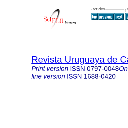
Revista Uruguaya de Ca
Print version
ISSN
0797-0048
On
line version
ISSN
1688-0420