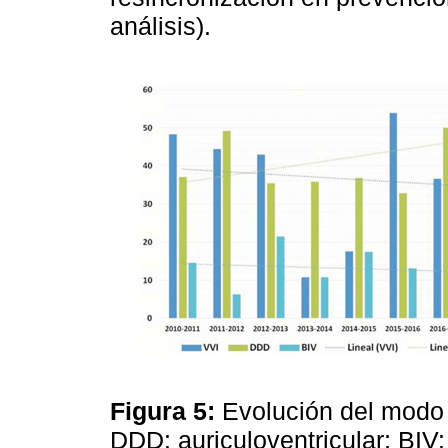
análisis).
Figura 5:
Evolución del modo d
DDD: auriculoventricular; BIV: