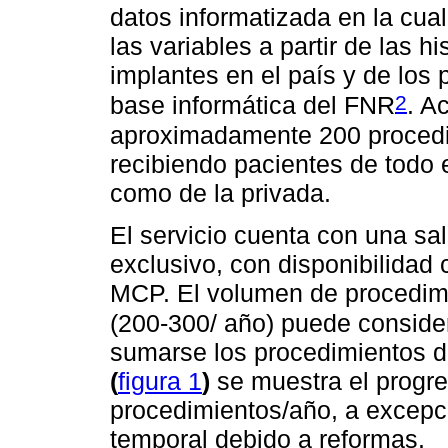
datos informatizada en la cua
las variables a partir de las hi
implantes en el país y de los 
2
base informática del FNR
. A
aproximadamente 200 procedi
recibiendo pacientes de todo e
como de la privada.
El servicio cuenta con una sal
exclusivo, con disponibilidad 
MCP. El volumen de procedimi
(200-300/ año) puede conside
sumarse los procedimientos de
(
figura 1
)
se muestra el progr
procedimientos/año, a excepc
temporal debido a reformas.