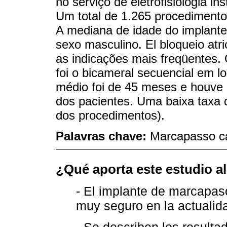
no serviço de eletrofisiológia i
Um total de 1.265 procedimento
A mediana de idade do implante
sexo masculino. El bloqueio atr
as indicações mais freqüentes
foi o bicameral secuencial em 
médio foi de 45 meses e houv
dos pacientes. Uma baixa taxa 
dos procedimentos).
Palavras chave:
Marcapasso ca
¿Qué aporta este estudio a
- El implante de marcapas
muy seguro en la actualid
- Se describen los resulta