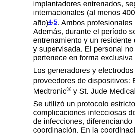
implantadores entrenados, seg
internacionales (al menos 40
,
4
5
año)
. Ambos profesionales
Además, durante el período s
entrenamiento y un residente d
y supervisada. El personal no
pertenece en forma exclusiva a
Los generadores y electrodos
proveedores de dispositivos: B
®
Medtronic
y St. Jude Medica
Se utilizó un protocolo estric
complicaciones infecciosas de
de infecciones, diferenciando
coordinación. En la coordinaci