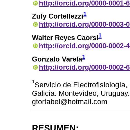
http://orcid.org/0000-0001-
1
Zuly Cortellezzi
http://orcid.org/0000-0003-
1
Walter Reyes Caorsi
http://orcid.org/0000-0002-
1
Gonzalo Varela
http://orcid.org/0000-0002-
1
Servicio de Electrofisiología
Galicia. Montevideo, Uruguay.
gtortabel@hotmail.com
RESUMEN: