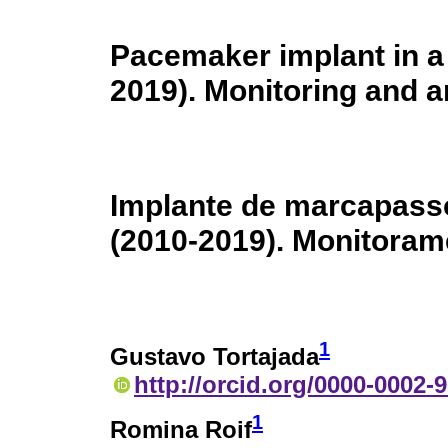
Pacemaker implant in a
2019). Monitoring and a
Implante de marcapass
(2010-2019). Monitoram
1
Gustavo Tortajada
http://orcid.org/0000-0002-
1
Romina Roif