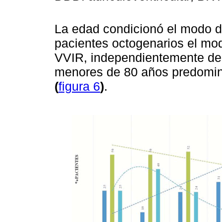
La edad condicionó el modo de
pacientes octogenarios el mo
VVIR, independientemente del
menores de 80 años predomi
(
figura 6
)
.