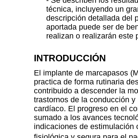
técnica, incluyendo un gr
descripción detallada del p
aportada puede ser de ben
realizan o realizarán este
INTRODUCCIÓN
El implante de marcapasos (
practica de forma rutinaria d
contribuido a descender la mo
trastornos de la conducción y
cardíaco. El progreso en el c
sumado a los avances tecnol
indicaciones de estimulación
fisiológica y segura para el p