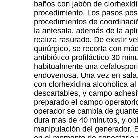
baños con jabón de clorhexidi
procedimiento. Los pasos post
procedimientos de coordinació
la antesala, además de la apl
realiza rasurado. De existir ve
quirúrgico, se recorta con máq
antibiótico profiláctico 30 min
habitualmente una cefalospori
endovenosa. Una vez en sala, 
con clorhexidina alcohólica a
descartables, y campo adhesiv
preparado el campo operatorio
operador se cambia de guantes,
dura más de 40 minutos, y obl
manipulación del generador. E
en el momento de conectarlo a