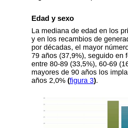
Edad y sexo
La mediana de edad en los pr
y en los recambios de generad
por décadas, el mayor número 
79 años (37,9%), seguido en 
entre 80-89 (33,5%), 60-69 (1
mayores de 90 años los impla
años 2,0%
(
figura 3
)
.