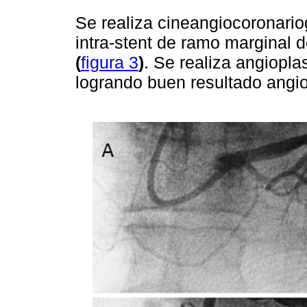
Se realiza cineangiocoronario
intra-stent de ramo marginal 
(
figura 3
)
. Se realiza angiopl
logrando buen resultado angio