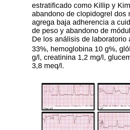
estratificado como Killip y Kim
abandono de clopidogrel dos m
agrega baja adherencia a cuid
de peso y abandono de módulo
De los análisis de laboratorio
33%, hemoglobina 10 g%, gló
g/l, creatinina 1,2 mg/l, gluce
3,8 meq/l.