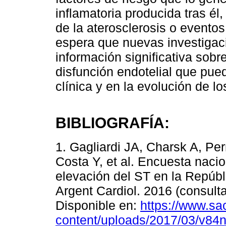
inflamatoria producida tras él
de la aterosclerosis o evento
espera que nuevas investigac
información significativa sobr
disfunción endotelial que pue
clínica y en la evolución de lo
BIBLIOGRAFÍA:
1. Gagliardi JA, Charsk A, Per
Costa Y, et al. Encuesta naci
elevación del ST en la Repúb
Argent Cardiol. 2016 (consulta
Disponible en:
https://www.sa
content/uploads/2017/03/v84