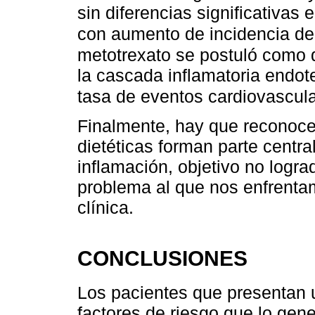
sin diferencias significativas
con aumento de incidencia de 
metotrexato se postuló como 
la cascada inflamatoria endotel
tasa de eventos cardiovascul
Finalmente, hay que reconoce
dietéticas forman parte central
inflamación, objetivo no logra
problema al que nos enfrentam
clínica.
CONCLUSIONES
Los pacientes que presentan 
factores de riesgo que lo gen