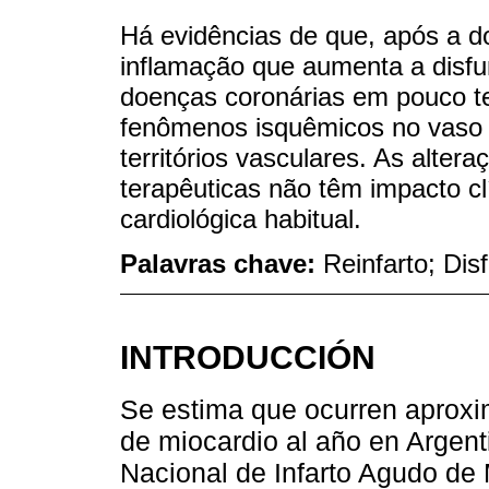
Há evidências de que, após a do
inflamação que aumenta a disfun
doenças coronárias em pouco t
fenômenos isquêmicos no vaso 
territórios vasculares. As alter
terapêuticas não têm impacto cl
cardiológica habitual.
Palavras chave:
Reinfarto; Dis
INTRODUCCIÓN
Se estima que ocurren aprox
de miocardio al año en Argent
Nacional de Infarto Agudo de 