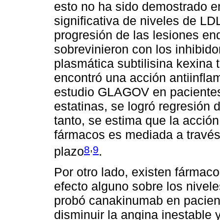
esto no ha sido demostrado e
significativa de niveles de LD
progresión de las lesiones end
sobrevinieron con los inhibido
plasmática subtilisina kexina
encontró una acción antiinfla
estudio GLAGOV en pacientes 
estatinas, se logró regresión d
tanto, se estima que la acción 
fármacos es mediada a través 
,
8
9
plazo
.
Por otro lado, existen fármaco
efecto alguno sobre los nivel
probó canakinumab en pacient
disminuir la angina inestable 