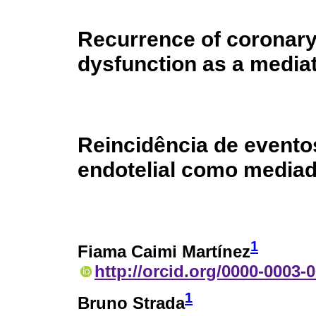
Recurrence of coronary
dysfunction as a media
Reincidência de evento
endotelial como media
1
Fiama Caimi Martínez
http://orcid.org/0000-0003-
1
Bruno Strada