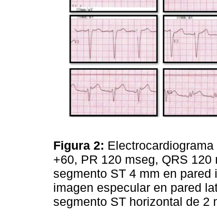
Figura 2:
Electrocardiograma 
+60, PR 120 mseg, QRS 120 m
segmento ST 4 mm en pared inf
imagen especular en pared lat
segmento ST horizontal de 2 