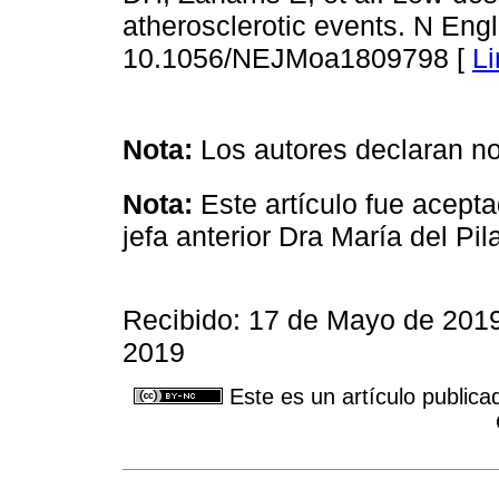
atherosclerotic events. N Eng
10.1056/NEJMoa1809798 [
Li
Nota:
Los autores declaran no 
Nota:
Este artículo fue acepta
jefa anterior Dra María del Pi
Recibido: 17 de Mayo de 2019
2019
Este es un artículo publica