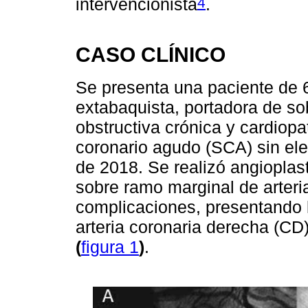
4
intervencionista
.
CASO CLÍNICO
Se presenta una paciente de 6
extabaquista, portadora de s
obstructiva crónica y cardiop
coronario agudo (SCA) sin el
de 2018. Se realizó angioplas
sobre ramo marginal de arteria
complicaciones, presentando 
arteria coronaria derecha (CD)
(
figura 1
)
.