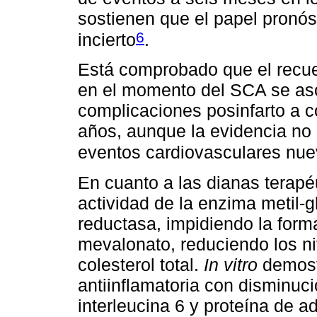
sostienen que el papel pronós
6
incierto
.
Está comprobado que el recue
en el momento del SCA se as
complicaciones posinfarto a co
años, aunque la evidencia no
eventos cardiovasculares nu
En cuanto a las dianas terapéu
actividad de la enzima metil-
reductasa, impidiendo la forma
mevalonato, reduciendo los ni
colesterol total.
In vitro
demost
antiinflamatoria con disminuci
interleucina 6 y proteína de a