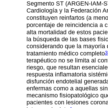
Segmento ST (ARGEN-IAM-ST)
Cardiología y la Federación A
constituyen reinfartos (a meno
porcentaje de reincidencia a 
alta mortalidad de estos paci
la búsqueda de las bases fisi
considerando que la mayoría 
3
tratamiento médico completo
terapéutico no se limita al co
riesgo, que resultan esenciale
respuesta inflamatoria sistémi
disfunción endotelial generada
enfermas como a aquellas sin 
mecanismo fisiopatológico que
pacientes con lesiones corona