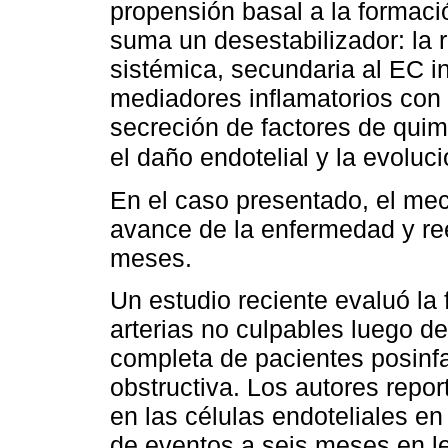
propensión basal a la formaci
suma un desestabilizador: la r
sistémica, secundaria al EC i
mediadores inflamatorios con
secreción de factores de quim
el daño endotelial y la evoluc
En el caso presentado, el me
avance de la enfermedad y re
meses.
Un estudio reciente evaluó la 
arterias no culpables luego d
completa de pacientes posinf
obstructiva. Los autores repor
en las células endoteliales en
de eventos a seis meses en le