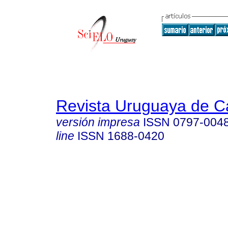
Revista Uruguaya de Ca
versión impresa
ISSN
0797-004
line
ISSN
1688-0420