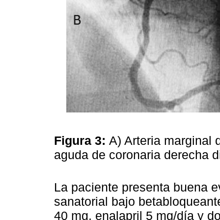
Figura 3:
A) Arteria marginal 
aguda de coronaria derecha di
La paciente presenta buena evo
sanatorial bajo betabloqueante
40 mg, enalapril 5 mg/día y d