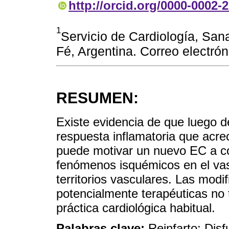
http://orcid.org/0000-0002-
1
Servicio de Cardiología, San
Fé, Argentina. Correo electr
RESUMEN:
Existe evidencia de que luego 
respuesta inflamatoria que acrec
puede motivar un nuevo EC a cor
fenómenos isquémicos en el vas
territorios vasculares. Las modif
potencialmente terapéuticas no t
práctica cardiológica habitual.
Palabras clave:
Reinfarto; Disf