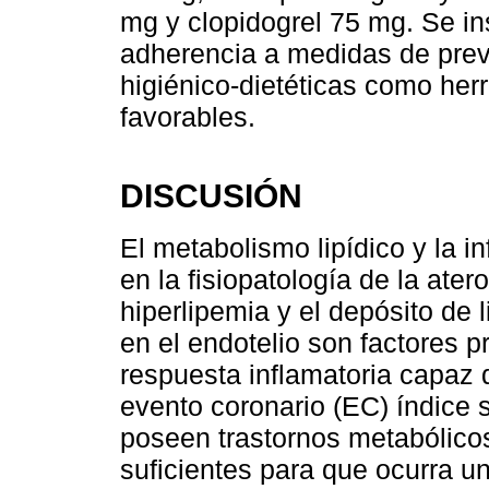
mg y clopidogrel 75 mg. Se ins
adherencia a medidas de prev
higiénico-dietéticas como her
favorables.
DISCUSIÓN
El metabolismo lipídico y la i
en la fisiopatología de la ater
hiperlipemia y el depósito de 
en el endotelio son factores p
respuesta inflamatoria capaz d
evento coronario (EC) índice 
poseen trastornos metabólico
suficientes para que ocurra u