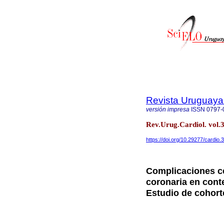
Revista Uruguaya
versión impresa
ISSN
0797-
Rev.Urug.Cardiol. vol
https://doi.org/10.29277/cardio.
Complicaciones ce
coronaria en cont
Estudio de cohort