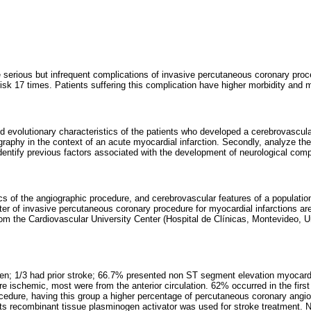
 serious but infrequent complications of invasive percutaneous coronary pro
isk 17 times. Patients suffering this complication have higher morbidity and mo
nd evolutionary characteristics of the patients who developed a cerebrovascula
aphy in the context of an acute myocardial infarction. Secondly, analyze the
entify previous factors associated with the development of neurological comp
s of the angiographic procedure, and cerebrovascular features of a population
fter of invasive percutaneous coronary procedure for myocardial infarctions a
from the Cardiovascular University Center (Hospital de Clínicas, Montevideo,
n; 1/3 had prior stroke; 66.7% presented non ST segment elevation myocardial
 ischemic, most were from the anterior circulation. 62% occurred in the first
edure, having this group a higher percentage of percutaneous coronary angio
nts recombinant tissue plasminogen activator was used for stroke treatment.