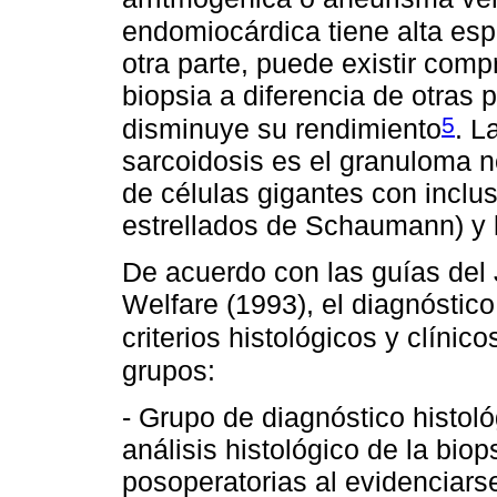
endomiocárdica tiene alta espe
otra parte, puede existir comp
biopsia a diferencia de otras pa
5
disminuye su rendimiento
. L
sarcoidosis es el granuloma 
de células gigantes con inclu
estrellados de Schaumann) y l
De acuerdo con las guías del 
Welfare (1993), el diagnósti
criterios histológicos y clínico
grupos:
- Grupo de diagnóstico histoló
análisis histológico de la bi
posoperatorias al evidenciars