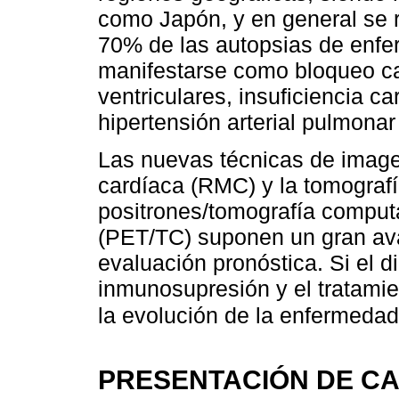
como Japón, y en general se r
70% de las autopsias de enfe
manifestarse como bloqueo ca
ventriculares, insuficiencia c
hipertensión arterial pulmonar
Las nuevas técnicas de imag
cardíaca (RMC) y la tomografí
positrones/tomografía comput
(PET/TC) suponen un gran ava
evaluación pronóstica. Si el d
inmunosupresión y el tratamie
la evolución de la enfermedad
PRESENTACIÓN DE C