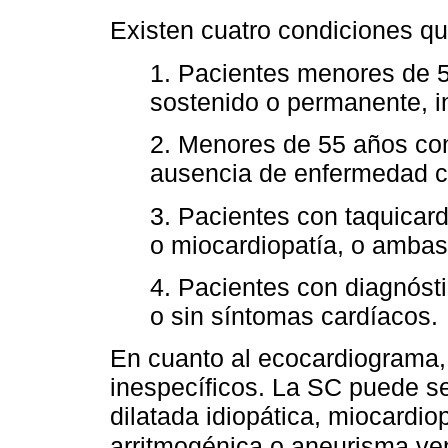
Existen cuatro condiciones q
1. Pacientes menores de 55
sostenido o permanente, i
2. Menores de 55 años co
ausencia de enfermedad co
3. Pacientes con taquicar
o miocardiopatía, o ambas
4. Pacientes con diagnósti
o sin síntomas cardíacos.
En cuanto al ecocardiograma,
inespecíficos. La SC puede se
dilatada idiopática, miocardio
arritmogénica o aneurisma vent