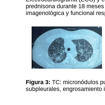
prednisona durante 18 meses 
imagenológica y funcional resp
Figura 3:
TC: micronódulos pu
subpleurales, engrosamiento in