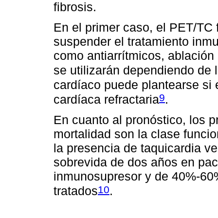
fibrosis.
En el primer caso, el PET/TC f
suspender el tratamiento inmu
como antiarrítmicos, ablación 
se utilizarán dependiendo de l
cardíaco puede plantearse si e
9
cardíaca refractaria
.
En cuanto al pronóstico, los 
mortalidad son la clase funcion
la presencia de taquicardia ve
sobrevida de dos años en paci
inmunosupresor y de 40%-60% 
10
tratados
.