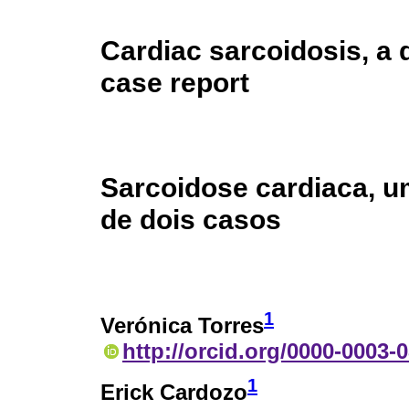
Cardiac sarcoidosis, a 
case report
Sarcoidose cardiaca, u
de dois casos
1
Verónica Torres
http://orcid.org/0000-0003-
1
Erick Cardozo