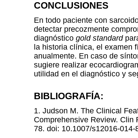
CONCLUSIONES
En todo paciente con sarcoido
detectar precozmente compro
diagnóstico
gold standard
para
la historia clínica, el examen
anualmente. En caso de sínto
sugiere realizar ecocardiogr
utilidad en el diagnóstico y s
BIBLIOGRAFÍA:
1. Judson M. The Clinical Fea
Comprehensive Review. Clin R
78. doi: 10.1007/s12016-014-