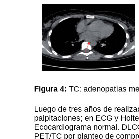
Figura 4:
TC: adenopatías med
Luego de tres años de realiza
palpitaciones; en ECG y Holter
Ecocardiograma normal. DLCO
PET/TC por planteo de compr