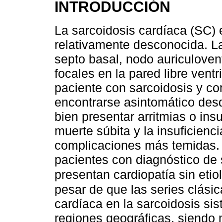
INTRODUCCIÓN
La sarcoidosis cardíaca (SC) 
relativamente desconocida. La
septo basal, nodo auriculovent
focales en la pared libre ventr
paciente con sarcoidosis y c
encontrarse asintomático desd
bien presentar arritmias o ins
muerte súbita y la insuficienci
complicaciones más temidas. 
pacientes con diagnóstico de 
presentan cardiopatía sin etio
pesar de que las series clási
cardíaca en la sarcoidosis sis
regiones geográficas, siendo