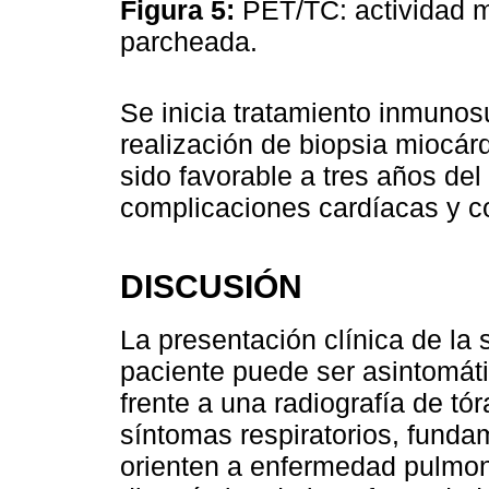
Figura 5:
PET/TC: actividad m
parcheada.
Se inicia tratamiento inmunos
realización de biopsia miocárd
sido favorable a tres años del
complicaciones cardíacas y con
DISCUSIÓN
La presentación clínica de la 
paciente puede ser asintomáti
frente a una radiografía de tó
síntomas respiratorios, funda
orienten a enfermedad pulmona