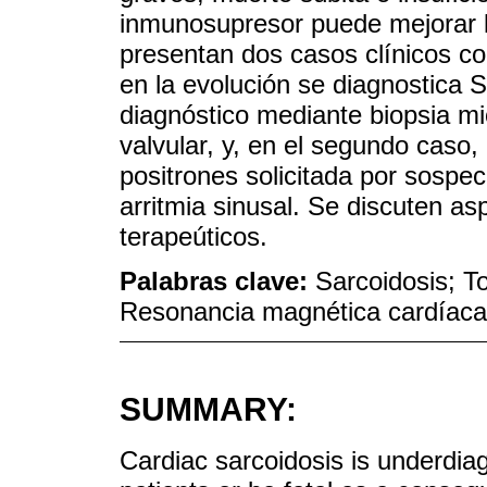
inmunosupresor puede mejorar l
presentan dos casos clínicos c
en la evolución se diagnostica S
diagnóstico mediante biopsia mi
valvular, y, en el segundo caso
positrones solicitada por sospe
arritmia sinusal. Se discuten as
terapeúticos.
Palabras clave:
Sarcoidosis; T
Resonancia magnética cardíaca
SUMMARY:
Cardiac sarcoidosis is underdia