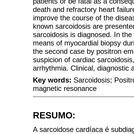
patients or be fatal as a conse
death and refractory heart fail
improve the course of the diseas
known sarcoidosis are presented
sarcoidosis is diagnosed. In the
means of myocardial biopsy duri
the second case by positron em
suspicion of cardiac sarcoidosis
arrhythmia. Clinical, diagnostic
Key words:
Sarcoidosis; Posit
magnetic resonance
RESUMO:
A sarcoidose cardíaca é subdia