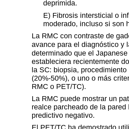
deprimida.
E) Fibrosis intersticial o i
moderado, incluso si son h
La RMC con contraste de gado
avance para el diagnóstico y 
determinado que el Japanese 
estableciera recientemente d
la SC: biopsia, procedimiento 
(20%-50%), o uno o más crite
RMC o PET/TC).
La RMC puede mostrar un patr
realce parcheado de la pared l
predictivo negativo.
El PET/TC ha demostrado util