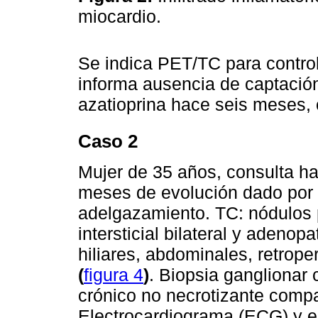
miocardio.
Se indica PET/TC para contro
informa ausencia de captació
azatioprina hace seis meses,
Caso 2
Mujer de 35 años, consulta ha
meses de evolución dado por 
adelgazamiento. TC: nódulos
intersticial bilateral y adenop
hiliares, abdominales, retrope
(
figura 4
)
. Biopsia ganglionar
crónico no necrotizante compa
Electrocardiograma (ECG) y 