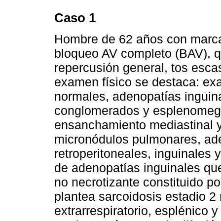
Caso 1
Hombre de 62 años con marcap
bloqueo AV completo (BAV), q
repercusión general, tos esca
examen físico se destaca: exa
normales, adenopatías inguina
conglomerados y esplenomegal
ensanchamiento mediastinal y
micronódulos pulmonares, ade
retroperitoneales, inguinales 
de adenopatías inguinales qu
no necrotizante constituido p
plantea sarcoidosis estadio 2
extrarrespiratorio, esplénico 