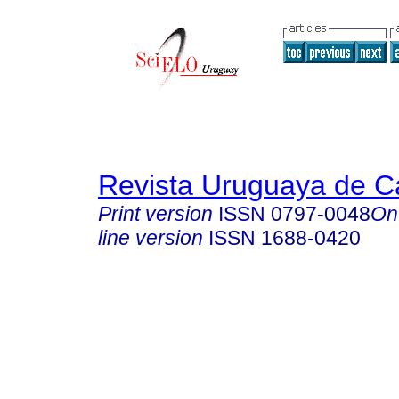
Revista Uruguaya de Ca
Print version
ISSN
0797-0048
On
line version
ISSN
1688-0420