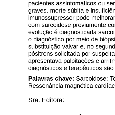
pacientes assintomáticos ou ser
graves, morte súbita e insuficiê
imunossupressor pode melhorar 
com sarcoidose previamente co
evolução é diagnosticada sarcoi
o diagnóstico por meio de biópsi
substituição valvar e, no segun
pósitrons solicitada por suspei
apresentava palpitações e arritm
diagnósticos e terapêuticos são 
Palavras chave:
Sarcoidose; T
Ressonância magnética cardía
Sra. Editora: