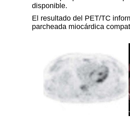
disponible.
El resultado del PET/TC info
parcheada miocárdica compat