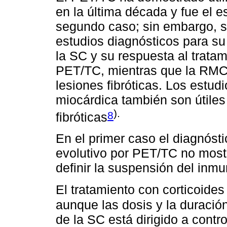
en la última década y fue el 
segundo caso; sin embargo, s
estudios diagnósticos para su
la SC y su respuesta al trata
PET/TC, mientras que la RMC p
lesiones fibróticas. Los estud
miocárdica también son útiles
).
8
fibróticas
En el primer caso el diagnóstic
evolutivo por PET/TC no mostr
definir la suspensión del inm
El tratamiento con corticoides
aunque las dosis y la duració
de la SC está dirigido a contro