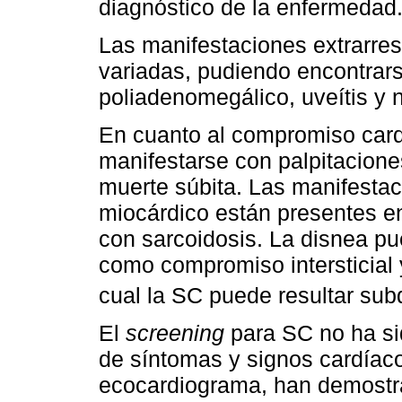
diagnóstico de la enfermedad
Las manifestaciones extrarresp
variadas, pudiendo encontrar
poliadenomegálico, uveítis y ne
En cuanto al compromiso card
manifestarse con palpitaciones
muerte súbita. Las manifesta
miocárdico están presentes e
con sarcoidosis. La disnea p
como compromiso intersticial y
cual la SC puede resultar sub
El
screening
para SC no ha si
de síntomas y signos cardíac
ecocardiograma, han demostrad