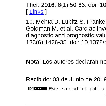
Ther. 2016; 6(1):50-63. doi: 
[
Links
]
10. Mehta D, Lubitz S, Frankel
Goldman M, et al. Cardiac invo
diagnostic and prognostic valu
133(6):1426-35. doi: 10.1378/
Nota:
Los autores declaran no 
Recibido: 03 de Junio de 201
Este es un artículo publica