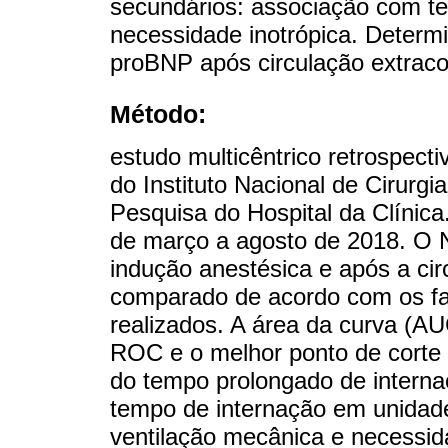
secundários: associação com t
necessidade inotrópica. Determ
proBNP após circulação extraco
Método:
estudo multicêntrico retrospec
do Instituto Nacional de Cirurg
Pesquisa do Hospital da Clínica
de março a agosto de 2018. O 
indução anestésica e após a ci
comparado de acordo com os fa
realizados. A área da curva (AU
ROC e o melhor ponto de corte 
do tempo prolongado de interna
tempo de internação em unidade
ventilação mecânica e necessid