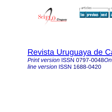
Revista Uruguaya de Ca
Print version
ISSN
0797-0048
On
line version
ISSN
1688-0420