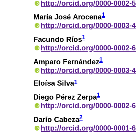
http://orcid.org/0000-0002-
1
María José Arocena
http://orcid.org/0000-0003-
1
Facundo Ríos
http://orcid.org/0000-0002-
1
Amparo Fernández
http://orcid.org/0000-0003-
1
Eloísa Silva
1
Diego Pérez Zerpa
http://orcid.org/0000-0002-
2
Darío Cabeza
http://orcid.org/0000-0001-