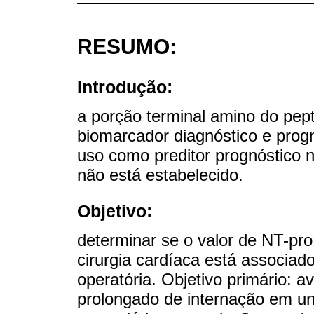
RESUMO:
Introdução:
a porção terminal amino do pept
biomarcador diagnóstico e progn
uso como preditor prognóstico n
não está estabelecido.
Objetivo:
determinar se o valor de NT-pr
cirurgia cardíaca está associad
operatória. Objetivo primário: 
prolongado de internação em uni