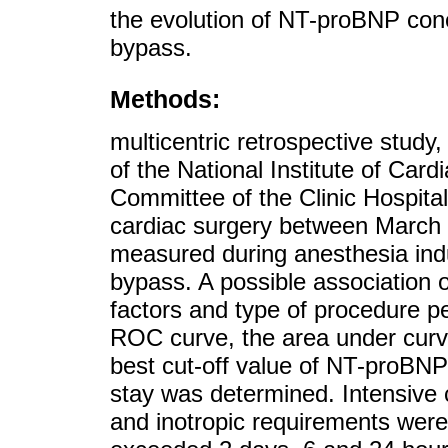
the evolution of NT-proBNP conc
bypass.
Methods:
multicentric retrospective stud
of the National Institute of Car
Committee of the Clinic Hospital
cardiac surgery between Marc
measured during anesthesia ind
bypass. A possible association 
factors and type of procedure p
ROC curve, the area under curv
best cut-off value of NT-proBNP 
stay was determined. Intensive c
and inotropic requirements wer