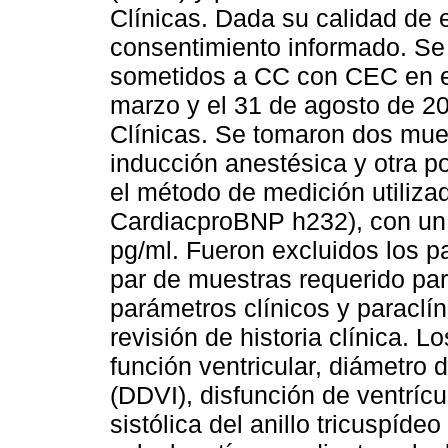
Clínicas. Dada su calidad de e
consentimiento informado. Se 
sometidos a CC con CEC en el
marzo y el 31 de agosto de 20
Clínicas. Se tomaron dos mue
inducción anestésica y otra 
el método de medición utiliz
CardiacproBNP h232), con un 
pg/ml. Fueron excluidos los p
par de muestras requerido par
parámetros clínicos y paraclí
revisión de historia clínica. 
función ventricular, diámetro d
(DDVI), disfunción de ventríc
sistólica del anillo tricuspí