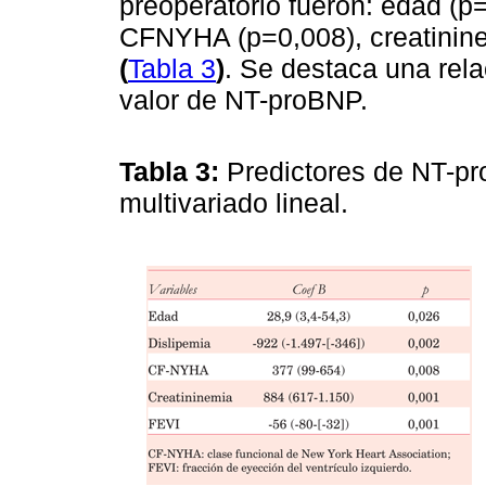
preoperatorio fueron: edad (p=
CFNYHA (p=0,008), creatinine
(
Tabla 3
)
. Se destaca una rela
valor de NT-proBNP.
Tabla 3:
Predictores de NT-pr
multivariado lineal.