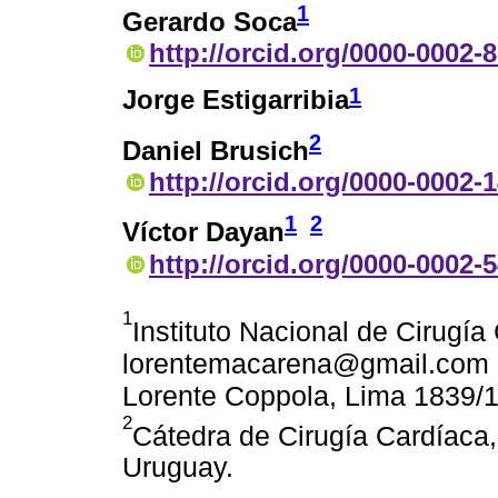
1
Gerardo Soca
http://orcid.org/0000-0002-
1
Jorge Estigarribia
2
Daniel Brusich
http://orcid.org/0000-0002-
1
2
Víctor Dayan
http://orcid.org/0000-0002-
1
Instituto Nacional de Cirugía
lorentemacarena@gmail.com 
Lorente Coppola, Lima 1839/1
2
Cátedra de Cirugía Cardíaca,
Uruguay.