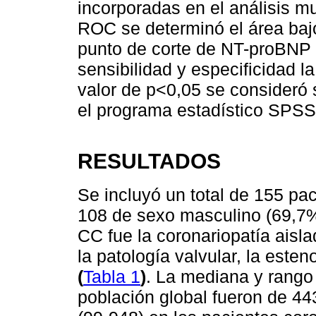
incorporadas en el análisis mu
ROC se determinó el área bajo
punto de corte de NT-proBNP 
sensibilidad y especificidad l
valor de p<0,05 se consideró si
el programa estadístico SPSS
RESULTADOS
Se incluyó un total de 155 pa
108 de sexo masculino (69,7%
CC fue la coronariopatía aisla
la patología valvular, la este
(
Tabla 1
)
. La mediana y rango
población global fueron de 44