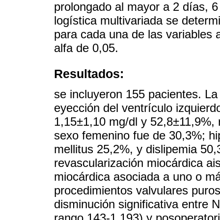
prolongado al mayor a 2 días, 6
logística multivariada se determ
para cada una de las variables a
alfa de 0,05.
Resultados:
se incluyeron 155 pacientes. La
eyección del ventrículo izquier
1,15±1,10 mg/dl y 52,8±11,9%, 
sexo femenino fue de 30,3%; hip
mellitus 25,2%, y dislipemia 50
revascularización miocárdica ai
miocárdica asociada a uno o má
procedimientos valvulares puro
disminución significativa entre
rango 143-1.193) y posoperator