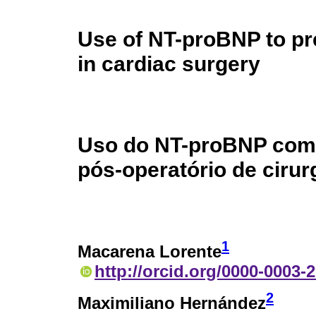
Use of NT-proBNP to pre
in cardiac surgery
Uso do NT-proBNP como
pós-operatório de cirur
1
Macarena Lorente
http://orcid.org/0000-0003-
2
Maximiliano Hernández