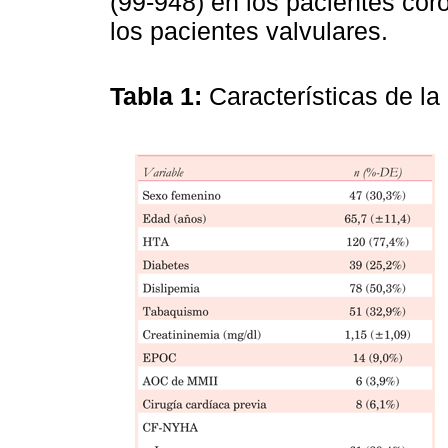
(99-948) en los pacientes cor
los pacientes valvulares.
Tabla 1:
Características de la