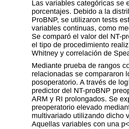
Las variables categóricas se
porcentajes. Debido a la distr
ProBNP, se utilizaron tests es
variables continuas, como med
Se comparó el valor del NT-pr
el tipo de procedimiento rea
Whitney y correlación de Spe
Mediante prueba de rangos c
relacionadas se compararon l
posoperatorio. A través de log
predictor del NT-proBNP preop
ARM y RI prolongados. Se exp
preoperatorio elevado mediante
multivariado utilizando dicho
Aquellas variables con una p<0