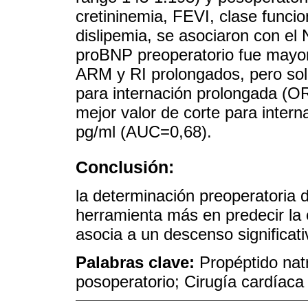
cretininemia, FEVI, clase funcio
dislipemia, se asociaron con el
proBNP preoperatorio fue mayor
ARM y RI prolongados, pero solo
para internación prolongada (O
mejor valor de corte para inter
pg/ml (AUC=0,68).
Conclusión:
la determinación preoperatoria
herramienta más en predecir la
asocia a un descenso significat
Palabras clave:
Propéptido natr
posoperatorio; Cirugía cardíaca