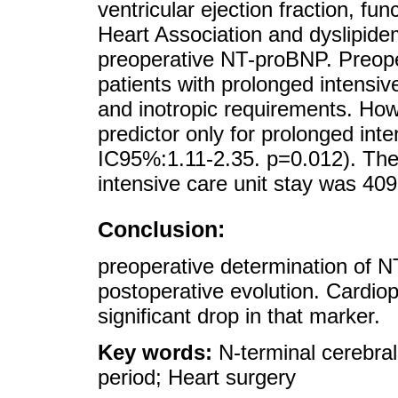
ventricular ejection fraction, fun
Heart Association and dyslipidem
preoperative NT-proBNP. Preop
patients with prolonged intensive
and inotropic requirements. How
predictor only for prolonged int
IC95%:1.11-2.35. p=0.012). The 
intensive care unit stay was 40
Conclusion:
preoperative determination of NT
postoperative evolution. Cardio
significant drop in that marker.
Key words:
N-terminal cerebral
period; Heart surgery