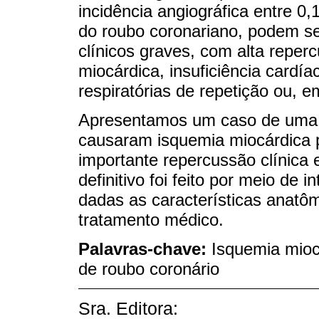
incidência angiográfica entre 
do roubo coronariano, podem se
clínicos graves, com alta reper
miocárdica, insuficiência cardía
respiratórias de repetição ou, 
Apresentamos um caso de uma p
causaram isquemia miocárdica p
importante repercussão clínica
definitivo foi feito por meio de
dadas as características anatôm
tratamento médico.
Palavras-chave:
Isquemia mioc
de roubo coronário
Sra. Editora: