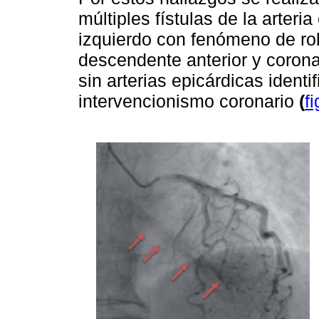
múltiples fístulas de la arteri
izquierdo con fenómeno de robo
descendente anterior y corona
sin arterias epicárdicas identi
intervencionismo coronario
(
f