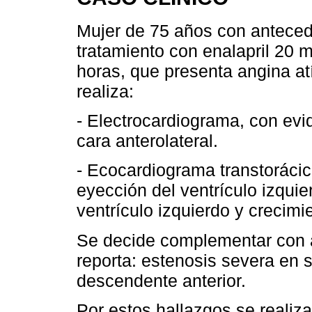
Mujer de 75 años con antecede
tratamiento con enalapril 20 
horas, que presenta angina at
realiza:
- Electrocardiograma, con ev
cara anterolateral.
- Ecocardiograma transtorácic
eyección del ventrículo izquie
ventrículo izquierdo y crecimie
Se decide complementar con a
reporta: estenosis severa en 
descendente anterior.
Por estos hallazgos se realiz