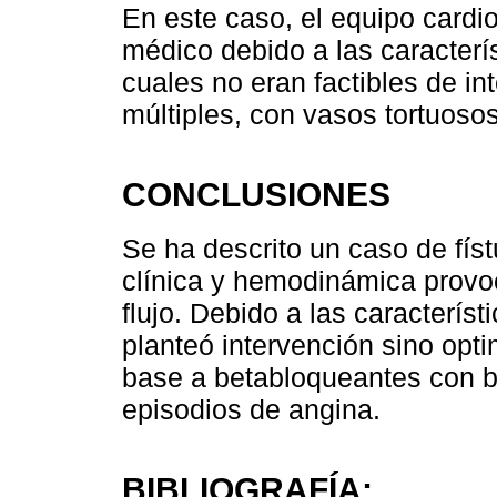
En este caso, el equipo cardio
médico debido a las caracterís
cuales no eran factibles de i
múltiples, con vasos tortuos
CONCLUSIONES
Se ha descrito un caso de fís
clínica y hemodinámica provo
flujo. Debido a las característ
planteó intervención sino opt
base a betabloqueantes con b
episodios de angina.
BIBLIOGRAFÍA: