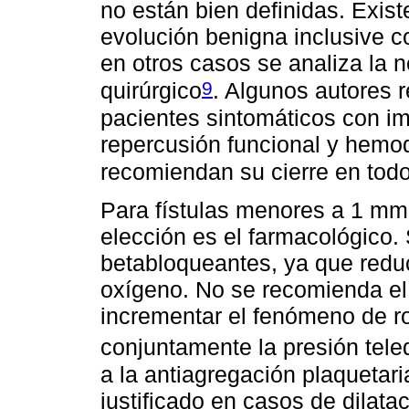
no están bien definidas. Exist
evolución benigna inclusive co
en otros casos se analiza la 
9
quirúrgico
. Algunos autores 
pacientes sintomáticos con i
repercusión funcional y hemo
recomiendan su cierre en todo
Para fístulas menores a 1 mm 
elección es el farmacológico.
betabloqueantes, ya que red
oxígeno. No se recomienda el 
incrementar el fenómeno de robo
conjuntamente la presión teled
a la antiagregación plaquetari
justificado en casos de dilata