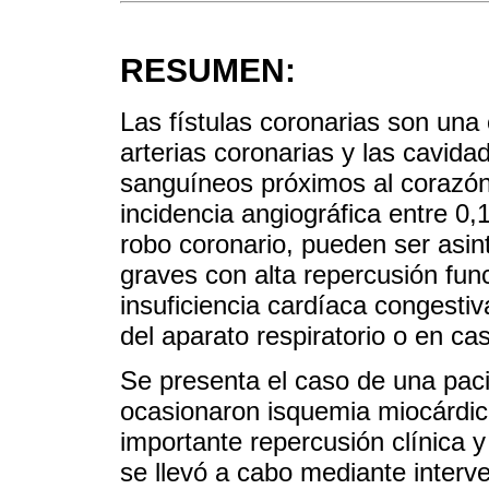
RESUMEN:
Las fístulas coronarias son una
arterias coronarias y las cavid
sanguíneos próximos al corazó
incidencia angiográfica entre 
robo coronario, pueden ser asin
graves con alta repercusión fun
insuficiencia cardíaca congestiv
del aparato respiratorio o en ca
Se presenta el caso de una paci
ocasionaron isquemia miocárdica
importante repercusión clínica y
se llevó a cabo mediante interv