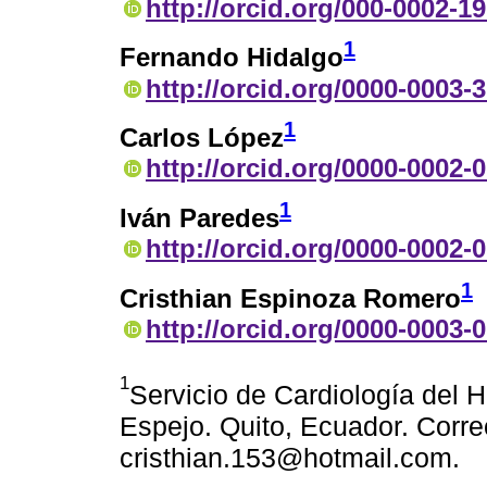
http://orcid.org/000-0002-1
1
Fernando Hidalgo
http://orcid.org/0000-0003-
1
Carlos López
http://orcid.org/0000-0002-
1
Iván Paredes
http://orcid.org/0000-0002-
1
Cristhian Espinoza Romero
http://orcid.org/0000-0003-
1
Servicio de Cardiología del 
Espejo. Quito, Ecuador. Corre
cristhian.153@hotmail.com.