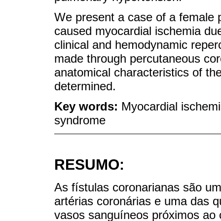
We present a case of a female pa
caused myocardial ischemia due 
clinical and hemodynamic reperc
made through percutaneous coro
anatomical characteristics of th
determined.
Key words:
Myocardial ischemia
syndrome
RESUMO:
As fístulas coronarianas são u
artérias coronárias e uma das 
vasos sanguíneos próximos ao