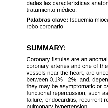
dadas las características anatóm
tratamiento médico.
Palabras clave:
Isquemia miocá
robo coronario
SUMMARY:
Coronary fistulas are an anoma
coronary arteries and one of the
vessels near the heart, are un
between 0.1% - 2%, and, depend
they may be asymptomatic or ca
functional repercussion, such a
failure, endocarditis, recurrent r
pulmonary hypertension.