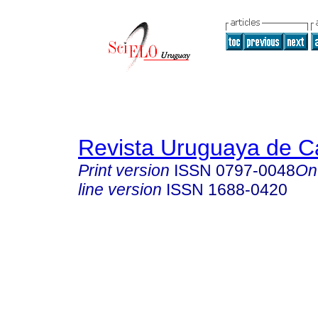
Revista Uruguaya de Ca
Print version
ISSN
0797-0048
On
line version
ISSN
1688-0420