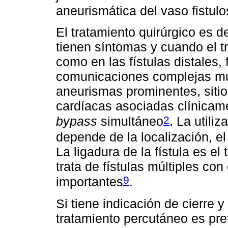
aneurismática del vaso fistul
El tratamiento quirúrgico es 
tienen síntomas y cuando el t
como en las fístulas distales, 
comunicaciones complejas múlt
aneurismas prominentes, sitio
cardíacas asociadas clínicame
2
bypass
simultáneo
. La utili
depende de la localización, el
La ligadura de la fístula es e
trata de fístulas múltiples co
9
importantes
.
Si tiene indicación de cierre y
tratamiento percutáneo es pre