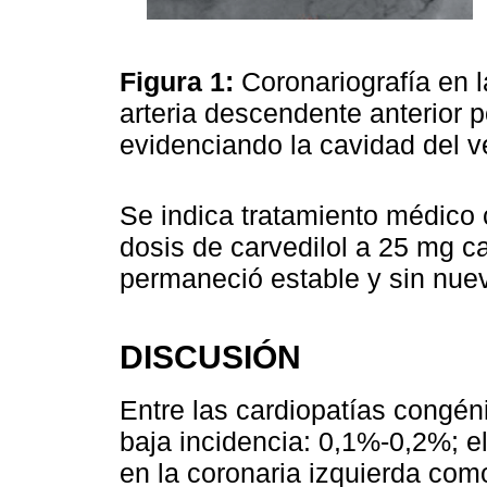
Figura 1:
Coronariografía en l
arteria descendente anterior po
evidenciando la cavidad del v
Se indica tratamiento médico 
dosis de carvedilol a 25 mg c
permaneció estable y sin nue
DISCUSIÓN
Entre las cardiopatías congéni
baja incidencia: 0,1%-0,2%; el
en la coronaria izquierda com