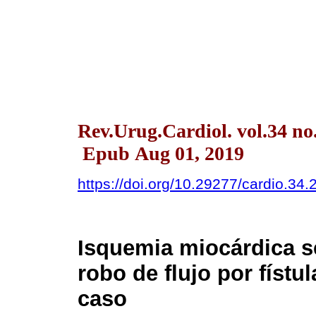
Rev.Urug.Cardiol. vol.34 n
Epub Aug 01, 2019
https://doi.org/10.29277/cardio.34.
Isquemia miocárdica s
robo de flujo por fístu
caso