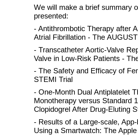
We will make a brief summary of
presented:
- Antithrombotic Therapy after
Atrial Fibrillation - The AUGUST
- Transcatheter Aortic-Valve R
Valve in Low-Risk Patients - T
- The Safety and Efficacy of 
STEMI Trial
- One-Month Dual Antiplatelet T
Monotherapy versus Standard 12
Clopidogrel After Drug-Eluting 
- Results of a Large-scale, App-b
Using a Smartwatch: The Apple