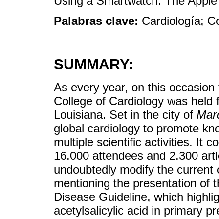
Using a Smartwatch: The Apple
Palabras clave:
Cardiología; 
SUMMARY:
As every year, on this occasion
College of Cardiology was held
Louisiana. Set in the city of
Mar
global cardiology to promote kn
multiple scientific activities. I
16.000 attendees and 2.300 arti
undoubtedly modify the current cl
mentioning the presentation of 
Disease Guideline, which highlig
acetylsalicylic acid in primary pr