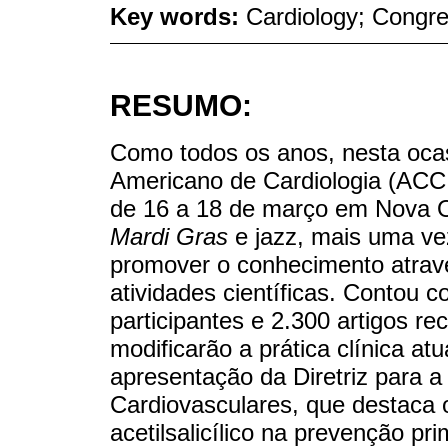
Key words:
Cardiology; Congre
RESUMO:
Como todos os anos, nesta ocas
Americano de Cardiologia (ACC a
de 16 a 18 de março em Nova Or
Mardi Gras
e jazz, mais uma ve
promover o conhecimento atravé
atividades científicas. Contou
participantes e 2.300 artigos r
modificarão a prática clínica at
apresentação da Diretriz para 
Cardiovasculares, que destaca 
acetilsalicílico na prevenção pri