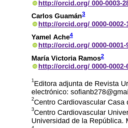
http://orcid.org/ 000-0003-
3
Carlos Guamán
http://orcid.org/ 0000-0002
4
Yamel Ache
http://orcid.org/ 0000-0001
2
María Victoria Ramos
http://orcid.org/ 0000-0002
1
Editora adjunta de Revista U
electrónico: sofianb278@gma
2
Centro Cardiovascular Casa 
3
Centro Cardiovascular Univers
Universidad de la República.
4