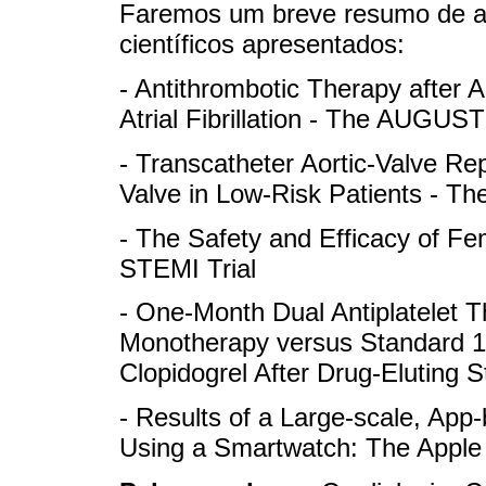
Faremos um breve resumo de alg
científicos apresentados:
- Antithrombotic Therapy after
Atrial Fibrillation - The AUGUST
- Transcatheter Aortic-Valve R
Valve in Low-Risk Patients - T
- The Safety and Efficacy of 
STEMI Trial
- One-Month Dual Antiplatelet T
Monotherapy versus Standard 12
Clopidogrel After Drug-Eluting 
- Results of a Large-scale, App-b
Using a Smartwatch: The Apple