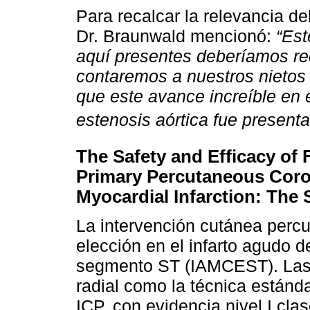
Para recalcar la relevancia de
Dr. Braunwald mencionó:
“Est
aquí presentes deberíamos re
contaremos a nuestros nietos
que este avance increíble en 
estenosis aórtica fue present
The Safety and Efficacy of 
Primary Percutaneous Coron
Myocardial Infarction: The
La intervención cutánea percu
elección en el infarto agudo 
segmento ST (IAMCEST). Las 
radial como la técnica estánda
ICP, con evidencia nivel I cla