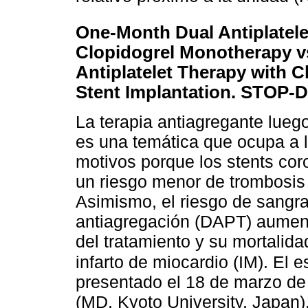
One-Month Dual Antiplatele
Clopidogrel Monotherapy v
Antiplatelet Therapy with C
Stent Implantation. STOP-D
La terapia antiagregante lueg
es una temática que ocupa a la
motivos porque los stents cor
un riesgo menor de trombosis 
Asimismo, el riesgo de sangra
antiagregación (DAPT) aument
del tratamiento y su mortalid
infarto de miocardio (IM). El
presentado el 18 de marzo de
(MD, Kyoto University, Japan),