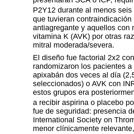
P2Y12 durante al menos seis
que tuvieran contraindicación 
antiagregante y aquellos con 
vitamina K (AVK) por otras raz
mitral moderada/severa.
El diseño fue factorial 2x2 con
randomizaron los pacientes a 
apixabán dos veces al día (2,
seleccionados) o AVK con INR
estos grupos era posteriormen
a recibir aspirina o placebo p
fue de seguridad: presencia 
International Society on Thr
menor clínicamente relevante,