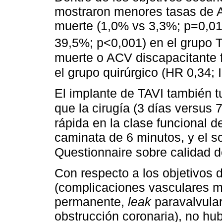
mostraron menores tasas de 
muerte (1,0% vs 3,3%; p=0,01)
39,5%; p<0,001) en el grupo 
muerte o ACV discapacitante 
el grupo quirúrgico (HR 0,34;
El implante de TAVI también t
que la cirugía (3 días versus 
rápida en la clase funcional d
caminata de 6 minutos, y el 
Questionnaire sobre calidad d
Con respecto a los objetivos 
(complicaciones vasculares 
permanente,
leak
paravalvular
obstrucción coronaria), no hub