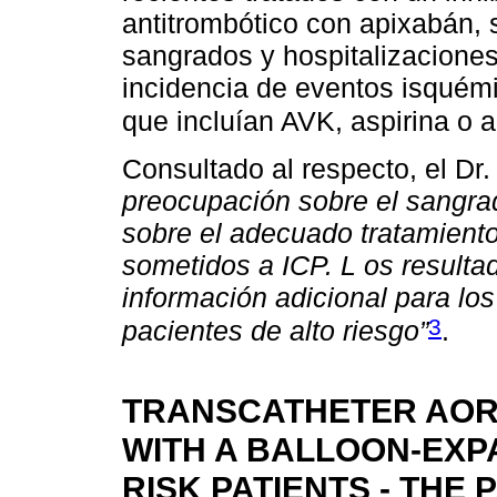
antitrombótico con apixabán, 
sangrados y hospitalizaciones 
incidencia de eventos isquém
que incluían AVK, aspirina o
Consultado al respecto, el Dr.
preocupación sobre el sangra
sobre el adecuado tratamient
sometidos a ICP. L os resulta
información adicional para lo
3
pacientes de alto riesgo”
.
TRANSCATHETER AOR
WITH A BALLOON-EXP
RISK PATIENTS - THE 