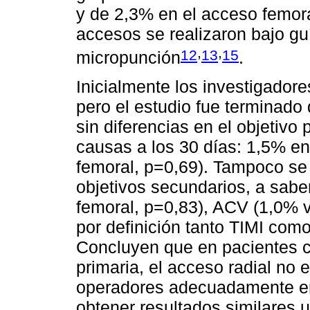
y de 2,3% en el acceso femor
accesos se realizaron bajo guí
,
,
12
13
15
micropunción
.
Inicialmente los investigadore
pero el estudio fue terminado 
sin diferencias en el objetivo 
causas a los 30 días: 1,5% en
femoral, p=0,69). Tampoco se 
objetivos secundarios, a saber
femoral, p=0,83), ACV (1,0% 
por definición tanto TIMI co
Concluyen que en pacientes
primaria, el acceso radial no 
operadores adecuadamente en
obtener resultados similares 