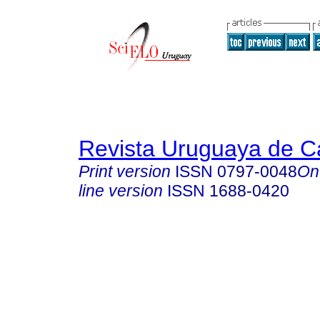
Revista Uruguaya de Ca
Print version
ISSN
0797-0048
On
line version
ISSN
1688-0420