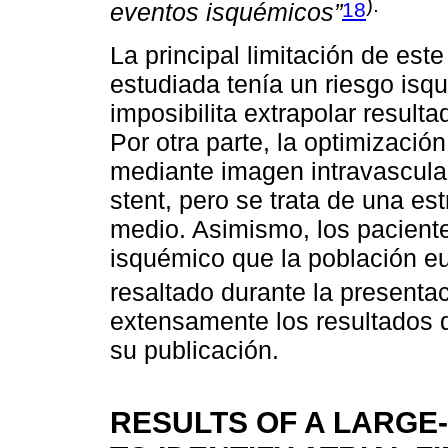
).
18
eventos isquémicos”
La principal limitación de est
estudiada tenía un riesgo isq
imposibilita extrapolar result
Por otra parte, la optimización
mediante imagen intravascular
stent, pero se trata de una es
medio. Asimismo, los pacient
isquémico que la población e
resaltado durante la presenta
extensamente los resultados 
su publicación.
RESULTS OF A LARGE