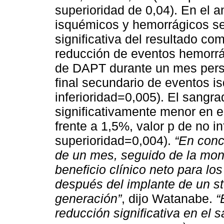
superioridad de 0,04). En el 
isquémicos y hemorrágicos se
significativa del resultado co
reducción de eventos hemorrág
de DAPT durante un mes persis
final secundario de eventos 
inferioridad=0,005). El sangr
significativamente menor en 
frente a 1,5%, valor p de no i
superioridad=0,004).
“En conc
de un mes, seguido de la mono
beneficio clínico neto para l
después del implante de un st
generación”
, dijo Watanabe.
“
reducción significativa en el