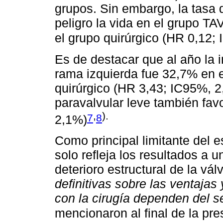
grupos. Sin embargo, la tasa
peligro la vida en el grupo T
el grupo quirúrgico (HR 0,12;
Es de destacar que al año la 
rama izquierda fue 32,7% en e
quirúrgico (HR 3,43; IC95%, 2
paravalvular leve también favo
,
).
7
8
2,1%)
Como principal limitante del 
solo refleja los resultados a 
deterioro estructural de la vál
definitivas sobre las ventaja
con la cirugía dependen del s
mencionaron al final de la pr