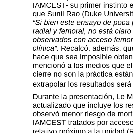
IAMCEST- su primer instinto es
que Sunil Rao (Duke University
“Si bien este ensayo de poca 
radial y femoral, no está clar
observados con acceso femora
clínica”.
Recalcó, además, que 
hace que sea imposible obten
mencionó a los medios que el 
cierre no son la práctica están
extrapolar los resultados será
Durante la presentación, Le 
actualizado que incluye los 
observó menor riesgo de morta
IAMCEST tratados por acceso r
relativo próximo a la unidad 