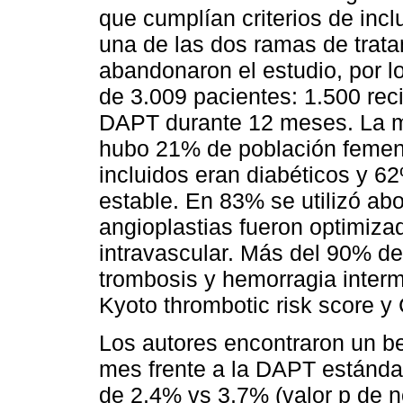
que cumplían criterios de inc
una de las dos ramas de trata
abandonaron el estudio, por lo 
de 3.009 pacientes: 1.500 re
DAPT durante 12 meses. La m
hubo 21% de población femeni
incluidos eran diabéticos y 6
estable. En 83% se utilizó abo
angioplastias fueron optimiza
intravascular. Más del 90% de
trombosis y hemorragia inter
Kyoto thrombotic risk score y
Los autores encontraron un b
mes frente a la DAPT estándar
de 2,4% vs 3,7% (valor p de n