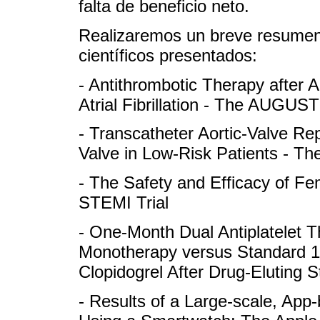
falta de beneficio neto.
Realizaremos un breve resumen 
científicos presentados:
- Antithrombotic Therapy after
Atrial Fibrillation - The AUGUST
- Transcatheter Aortic-Valve R
Valve in Low-Risk Patients - T
- The Safety and Efficacy of 
STEMI Trial
- One-Month Dual Antiplatelet T
Monotherapy versus Standard 12
Clopidogrel After Drug-Eluting 
- Results of a Large-scale, App-b