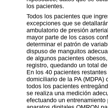
los pacientes.
Todos los pacientes que ingres
excepciones que se detallará
ambulatorio de presión arteri
mayor parte de los casos conf
determinar el patrón de variab
dispuso de manguitos adecuad
de algunos pacientes obesos, p
registro, quedando un total 
En los 40 pacientes restantes
domiciliario de la PA (MDPA) 
todos los pacientes entregánd
se realiza una medición adecu
efectuando un entrenamiento pr
aparatos digitales OMRON par