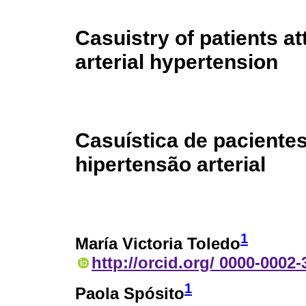
Casuistry of patients at
arterial hypertension
Casuística de pacientes
hipertensão arterial
1
María Victoria Toledo
http://orcid.org/ 0000-0002
1
Paola Spósito