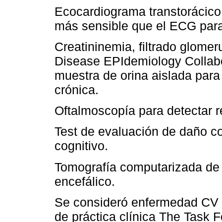
Ecocardiograma transtorácico
más sensible que el ECG para
Creatininemia, filtrado glomer
Disease EPIdemiology Collabo
muestra de orina aislada para
crónica.
Oftalmoscopía para detectar re
Test de evaluación de daño 
cognitivo.
Tomografía computarizada de 
encefálico.
Se consideró enfermedad CV e
de práctica clínica The Task F