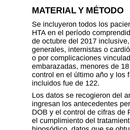
MATERIAL Y MÉTODO
Se incluyeron todos los pacien
HTA en el período comprendid
de octubre del 2017 inclusive
generales, internistas o cardi
o por complicaciones vincula
embarazadas, menores de 18 a
control en el último año y los 
incluidos fue de 122.
Los datos se recogieron del an
ingresan los antecedentes per
DOB y el control de cifras de
el cumplimiento del tratamien
hiposódico, datos que se obtuv