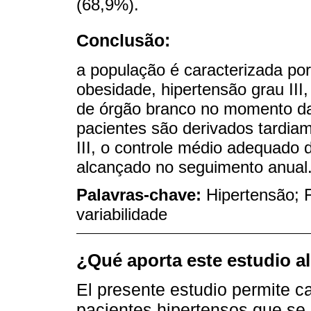
(68,9%).
Conclusão:
a população é caracterizada por
obesidade, hipertensão grau III
de órgão branco no momento da 
pacientes são derivados tardia
III, o controle médio adequado d
alcançado no seguimento anual
Palavras-chave:
Hipertensão; 
variabilidade
¿Qué aporta este estudio a
El presente estudio permite c
pacientes hipertensos que se 