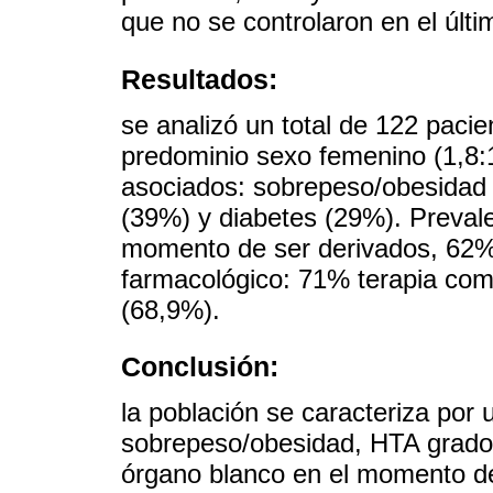
que no se controlaron en el últi
Resultados:
se analizó un total de 122 paci
predominio sexo femenino (1,8:1
asociados: sobrepeso/obesidad 
(39%) y diabetes (29%). Preval
momento de ser derivados, 62%.
farmacológico: 71% terapia com
(68,9%).
Conclusión:
la población se caracteriza por 
sobrepeso/obesidad, HTA grado I
órgano blanco en el momento de