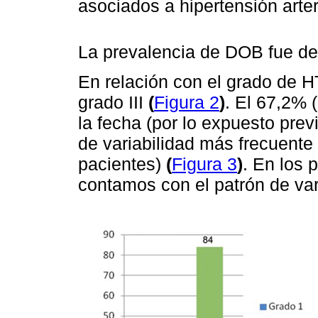
asociados a hipertensión arter
La prevalencia de DOB fue de
En relación con el grado de H
grado III
(
Figura 2
)
. El 67,2% 
la fecha (por lo expuesto prev
de variabilidad más frecuente
pacientes)
(
Figura 3
)
. En los
contamos con el patrón de var