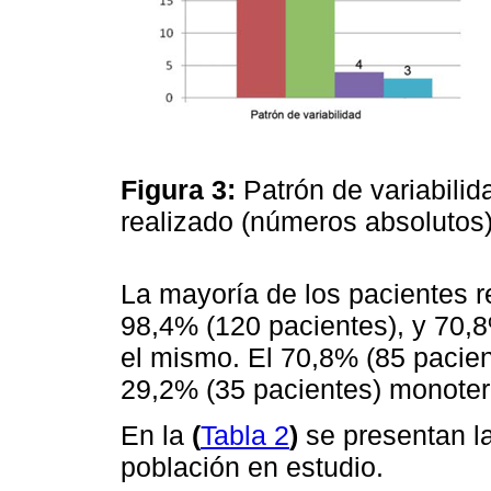
Figura 3:
Patrón de variabili
realizado (números absolutos
La mayoría de los pacientes r
98,4% (120 pacientes), y 70,8
el mismo. El 70,8% (85 pacien
29,2% (35 pacientes) monoter
En la
(
Tabla 2
)
se presentan la
población en estudio.