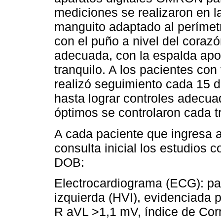
mediciones se realizaron en la
manguito adaptado al perímetr
con el puño a nivel del coraz
adecuada, con la espalda apo
tranquilo. A los pacientes con
realizó seguimiento cada 15 dí
hasta lograr controles adecua
óptimos se controlaron cada 
A cada paciente que ingresa a l
consulta inicial los estudios 
DOB:
Electrocardiograma (ECG): para
izquierda (HVI), evidenciada 
R aVL >1,1 mV, índice de Cor