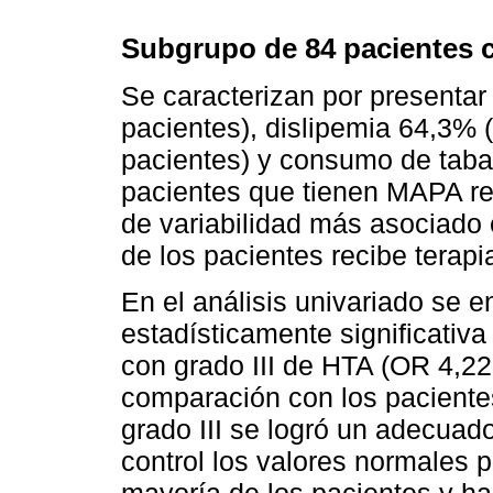
Subgrupo de 84 pacientes co
Se caracterizan por presenta
pacientes), dislipemia 64,3% 
pacientes) y consumo de taba
pacientes que tienen MAPA rea
de variabilidad más asociado 
de los pacientes recibe terap
En el análisis univariado se 
estadísticamente significativa
con grado III de HTA (OR 4,2
comparación con los pacientes
grado III se logró un adecuad
control los valores normales
mayoría de los pacientes y 