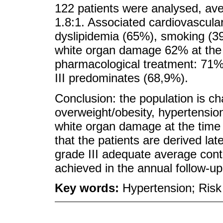
122 patients were analysed, ave
1.8:1. Associated cardiovascular
dyslipidemia (65%), smoking (3
white organ damage 62% at the t
pharmacological treatment: 71%
III predominates (68,9%).
Conclusion: the population is ch
overweight/obesity, hypertension
white organ damage at the time o
that the patients are derived la
grade III adequate average cont
achieved in the annual follow-up
Key words:
Hypertension; Risk f