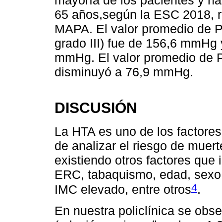
65 años,según la ESC 2018, r
MAPA. El valor promedio de PA
grado III) fue de 156,6 mmHg 
mmHg. El valor promedio de P
disminuyó a 76,9 mmHg.
DISCUSIÓN
La HTA es uno de los factores
de analizar el riesgo de muer
existiendo otros factores que
ERC, tabaquismo, edad, sexo,
4
IMC elevado, entre otros
.
En nuestra policlínica se ob