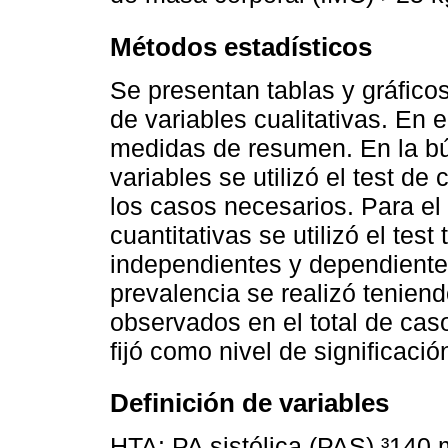
Métodos estadísticos
Se presentan tablas y gráfico
de variables cualitativas. En 
medidas de resumen. En la b
variables se utilizó el test d
los casos necesarios. Para el 
cuantitativas se utilizó el tes
independientes y dependiente
prevalencia se realizó teniend
observados en el total de cas
fijó como nivel de significació
Definición de variables
HTA: PA sistólica (PAS) ³140