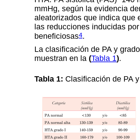
mmHg, según la evidencia der
aleatorizados que indica que 
las reducciones inducidas por
4
beneficiosas
.
La clasificación de PA y gra
muestran en la
(
Tabla 1
)
.
Tabla 1:
Clasificación de PA