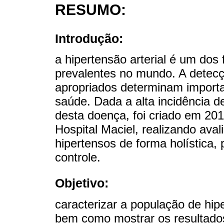
RESUMO:
Introdução:
a hipertensão arterial é um dos 
prevalentes no mundo. A detecç
apropriados determinam importa
saúde. Dada a alta incidência d
desta doença, foi criado em 201
Hospital Maciel, realizando ava
hipertensos de forma holística, 
controle.
Objetivo:
caracterizar a população de hipe
bem como mostrar os resultado