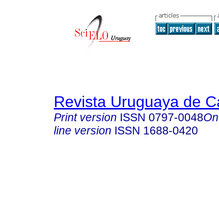
Revista Uruguaya de Ca
Print version
ISSN
0797-0048
On
line version
ISSN
1688-0420