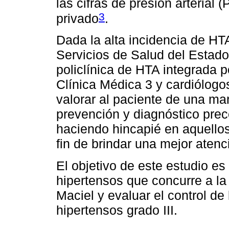
las cifras de presión arterial 
3
privado
.
Dada la alta incidencia de HT
Servicios de Salud del Estado
policlínica de HTA integrada 
Clínica Médica 3 y cardiólogos
valorar al paciente de una ma
prevención y diagnóstico pre
haciendo hincapié en aquellos 
fin de brindar una mejor atenc
El objetivo de este estudio es
hipertensos que concurre a la 
Maciel y evaluar el control d
hipertensos grado III.