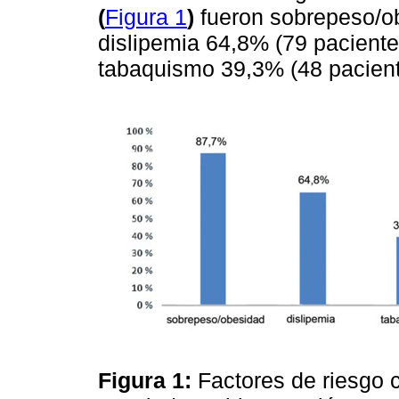
(
Figura 1
)
fueron sobrepeso/ob
dislipemia 64,8% (79 paciente
tabaquismo 39,3% (48 pacient
Figura 1:
Factores de riesgo 