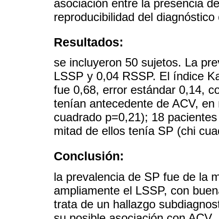
asociación entre la presencia d
reproducibilidad del diagnóstic
Resultados:
se incluyeron 50 sujetos. La pr
LSSP y 0,04 RSSP. El índice Ka
fue 0,68, error estándar 0,14, 
tenían antecedente de ACV, en n
cuadrado p=0,21); 18 pacientes te
mitad de ellos tenía SP (chi cu
Conclusión:
la prevalencia de SP fue de la 
ampliamente el LSSP, con buena
trata de un hallazgo subdiagnost
su posible asociación con ACV.