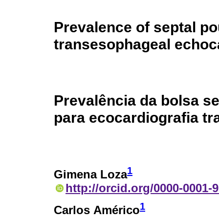
Prevalence of septal po
transesophageal echoc
Prevalência da bolsa s
para ecocardiografia t
1
Gimena Loza
http://orcid.org/0000-0001-
1
Carlos Américo