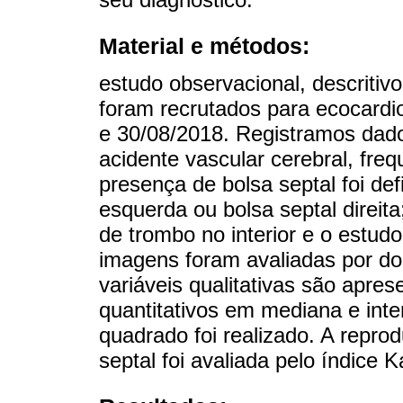
Material e métodos:
estudo observacional, descritivo
foram recrutados para ecocardi
e 30/08/2018. Registramos dado
acidente vascular cerebral, fre
presença de bolsa septal foi de
esquerda ou bolsa septal direit
de trombo no interior e o estud
imagens foram avaliadas por doi
variáveis qualitativas são apres
quantitativos em mediana e inter
quadrado foi realizado. A reprod
septal foi avaliada pelo índice 