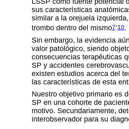
LSSP como fuente potencial d
sus características anatómic
similar a la orejuela izquierd
-
7
10
trombo dentro del mismo
.
Sin embargo, la evidencia aún
valor patológico, siendo objet
consecuencias terapéuticas q
SP y accidentes cerebrovascu
existen estudios acerca del t
las características de esta ent
Nuestro objetivo primario es de
SP en una cohorte de pacient
motivo. Secundariamente, det
interobservador para su diagn