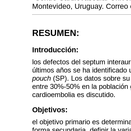
Montevideo, Uruguay. Correo 
RESUMEN:
Introducción:
los defectos del septum interaur
últimos años se ha identificad
pouch
(SP). Los datos sobre su
entre 30%-50% en la población g
cardioembolia es discutido.
Objetivos:
el objetivo primario es determina
forma secundaria, definir la var