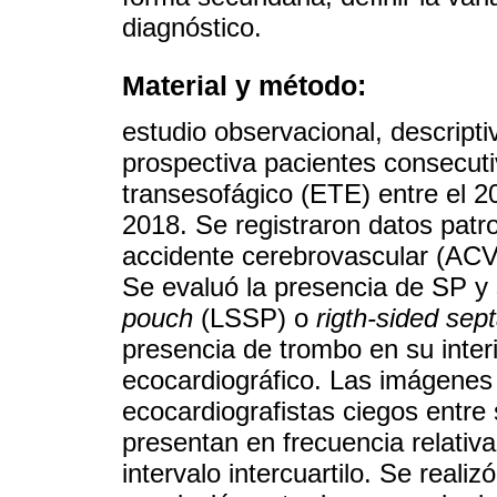
diagnóstico.
Material y método:
estudio observacional, descripti
prospectiva pacientes consecut
transesofágico (ETE) entre el 2
2018. Se registraron datos pat
accidente cerebrovascular (ACV)
Se evaluó la presencia de SP y
pouch
(LSSP) o
rigth-sided sep
presencia de trombo en su interi
ecocardiográfico. Las imágenes
ecocardiografistas ciegos entre s
presentan en frecuencia relativa
intervalo intercuartilo. Se reali