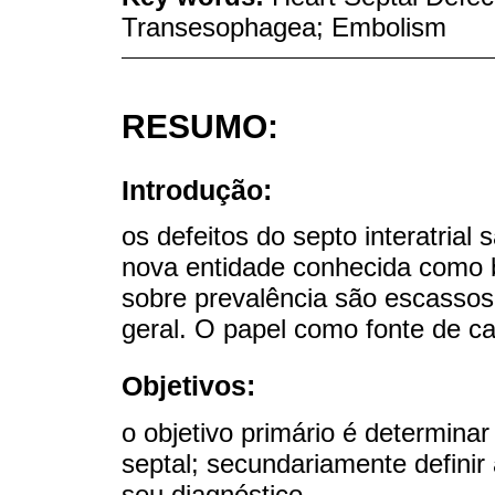
Transesophagea; Embolism
RESUMO:
Introdução:
os defeitos do septo interatrial
nova entidade conhecida como bo
sobre prevalência são escasso
geral. O papel como fonte de ca
Objetivos:
o objetivo primário é determinar
septal; secundariamente definir 
seu diagnóstico.