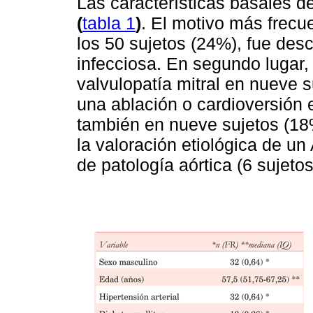
Las características basales d
(
tabla 1
)
. El motivo más frecu
los 50 sujetos (24%), fue desc
infecciosa. En segundo lugar,
valvulopatía mitral en nueve 
una ablación o cardioversión e
también en nueve sujetos (18
la valoración etiológica de un
de patología aórtica (6 sujeto