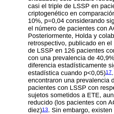
casi el triple de LSSP en pa
criptogenético en comparación
10%, p=0,04 considerando signi
el número de pacientes con A
Posteriormente, Holda y colab
retrospectivo, publicado en e
de LSSP en 126 pacientes co
con una prevalencia de 40,9%
diferencia estadísticamente si
17
estadística cuando p<0,05)
encontraron una prevalencia 
pacientes con LSSP con respe
sujetos sometidos a ETE, aun
reducido (los pacientes con 
13
diez)
. Sin embargo, existen