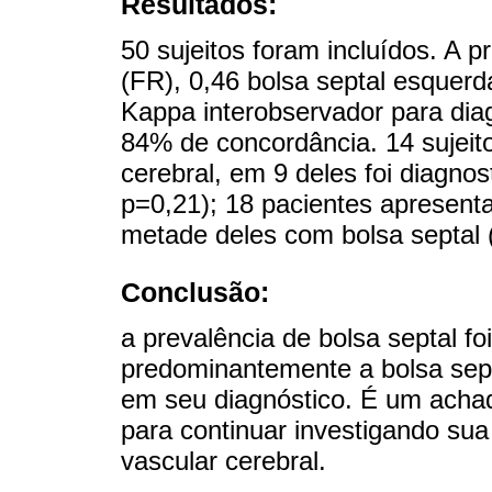
Resultados:
50 sujeitos foram incluídos. A p
(FR), 0,46 bolsa septal esquerda
Kappa interobservador para diag
84% de concordância. 14 sujeit
cerebral, em 9 deles foi diagnos
p=0,21); 18 pacientes apresentara
metade deles com bolsa septal 
Conclusão:
a prevalência de bolsa septal f
predominantemente a bolsa sept
em seu diagnóstico. É um achad
para continuar investigando su
vascular cerebral.