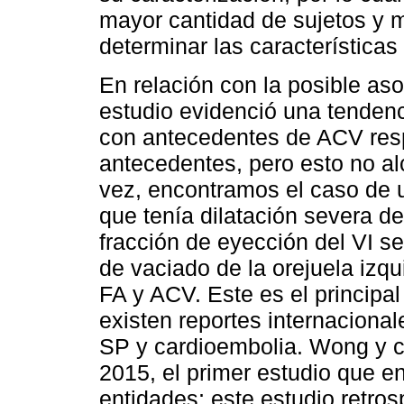
mayor cantidad de sujetos y 
determinar las características
En relación con la posible as
estudio evidenció una tenden
con antecedentes de ACV resp
antecedentes, pero esto no alc
vez, encontramos el caso de u
que tenía dilatación severa de 
fracción de eyección del VI 
de vaciado de la orejuela izq
FA y ACV. Este es el principal
existen reportes internaciona
SP y cardioembolia. Wong y c
2015, el primer estudio que 
entidades; este estudio retro