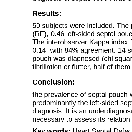
Results:
50 subjects were included. The 
(RF), 0.46 left-sided septal pou
The interobserver Kappa index fo
0.14, with 84% agreement. 14 su
pouch was diagnosed (chi square
fibrillation or flutter, half of t
Conclusion:
the prevalence of septal pouch w
predominantly the left-sided sept
diagnosis. It is an underdiagnose
necessary to assess its relation 
Key words:
Heart Septal Defect