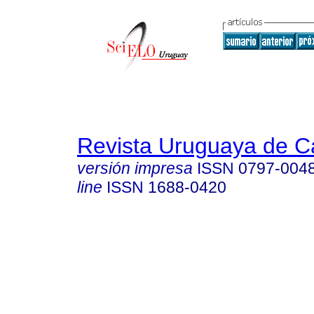
Revista Uruguaya de Ca
versión impresa
ISSN
0797-004
line
ISSN
1688-0420