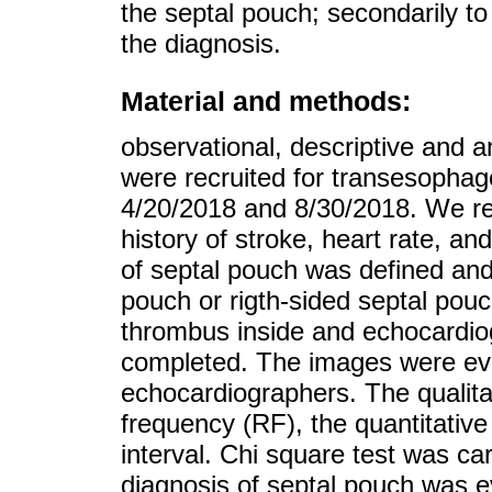
the septal pouch; secondarily to 
the diagnosis.
Material and methods:
observational, descriptive and a
were recruited for transesopha
4/20/2018 and 8/30/2018. We re
history of stroke, heart rate, a
of septal pouch was defined and 
pouch or rigth-sided septal po
thrombus inside and echocardi
completed. The images were eva
echocardiographers. The qualitat
frequency (RF), the quantitative
interval. Chi square test was car
diagnosis of septal pouch was 