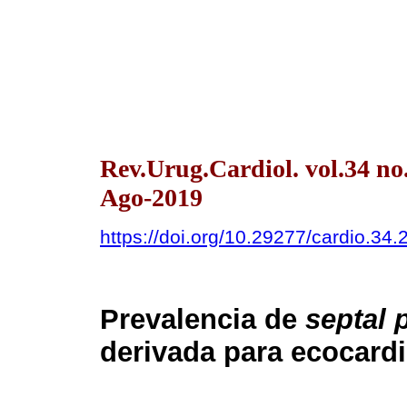
Rev.Urug.Cardiol. vol.34 n
Ago-2019
https://doi.org/10.29277/cardio.34.
Prevalencia de
septal 
derivada para ecocard