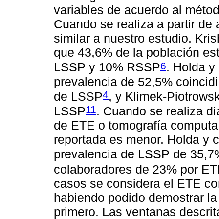
variables de acuerdo al método
Cuando se realiza a partir de
similar a nuestro estudio. Kr
que 43,6% de la población est
6
LSSP y 10% RSSP
. Holda y
prevalencia de 52,5% coincid
4
de LSSP
, y Klimek-Piotrows
11
LSSP
. Cuando se realiza di
de ETE o tomografía computad
reportada es menor. Holda y 
prevalencia de LSSP de 35,
colaboradores de 23% por ET
casos se considera el ETE co
habiendo podido demostrar la
primero. Las ventanas descri