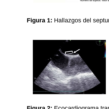
Figura 1:
Hallazgos del septu
Figura 2:
Ecocardiograma tra