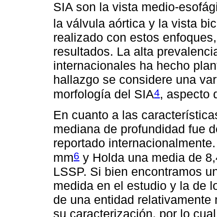
SIA son la vista medio-esofág
la válvula aórtica y la vista bi
realizado con estos enfoques,
resultados. La alta prevalenci
internacionales ha hecho plant
hallazgo se considere una var
4
morfología del SIA
, aspecto 
En cuanto a las característica
mediana de profundidad fue d
reportado internacionalmente
6
mm
y Holda una media de 8
LSSP. Si bien encontramos una
medida en el estudio y la de lo
de una entidad relativamente 
su caracterización, por lo cu