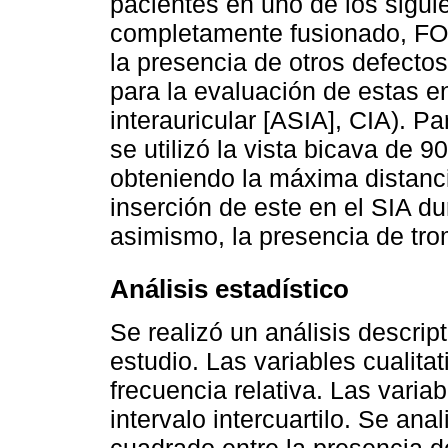
pacientes en uno de los sigui
completamente fusionado, FO
la presencia de otros defectos
para la evaluación de estas 
interauricular [ASIA], CIA). 
se utilizó la vista bicava de 
obteniendo la máxima distanci
inserción de este en el SIA du
asimismo, la presencia de tro
Análisis estadístico
Se realizó un análisis descript
estudio. Las variables cualita
frecuencia relativa. Las varia
intervalo intercuartilo. Se ana
cuadrado entre la presencia de