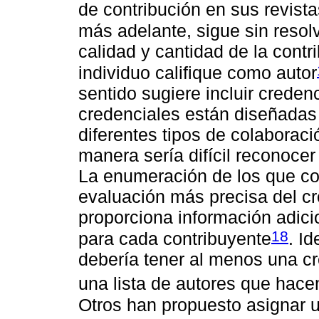
de contribución en sus revista
más adelante, sigue sin resolv
calidad y cantidad de la cont
individuo califique como autor
sentido sugiere incluir creden
credenciales están diseñadas 
diferentes tipos de colaboraci
manera sería difícil reconocer
La enumeración de los que con
evaluación más precisa del cr
proporciona información adici
18
para cada contribuyente
. I
debería tener al menos una cr
una lista de autores que hacen
Otros han propuesto asignar u