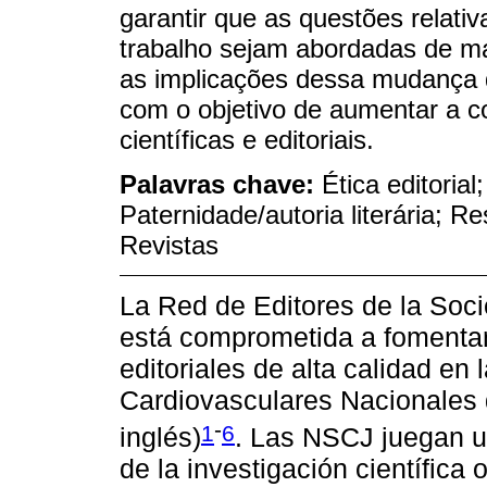
garantir que as questões relativ
trabalho sejam abordadas de ma
as implicações dessa mudança d
com o objetivo de aumentar a c
científicas e editoriais.
Palavras chave:
Ética editorial
Paternidade/autoria literária; Re
Revistas
La Red de Editores de la Soc
está comprometida a fomentar
editoriales de alta calidad en
Cardiovasculares Nacionales 
-
1
6
inglés)
. Las NSCJ juegan u
de la investigación científica 