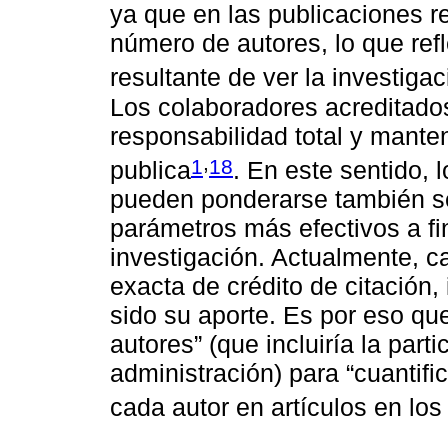
ya que en las publicaciones r
número de autores, lo que re
resultante de ver la investiga
Los colaboradores acreditado
responsabilidad total y mante
,
1
18
publica
. En este sentido, 
pueden ponderarse también se
parámetros más efectivos a fin
investigación. Actualmente, c
exacta de crédito de citación
sido su aporte. Es por eso qu
autores” (que incluiría la part
administración) para “cuantific
cada autor en artículos en los