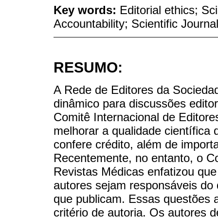
Key words:
Editorial ethics; Sc
Accountability; Scientific Journa
RESUMO:
A Rede de Editores da Sociedad
dinâmico para discussões edito
Comitê Internacional de Editore
melhorar a qualidade científica 
confere crédito, além de impor
Recentemente, no entanto, o Co
Revistas Médicas enfatizou que
autores sejam responsáveis do
que publicam. Essas questões a
critério de autoria. Os autores