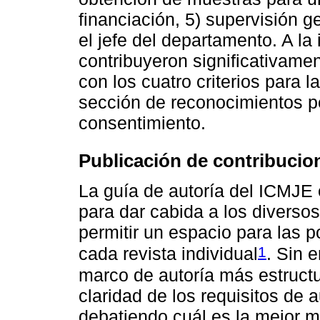
financiación, 5) supervisión g
el jefe del departamento. A la
contribuyeron significativam
con los cuatro criterios para l
sección de reconocimientos p
consentimiento.
Publicación de contribucio
La guía de autoría del ICMJE 
para dar cabida a los diversos 
permitir un espacio para las po
1
cada revista individual
. Sin 
marco de autoría más estructu
claridad de los requisitos de a
debatiendo cuál es la mejor m