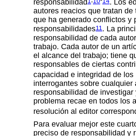
1
10
14
responsabilidad
. Los e
autores reacios que tratan de
que ha generado conflictos y 
11
responsabilidades
. La prin
responsabilidad de cada autor 
trabajo. Cada autor de un artí
el alcance del trabajo; tiene
responsables de ciertas contri
capacidad e integridad de los
interrogantes sobre cualquier 
responsabilidad de investigar 
problema recae en todos los a
resolución al editor correspon
Para evaluar mejor este cuarto
preciso de responsabilidad y 