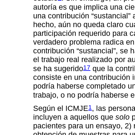
autoría es que implica una cie
una contribución “sustancial” 
hecho, aún no queda claro cuá
participación requerido para c
verdadero problema radica en 
contribución “sustancial”, se 
el trabajo real realizado por a
17
se ha sugerido
que la contri
consiste en una contribución i
podría haberse completado una
trabajo, o no podría haberse e
1
Según el ICMJE
, las person
incluyen a aquellos que
solo
p
pacientes para un ensayo, 2) 
obtención de muestras para un