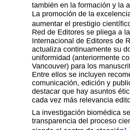
también en la formación y la a
La promoción de la excelencia
aumentar el prestigio científi
Red de Editores se pliega a 
Internacional de Editores de
actualiza continuamente su d
uniformidad (anteriormente co
Vancouver) para los manuscri
Entre ellos se incluyen recom
comunicación, edición y publ
destacar que hay asuntos éti
cada vez más relevancia edito
La investigación biomédica se
transparencia del proceso cie
,
1