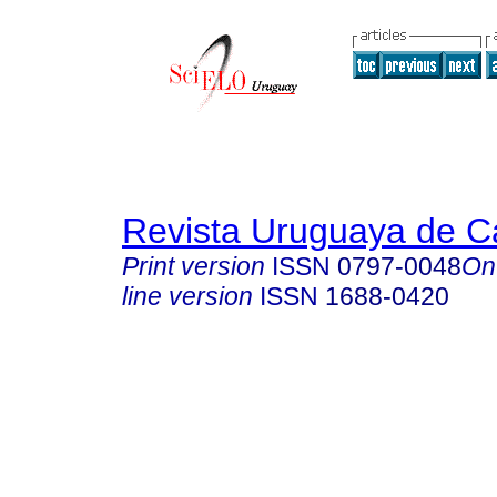
Revista Uruguaya de Ca
Print version
ISSN
0797-0048
On
line version
ISSN
1688-0420