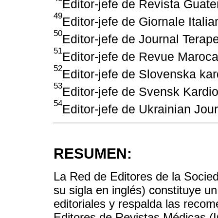
Editor-jefe de Revista Guat
49
Editor-jefe de Giornale Itali
50
Editor-jefe de Journal Terap
51
Editor-jefe de Revue Maroca
52
Editor-jefe de Slovenska kar
53
Editor-jefe de Svensk Kardio
54
Editor-jefe de Ukrainian Jour
RESUMEN:
La Red de Editores de la Socie
su sigla en inglés) constituye u
editoriales y respalda las reco
Editores de Revistas Médicas (I