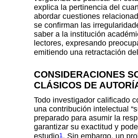
explica la pertinencia del cuar
abordar cuestiones relacionad
se confirman las irregularidad
saber a la institución académi
lectores, expresando preocupa
emitiendo una retractación del
CONSIDERACIONES SO
CLÁSICOS DE AUTORÍ
Todo investigador calificado 
una contribución intelectual “s
preparado para asumir la respo
garantizar su exactitud y poder
1
estudio
. Sin embargo, un pro