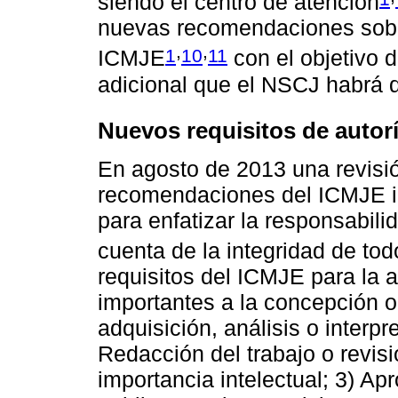
siendo el centro de atención
nuevas recomendaciones sobre
,
,
1
10
11
ICMJE
con el objetivo d
adicional que el NSCJ habrá d
Nuevos requisitos de autor
En agosto de 2013 una revisió
recomendaciones del ICMJE inc
para enfatizar la responsabili
cuenta de la integridad de tod
requisitos del ICMJE para la a
importantes a la concepción o 
adquisición, análisis o interpr
Redacción del trabajo o revisi
importancia intelectual; 3) Apr