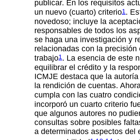
publicar. En los requisitos a
1
un nuevo (cuarto) criterio
. Es
novedoso; incluye la aceptaci
responsables de todos los asp
se haga una investigación y r
relacionadas con la precisión 
1
trabajo
. La esencia de este 
equilibrar el crédito y la resp
ICMJE destaca que la autoría
la rendición de cuentas. Ahora
cumpla con las cuatro condic
incorporó un cuarto criterio f
que algunos autores no pudie
consultas sobre posibles falta
a determinados aspectos del 
,
-