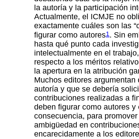
la autoría y la participación in
Actualmente, el ICMJE no obli
exactamente cuáles son las “c
1
figurar como autores
. Sin em
hasta qué punto cada investig
intelectualmente en el trabaj
respecto a los méritos relativ
la apertura en la atribución ga
Muchos editores argumentan qu
autoría y que se debería solic
contribuciones realizadas a fi
deben figurar como autores y 
consecuencia, para promover l
ambigüedad en contribuciones
encarecidamente a los editore