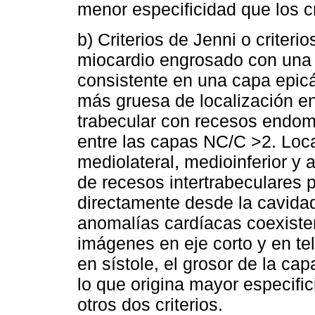
menor especificidad que los cr
b) Criterios de Jenni o criteri
miocardio engrosado con una
consistente en una capa epicá
más gruesa de localización e
trabecular con recesos endomi
entre las capas NC/C >2. Loc
mediolateral, medioinferior y 
de recesos intertrabeculares 
directamente desde la cavidad
anomalías cardíacas coexisten
imágenes en eje corto y en tel
en sístole, el grosor de la c
lo que origina mayor especifi
otros dos criterios.