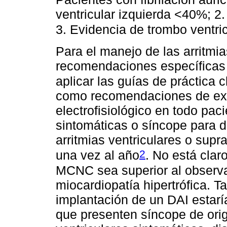
ventricular izquierda <40%; 2
3. Evidencia de trombo ventric
Para el manejo de las arritmi
recomendaciones específicas
aplicar las guías de práctica c
como recomendaciones de expe
electrofisiológico en todo pa
sintomáticas o síncope para d
arritmias ventriculares o supr
2
una vez al año
. No está clar
MCNC sea superior al observa
miocardiopatía hipertrófica. T
implantación de un DAI estar
que presenten síncope de orig