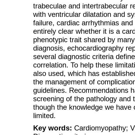
trabeculae and intertrabecular r
with ventricular dilatation and s
failure, cardiac arrhythmias and
entirely clear whether it is a c
phenotypic trait shared by many 
diagnosis, echocardiography repr
several diagnostic criteria define
correlation. To help these limit
also used, which has established
the management of complication
guidelines. Recommendations ha
screening of the pathology and t
though the knowledge we have of 
limited.
Key words:
Cardiomyopathy; Ve