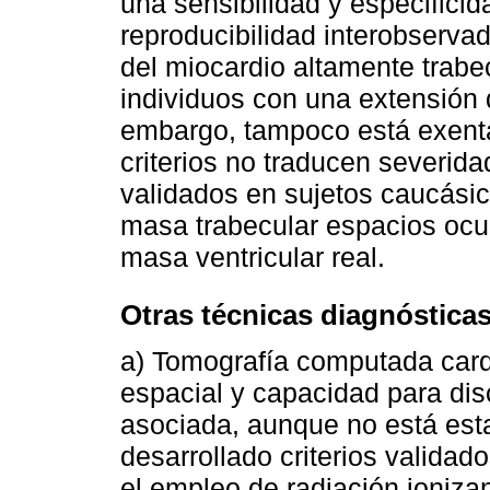
una sensibilidad y especifici
reproducibilidad interobserva
del miocardio altamente trab
individuos con una extensión 
embargo, tampoco está exenta
criterios no traducen severid
validados en sujetos caucási
masa trabecular espacios ocu
masa ventricular real.
Otras técnicas diagnóstica
a) Tomografía computada card
espacial y capacidad para di
asociada, aunque no está est
desarrollado criterios validad
el empleo de radiación ioniza