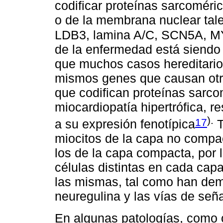
codificar proteínas sarcoméric
o de la membrana nuclear tal
LDB3, lamina A/C, SCN5A,
de la enfermedad está siendo
que muchos casos hereditario
mismos genes que causan otro
que codifican proteínas sarco
miocardiopatía hipertrófica, r
).
17
a su expresión fenotípica
T
miocitos de la capa no compac
los de la capa compacta, por 
células distintas en cada capa
las mismas, tal como han demo
neuregulina y las vías de señ
En algunas patologías, como 