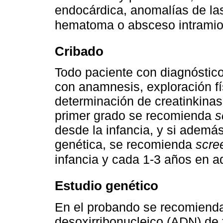
endocárdica, anomalías de las
hematoma o absceso intramio
Cribado
Todo paciente con diagnóstic
con anamnesis, exploración fí
determinación de creatinkinasa 
primer grado se recomienda
s
desde la infancia, y si ademá
genética, se recomienda
scre
infancia y cada 1-3 años en a
Estudio genético
En el probando se recomienda
desoxirribonucleico (ADN) de 