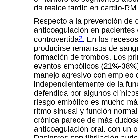
de realce tardío en cardio-RM
Respecto a la prevención de 
anticoagulación en pacient
2
controvertida
. En los receso
producirse remansos de sangr
formación de trombos. Los pri
eventos embólicos (21%-38%), 
manejo agresivo con empleo 
independientemente de la funci
defendida por algunos clínico
riesgo embólico es mucho má
ritmo sinusal y función normal
crónica parece de más dudosa
anticoagulación oral, con un o
Pacientes con fibrilación auri