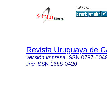
Revista Uruguaya de Ca
versión impresa
ISSN
0797-004
line
ISSN
1688-0420