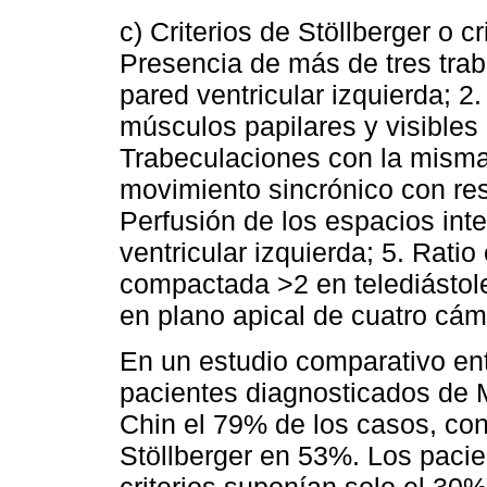
c) Criterios de Stöllberger o c
Presencia de más de tres tra
pared ventricular izquierda; 2
músculos papilares y visibles 
Trabeculaciones con la misma
movimiento sincrónico con resp
Perfusión de los espacios int
ventricular izquierda; 5. Rati
compactada >2 en telediástol
en plano apical de cuatro cám
En un estudio comparativo entr
pacientes diagnosticados de 
Chin el 79% de los casos, con
Stöllberger en 53%. Los pacie