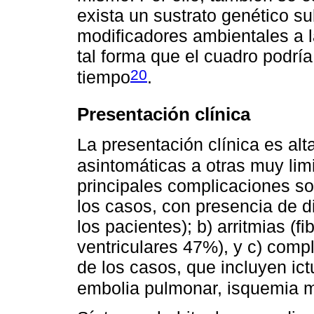
exista un sustrato genético s
modificadores ambientales a la
tal forma que el cuadro podría
20
tiempo
.
Presentación clínica
La presentación clínica es al
asintomáticas a otras muy limi
principales complicaciones so
los casos, con presencia de d
los pacientes); b) arritmias (fi
ventriculares 47%), y c) com
de los casos, que incluyen ict
embolia pulmonar, isquemia m