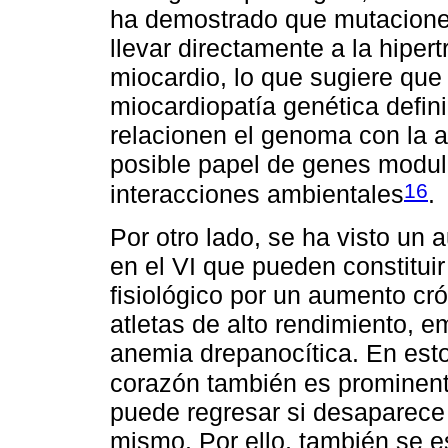
ha demostrado que mutaciones
llevar directamente a la hipe
miocardio, lo que sugiere qu
miocardiopatía genética defin
relacionen el genoma con la 
posible papel de genes modula
16
interacciones ambientales
.
Por otro lado, se ha visto un
en el VI que pueden constitui
fisiológico por un aumento c
atletas de alto rendimiento, 
anemia drepanocítica. En est
corazón también es prominen
puede regresar si desaparece
mismo. Por ello, también se e