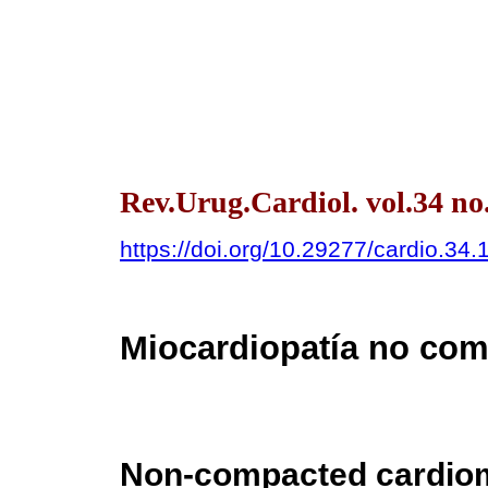
Rev.Urug.Cardiol. vol.34 no
https://doi.org/10.29277/cardio.34.
Miocardiopatía no co
Non-compacted cardio