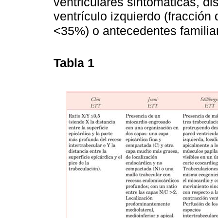
ventriculares sintomáticas, di
ventrículo izquierdo (fracción
<35%) o antecedentes familia
Tabla 1