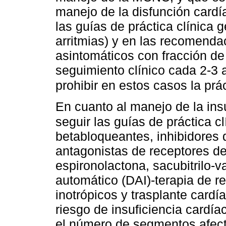
manejo de la disfunción card
las guías de práctica clínica 
arritmias) y en las recomenda
asintomáticos con fracción d
seguimiento clínico cada 2-3
prohibir en estos casos la prá
En cuanto al manejo de la ins
seguir las guías de práctica cl
betabloqueantes, inhibidores 
antagonistas de receptores de 
espironolactona, sacubitrilo-v
automático (DAI)-terapia de r
inotrópicos y trasplante card
riesgo de insuficiencia card
el número de segmentos afect