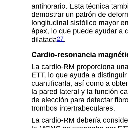
antihorario. Esta técnica tamb
demostrar un patrón de defor
longitudinal sistólico mayor 
ápex, lo que puede ayudar a di
27
dilatada
.
Cardio-resonancia magnéti
La cardio-RM proporciona una 
ETT, lo que ayuda a distinguir
cuantificarla, así como a obte
la pared lateral y la función c
de elección para detectar fibr
trombos intertrabeculares.
La cardio-RM debería conside