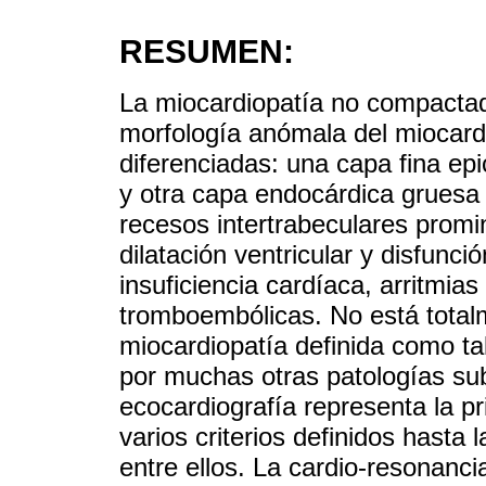
RESUMEN:
La miocardiopatía no compactad
morfología anómala del miocard
diferenciadas: una capa fina ep
y otra capa endocárdica gruesa
recesos intertrabeculares prom
dilatación ventricular y disfunci
insuficiencia cardíaca, arritmia
tromboembólicas. No está totalm
miocardiopatía definida como ta
por muchas otras patologías sub
ecocardiografía representa la p
varios criterios definidos hasta
entre ellos. La cardio-resonanci