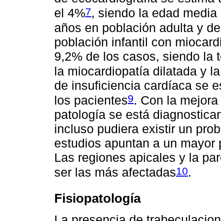
7
el 4%
, siendo la edad media
años en población adulta y de
población infantil con miocard
9,2% de los casos, siendo la 
la miocardiopatía dilatada y la
de insuficiencia cardíaca se 
9
los pacientes
. Con la mejora
patología se está diagnostica
incluso pudiera existir un pr
estudios apuntan a un mayor 
Las regiones apicales y la par
10
ser las más afectadas
.
Fisiopatología
La presencia de trabeculacio