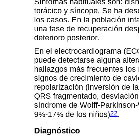
Síntomas habituales son: disn
torácico y síncope. Se ha des
los casos. En la población infa
una fase de recuperación des
deterioro posterior.
En el electrocardiograma (EC
puede detectarse alguna alter
hallazgos más frecuentes los r
signos de crecimiento de cavi
repolarización (inversión de l
QRS fragmentado, desviación d
síndrome de Wolff-Parkinson-
22
9%-17% de los niños)
.
Diagnóstico