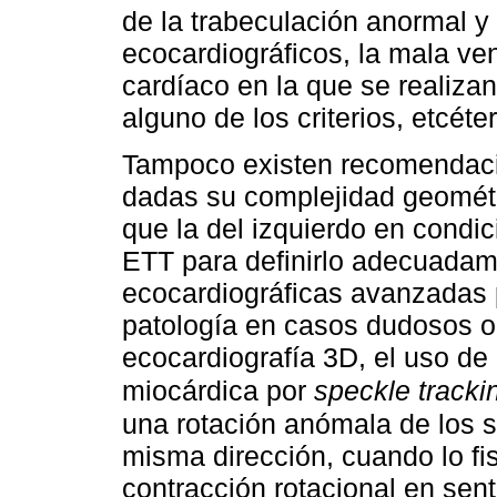
de la trabeculación anormal y
ecocardiográficos, la mala ven
cardíaco en la que se realizan
alguno de los criterios, etcéter
Tampoco existen recomendaci
dadas su complejidad geométr
que la del izquierdo en condic
ETT para definirlo adecuadam
ecocardiográficas avanzadas p
patología en casos dudosos o
ecocardiografía 3D, el uso de
miocárdica por
speckle tracki
una rotación anómala de los 
misma dirección, cuando lo fi
contracción rotacional en sent