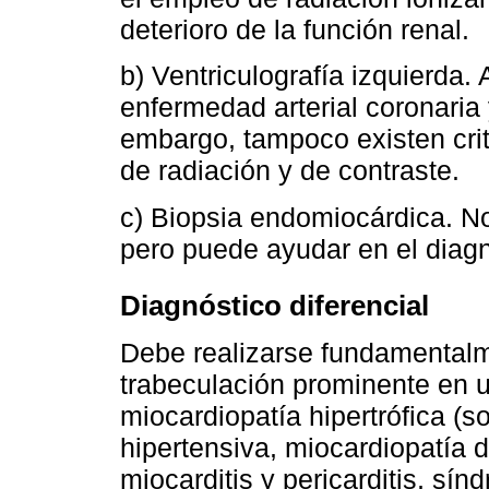
deterioro de la función renal.
b) Ventriculografía izquierda.
enfermedad arterial coronaria
embargo, tampoco existen crit
de radiación y de contraste.
c) Biopsia endomiocárdica. No
pero puede ayudar en el diagnó
Diagnóstico diferencial
Debe realizarse fundamentalm
trabeculación prominente en 
miocardiopatía hipertrófica (s
hipertensiva, miocardiopatía di
miocarditis y pericarditis, sín