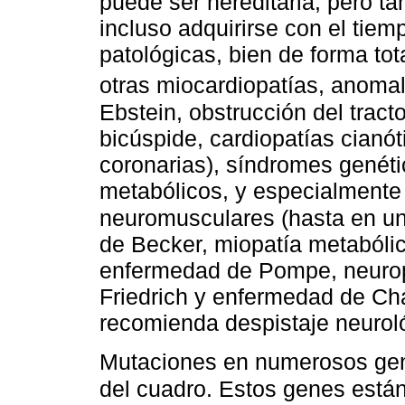
puede ser hereditaria, pero 
incluso adquirirse con el tiem
patológicas, bien de forma t
otras miocardiopatías, anoma
Ebstein, obstrucción del tracto
bicúspide, cardiopatías cianó
coronarias), síndromes genéti
metabólicos, y especialmente
neuromusculares (hasta en un
de Becker, miopatía metabólica
enfermedad de Pompe, neuropa
Friedrich y enfermedad de Cha
recomienda despistaje neurol
Mutaciones en numerosos ge
del cuadro. Estos genes están