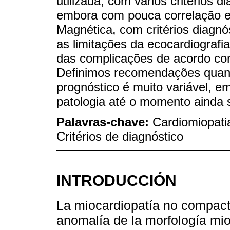
utilizada, com vários critérios 
embora com pouca correlação e
Magnética, com critérios diagnó
as limitações da ecocardiografi
das complicações de acordo com 
Definimos recomendações quan
prognóstico é muito variável, 
patologia até o momento ainda s
Palavras-chave:
Cardiomiopati
Critérios de diagnóstico
INTRODUCCIÓN
La miocardiopatía no compac
anomalía de la morfología mi