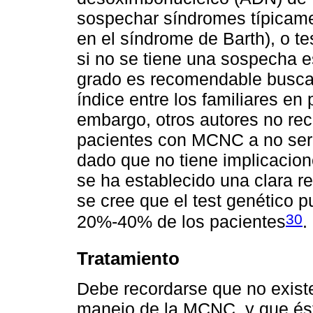
sospechar síndromes típicam
en el síndrome de Barth), o te
si no se tiene una sospecha e
grado es recomendable buscar 
índice entre los familiares en 
embargo, otros autores no re
pacientes con MCNC a no ser 
dado que no tiene implicacion
se ha establecido una clara re
se cree que el test genético p
30
20%-40% de los pacientes
.
Tratamiento
Debe recordarse que no existe
manejo de la MCNC, y que és