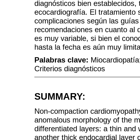
diagnósticos bien establecidos, t
ecocardiografía. El tratamiento
complicaciones según las guías 
recomendaciones en cuanto al de
es muy variable, si bien el con
hasta la fecha es aún muy limit
Palabras clave:
Miocardiopatía
Criterios diagnósticos
SUMMARY:
Non-compaction cardiomyopathy 
anomalous morphology of the my
differentiated layers: a thin and
another thick endocardial layer