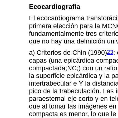
Ecocardiografía
El ecocardiograma transtoráci
primera elección para la MC
fundamentalmente tres criterio
que no hay una definición un
23
a) Criterios de Chin (1990)
:
capas (una epicárdica compac
compactada;NC;) con un ratio 
la superficie epicárdica y la 
intertrabecular e Y la distancia
pico de la trabeculación. Las
paraesternal eje corto y en te
que al tomar las imágenes en d
compacta es menor, lo que le 