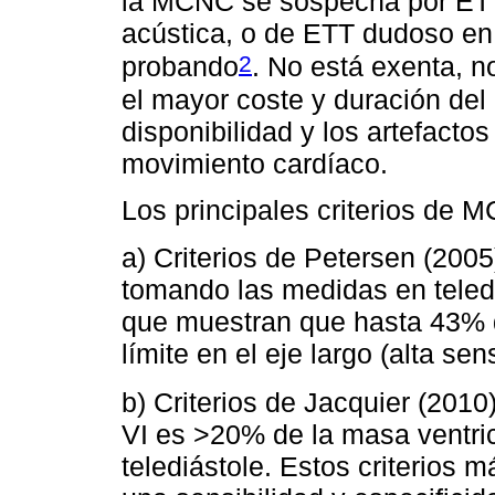
la MCNC se sospecha por ETT
acústica, o de ETT dudoso en 
2
probando
. No está exenta, n
el mayor coste y duración del
disponibilidad y los artefactos
movimiento cardíaco.
Los principales criterios de 
a) Criterios de Petersen (2005
tomando las medidas en teled
que muestran que hasta 43% 
límite en el eje largo (alta se
b) Criterios de Jacquier (2010
VI es >20% de la masa ventric
telediástole. Estos criterio