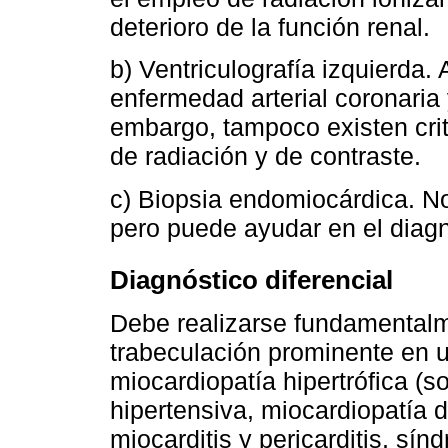
deterioro de la función renal.
b) Ventriculografía izquierda.
enfermedad arterial coronaria
embargo, tampoco existen crit
de radiación y de contraste.
c) Biopsia endomiocárdica. No
pero puede ayudar en el diagnó
Diagnóstico diferencial
Debe realizarse fundamentalm
trabeculación prominente en 
miocardiopatía hipertrófica (s
hipertensiva, miocardiopatía di
miocarditis y pericarditis, sín