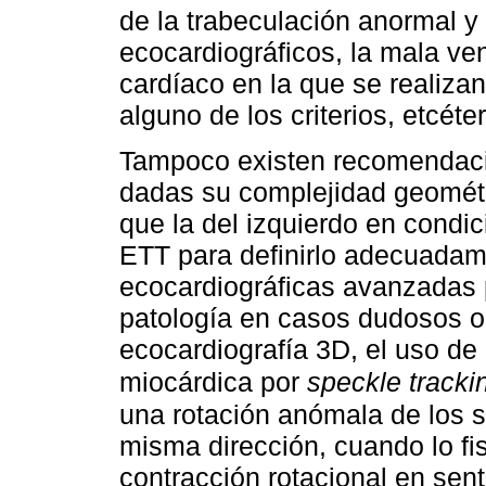
de la trabeculación anormal y
ecocardiográficos, la mala ven
cardíaco en la que se realizan
alguno de los criterios, etcéter
Tampoco existen recomendaci
dadas su complejidad geométr
que la del izquierdo en condic
ETT para definirlo adecuadam
ecocardiográficas avanzadas p
patología en casos dudosos o
ecocardiografía 3D, el uso de
miocárdica por
speckle tracki
una rotación anómala de los 
misma dirección, cuando lo fi
contracción rotacional en sent