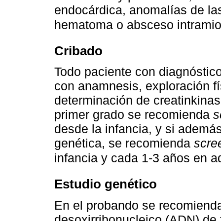
endocárdica, anomalías de las
hematoma o absceso intramio
Cribado
Todo paciente con diagnóstic
con anamnesis, exploración fí
determinación de creatinkinasa 
primer grado se recomienda
s
desde la infancia, y si ademá
genética, se recomienda
scre
infancia y cada 1-3 años en a
Estudio genético
En el probando se recomienda
desoxirribonucleico (ADN) de 