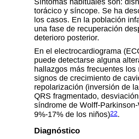
Síntomas habituales son: disn
torácico y síncope. Se ha des
los casos. En la población infa
una fase de recuperación des
deterioro posterior.
En el electrocardiograma (EC
puede detectarse alguna alter
hallazgos más frecuentes los r
signos de crecimiento de cavi
repolarización (inversión de l
QRS fragmentado, desviación d
síndrome de Wolff-Parkinson-
22
9%-17% de los niños)
.
Diagnóstico