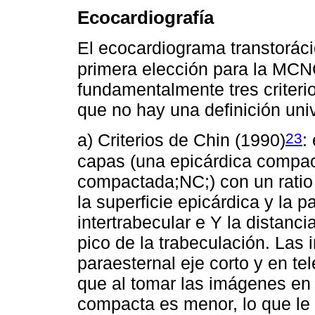
Ecocardiografía
El ecocardiograma transtoráci
primera elección para la MC
fundamentalmente tres criterio
que no hay una definición un
23
a) Criterios de Chin (1990)
:
capas (una epicárdica compac
compactada;NC;) con un ratio 
la superficie epicárdica y la 
intertrabecular e Y la distancia
pico de la trabeculación. Las
paraesternal eje corto y en te
que al tomar las imágenes en d
compacta es menor, lo que le 