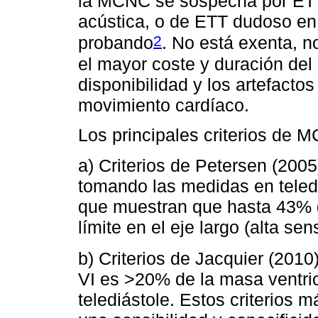
la MCNC se sospecha por ETT
acústica, o de ETT dudoso en 
2
probando
. No está exenta, n
el mayor coste y duración del
disponibilidad y los artefactos
movimiento cardíaco.
Los principales criterios de 
a) Criterios de Petersen (2005
tomando las medidas en teled
que muestran que hasta 43% 
límite en el eje largo (alta se
b) Criterios de Jacquier (2010
VI es >20% de la masa ventric
telediástole. Estos criterio