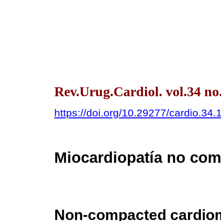
Rev.Urug.Cardiol. vol.34 no
https://doi.org/10.29277/cardio.34.
Miocardiopatía no co
Non-compacted cardio