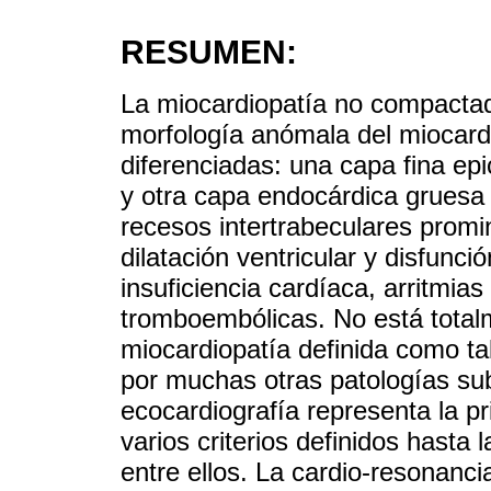
RESUMEN:
La miocardiopatía no compactad
morfología anómala del miocard
diferenciadas: una capa fina ep
y otra capa endocárdica gruesa
recesos intertrabeculares prom
dilatación ventricular y disfunci
insuficiencia cardíaca, arritmia
tromboembólicas. No está totalm
miocardiopatía definida como ta
por muchas otras patologías sub
ecocardiografía representa la p
varios criterios definidos hasta
entre ellos. La cardio-resonanci