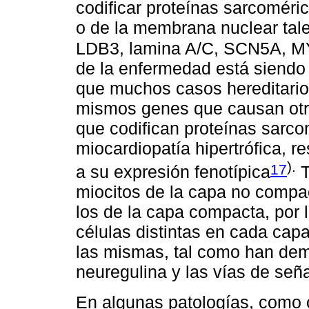
codificar proteínas sarcoméric
o de la membrana nuclear tal
LDB3, lamina A/C, SCN5A,
de la enfermedad está siendo
que muchos casos hereditario
mismos genes que causan otro
que codifican proteínas sarco
miocardiopatía hipertrófica, r
).
17
a su expresión fenotípica
T
miocitos de la capa no compac
los de la capa compacta, por 
células distintas en cada capa
las mismas, tal como han demo
neuregulina y las vías de señ
En algunas patologías, como 