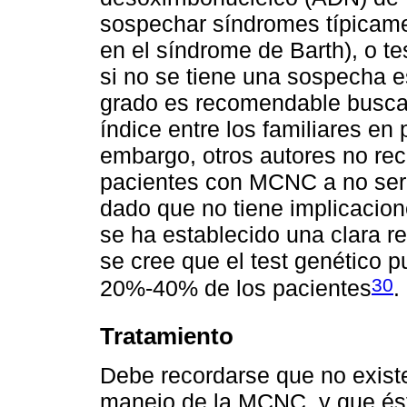
sospechar síndromes típicam
en el síndrome de Barth), o te
si no se tiene una sospecha e
grado es recomendable buscar 
índice entre los familiares en 
embargo, otros autores no re
pacientes con MCNC a no ser 
dado que no tiene implicacion
se ha establecido una clara re
se cree que el test genético p
30
20%-40% de los pacientes
.
Tratamiento
Debe recordarse que no existe
manejo de la MCNC, y que és