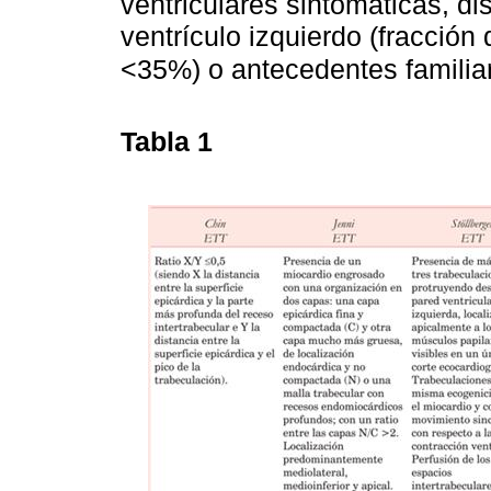
ventriculares sintomáticas, di
ventrículo izquierdo (fracción
<35%) o antecedentes familia
Tabla 1