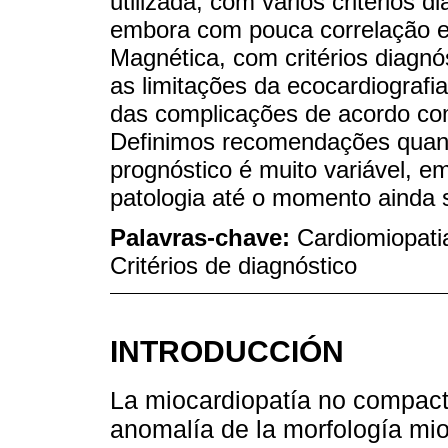
utilizada, com vários critérios 
embora com pouca correlação e
Magnética, com critérios diagnó
as limitações da ecocardiografi
das complicações de acordo com 
Definimos recomendações quan
prognóstico é muito variável, 
patologia até o momento ainda s
Palavras-chave:
Cardiomiopati
Critérios de diagnóstico
INTRODUCCIÓN
La miocardiopatía no compac
anomalía de la morfología mi