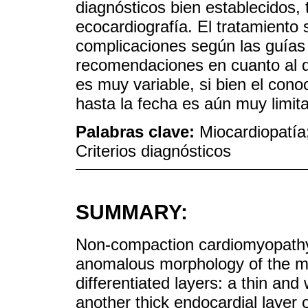
diagnósticos bien establecidos, t
ecocardiografía. El tratamiento
complicaciones según las guías 
recomendaciones en cuanto al de
es muy variable, si bien el con
hasta la fecha es aún muy limit
Palabras clave:
Miocardiopatía
Criterios diagnósticos
SUMMARY:
Non-compaction cardiomyopathy 
anomalous morphology of the my
differentiated layers: a thin and
another thick endocardial layer