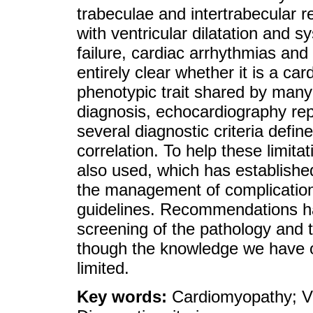
trabeculae and intertrabecular r
with ventricular dilatation and s
failure, cardiac arrhythmias and
entirely clear whether it is a c
phenotypic trait shared by many 
diagnosis, echocardiography repr
several diagnostic criteria define
correlation. To help these limit
also used, which has established
the management of complication
guidelines. Recommendations ha
screening of the pathology and t
though the knowledge we have of 
limited.
Key words:
Cardiomyopathy; Ve