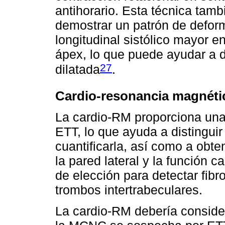
antihorario. Esta técnica tamb
demostrar un patrón de defor
longitudinal sistólico mayor 
ápex, lo que puede ayudar a di
27
dilatada
.
Cardio-resonancia magnéti
La cardio-RM proporciona una 
ETT, lo que ayuda a distinguir
cuantificarla, así como a obte
la pared lateral y la función c
de elección para detectar fibr
trombos intertrabeculares.
La cardio-RM debería conside