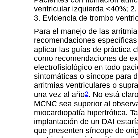
ventricular izquierda <40%; 2
3. Evidencia de trombo ventric
Para el manejo de las arritmi
recomendaciones específicas
aplicar las guías de práctica c
como recomendaciones de expe
electrofisiológico en todo pa
sintomáticas o síncope para d
arritmias ventriculares o supr
2
una vez al año
. No está clar
MCNC sea superior al observa
miocardiopatía hipertrófica. T
implantación de un DAI estar
que presenten síncope de orig