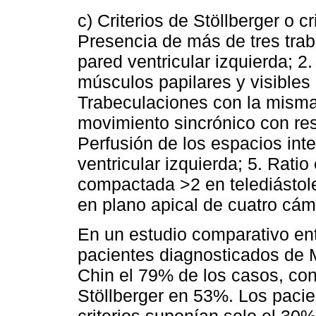
c) Criterios de Stöllberger o c
Presencia de más de tres tra
pared ventricular izquierda; 2
músculos papilares y visibles 
Trabeculaciones con la misma
movimiento sincrónico con resp
Perfusión de los espacios int
ventricular izquierda; 5. Rati
compactada >2 en telediástol
en plano apical de cuatro cám
En un estudio comparativo entr
pacientes diagnosticados de 
Chin el 79% de los casos, con
Stöllberger en 53%. Los pacie