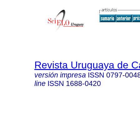
Revista Uruguaya de Ca
versión impresa
ISSN
0797-004
line
ISSN
1688-0420