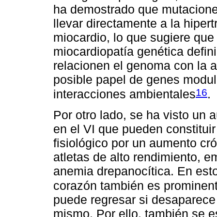
ha demostrado que mutaciones
llevar directamente a la hipe
miocardio, lo que sugiere qu
miocardiopatía genética defin
relacionen el genoma con la 
posible papel de genes modula
16
interacciones ambientales
.
Por otro lado, se ha visto un
en el VI que pueden constitui
fisiológico por un aumento c
atletas de alto rendimiento, 
anemia drepanocítica. En est
corazón también es prominen
puede regresar si desaparece
mismo. Por ello, también se e