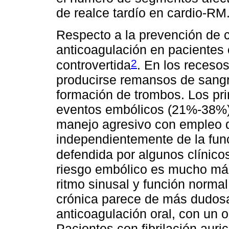
de realce tardío en cardio-RM
Respecto a la prevención de 
anticoagulación en pacient
2
controvertida
. En los receso
producirse remansos de sangr
formación de trombos. Los pri
eventos embólicos (21%-38%), 
manejo agresivo con empleo 
independientemente de la funci
defendida por algunos clínico
riesgo embólico es mucho má
ritmo sinusal y función normal
crónica parece de más dudosa
anticoagulación oral, con un o
Pacientes con fibrilación auri