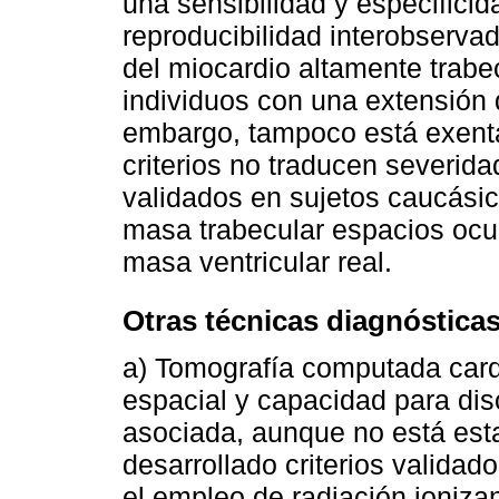
una sensibilidad y especifici
reproducibilidad interobserva
del miocardio altamente trab
individuos con una extensión 
embargo, tampoco está exenta
criterios no traducen severid
validados en sujetos caucási
masa trabecular espacios ocu
masa ventricular real.
Otras técnicas diagnóstica
a) Tomografía computada card
espacial y capacidad para di
asociada, aunque no está est
desarrollado criterios validad
el empleo de radiación ioniza