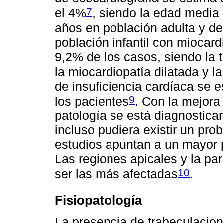
7
el 4%
, siendo la edad media
años en población adulta y de
población infantil con miocard
9,2% de los casos, siendo la 
la miocardiopatía dilatada y la
de insuficiencia cardíaca se 
9
los pacientes
. Con la mejora
patología se está diagnostica
incluso pudiera existir un pr
estudios apuntan a un mayor 
Las regiones apicales y la par
10
ser las más afectadas
.
Fisiopatología
La presencia de trabeculacio