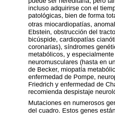
puede ser hereditaria, pero 
incluso adquirirse con el tiem
patológicas, bien de forma t
otras miocardiopatías, anoma
Ebstein, obstrucción del tracto
bicúspide, cardiopatías cianó
coronarias), síndromes genéti
metabólicos, y especialmente
neuromusculares (hasta en un
de Becker, miopatía metabólica
enfermedad de Pompe, neuropa
Friedrich y enfermedad de Cha
recomienda despistaje neurol
Mutaciones en numerosos ge
del cuadro. Estos genes están