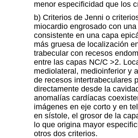
menor especificidad que los cr
b) Criterios de Jenni o criteri
miocardio engrosado con una
consistente en una capa epicá
más gruesa de localización e
trabecular con recesos endomi
entre las capas NC/C >2. Loc
mediolateral, medioinferior y 
de recesos intertrabeculares 
directamente desde la cavidad
anomalías cardíacas coexisten
imágenes en eje corto y en tel
en sístole, el grosor de la c
lo que origina mayor especifi
otros dos criterios.