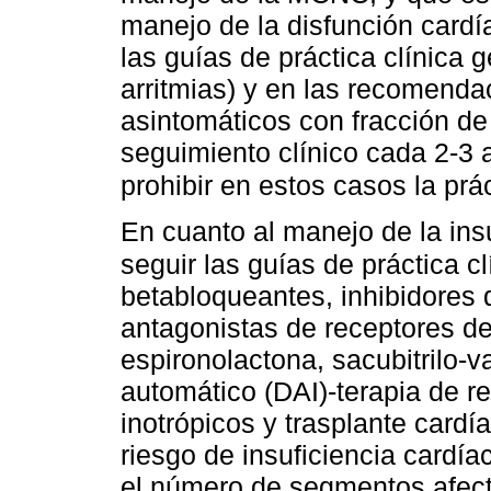
manejo de la disfunción card
las guías de práctica clínica 
arritmias) y en las recomenda
asintomáticos con fracción d
seguimiento clínico cada 2-3
prohibir en estos casos la prá
En cuanto al manejo de la ins
seguir las guías de práctica cl
betabloqueantes, inhibidores 
antagonistas de receptores de 
espironolactona, sacubitrilo-v
automático (DAI)-terapia de r
inotrópicos y trasplante card
riesgo de insuficiencia card
el número de segmentos afect