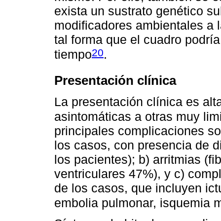
exista un sustrato genético s
modificadores ambientales a la
tal forma que el cuadro podría
20
tiempo
.
Presentación clínica
La presentación clínica es al
asintomáticas a otras muy limi
principales complicaciones so
los casos, con presencia de d
los pacientes); b) arritmias (fi
ventriculares 47%), y c) com
de los casos, que incluyen ict
embolia pulmonar, isquemia m