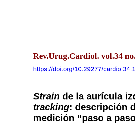
Rev.Urug.Cardiol. vol.34 no
https://doi.org/10.29277/cardio.34.
Strain
de la aurícula i
tracking
: descripción 
medición “paso a pas