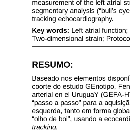
measurement of the left atrial st
segmentary analysis (“bull’s eye
tracking echocardiography.
Key words:
Left atrial functio
Two-dimensional strain; Protoco
RESUMO:
Baseado nos elementos disponív
coorte do estudo GEnotipo, Fen
arterial en el UruguaY (GEFA-
“passo a passo” para a aquisiçã
esquerda, tanto em forma globa
“olho de boi”, usando a ecocard
tracking.