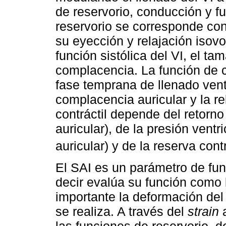
de reservorio, conducción y fu
reservorio se corresponde con 
su eyección y relajación isov
función sistólica del VI, el ta
complacencia. La función de 
fase temprana de llenado vent
complacencia auricular y la rel
contráctil depende del retorn
auricular), de la presión ventr
auricular) y de la reserva contr
El SAI es un parámetro de fun
decir evalúa su función com
importante la deformación del t
se realiza. A través del
strain
a
las funciones de reservorio, 