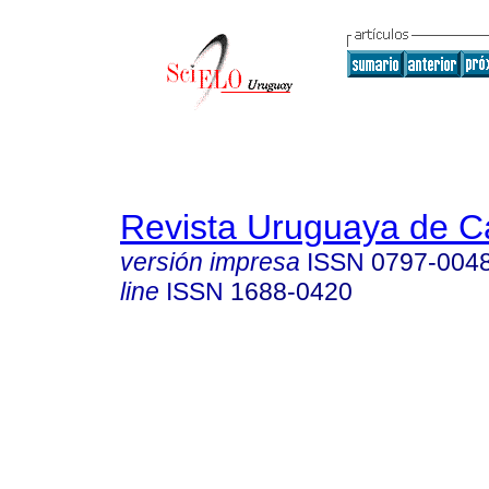
Revista Uruguaya de Ca
versión impresa
ISSN
0797-004
line
ISSN
1688-0420