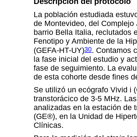
Descripción del protocolo
La población estudiada estuvo
de Montevideo, del Complejo 
barrio Bella Italia, reclutados
Fenotipo y Ambiente de la Hip
30
(GEFA-HT-UY)
. Contamos c
la fase inicial del estudio y a
fase de seguimiento. La evalu
de esta cohorte desde fines d
Se utilizó un ecógrafo Vivid i
transtorácico de 3-5 MHz. La
analizadas en la estación de
(GE®), en la Unidad de Hiperte
Clínicas.