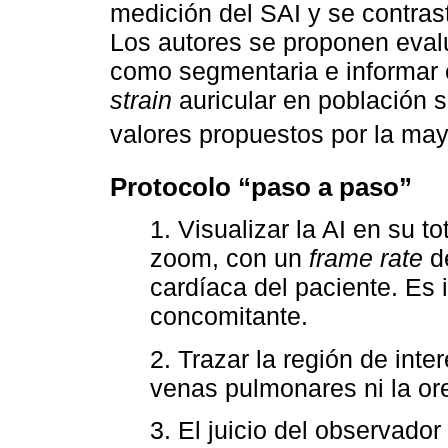
medición del SAI y se contrast
Los autores se proponen evalu
como segmentaria e informar 
strain
auricular en población s
valores propuestos por la may
Protocolo “paso a paso”
1. Visualizar la AI en su t
zoom, con un
frame rate
de
cardíaca del paciente. Es
concomitante.
2. Trazar la región de interé
venas pulmonares ni la or
3. El juicio del observador