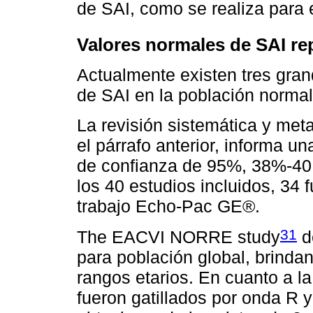
de SAI, como se realiza para 
Valores normales de SAI rep
Actualmente existen tres gran
de SAI en la población normal
La revisión sistemática y met
el párrafo anterior, informa u
de confianza de 95%, 38%-40,
los 40 estudios incluidos, 34 
trabajo Echo-Pac GE®.
31
The EACVI NORRE study
d
para población global, brinda
rangos etarios. En cuanto a la
fueron gatillados por onda R 