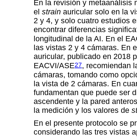
En la revisión y metaanálisi
el
strain
auricular solo en la v
2 y 4, y solo cuatro estudios e
encontrar diferencias signific
longitudinal de la AI. En el
las vistas 2 y 4 cámaras. En
auricular, publicado en 2018 p
27
EACVI/ASE
, recomiendan l
cámaras, tomando como opción 
la vista de 2 cámaras. En cuan
fundamentan que puede ser difi
ascendente y la pared anterose
la medición y los valores de
s
En el presente protocolo se pri
considerando las tres vistas a