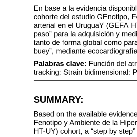
En base a la evidencia disponibl
cohorte del estudio GEnotipo, F
arterial en el UruguaY (GEFA-H
paso” para la adquisición y med
tanto de forma global como para
buey”, mediante ecocardiografí
Palabras clave:
Función del atr
tracking; Strain bidimensional; 
SUMMARY:
Based on the available evidenc
Fenotipo y Ambiente de la Hipe
HT-UY) cohort, a “step by step” 