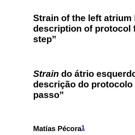
Strain of the left atriu
description of protocol
step”
Strain
do átrio esquerd
descrição do protocolo
passo”
1
Matías Pécora