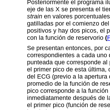
Posteriormente el programa ilu
eje de las X se presenta el ti
strain
en valores porcentuale
gatilladas por el comienzo de
positivos y hay dos picos, el
con la función de reservorio
(
F
Se presentan entonces, por ca
correspondientes a cada uno 
punteada que corresponde al 
el primer pico de esta última
del ECG (previo a la apertura d
promedio de la función de res
pico corresponde a la funció
inmediatamente después de la
el primer pico (función de res