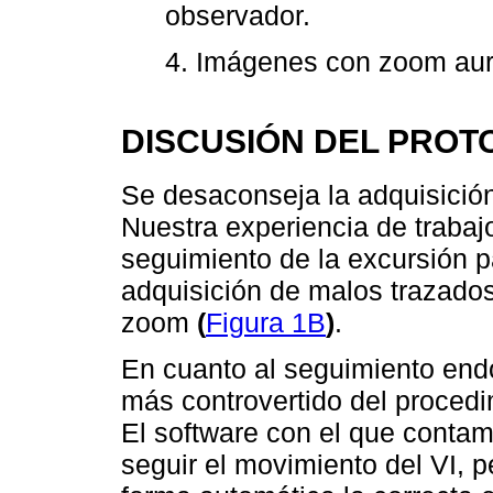
observador.
4. Imágenes con zoom auri
DISCUSIÓN DEL PRO
Se desaconseja la adquisició
Nuestra experiencia de traba
seguimiento de la excursión pa
adquisición de malos trazado
zoom
(
Figura 1B
)
.
En cuanto al seguimiento end
más controvertido del procedim
El software con el que contam
seguir el movimiento del VI,