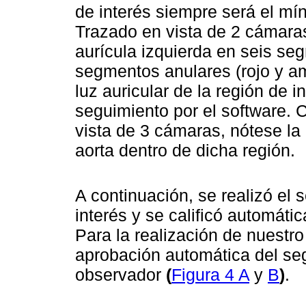
de interés siempre será el mí
Trazado en vista de 2 cámaras
aurícula izquierda en seis se
segmentos anulares (rojo y am
luz auricular de la región de i
seguimiento por el software. C
vista de 3 cámaras, nótese la n
aorta dentro de dicha región.
A continuación, se realizó el
interés y se calificó automát
Para la realización de nuestro
aprobación automática del segu
observador
(
Figura 4 A
y
B
)
.