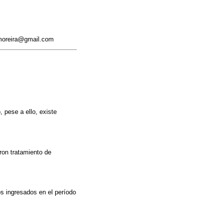
.moreira@gmail.com
 pese a ello, existe
ron tratamiento de
s ingresados en el período