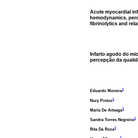
Acute myocardial inf
hemodynamics, percep
fibrinolytics and rel
Infarto agudo do mi
percepção da qualida
1
Eduardo Moreira
1
Nury Pintos
1
María De Arteaga
1
Sandra Torres Negreira
1
Rita Da Roza
1