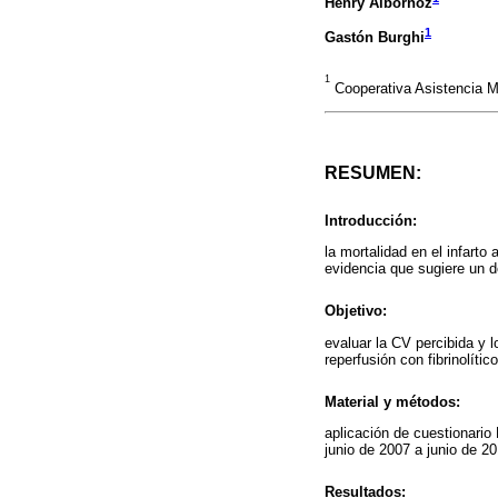
Henry Albornoz
1
Gastón Burghi
1
Cooperativa Asistencia M
RESUMEN:
Introducción:
la mortalidad en el infart
evidencia que sugiere un de
Objetivo:
evaluar la CV percibida y 
reperfusión con fibrinolític
Material y métodos:
aplicación de cuestionari
junio de 2007 a junio de 20
Resultados: