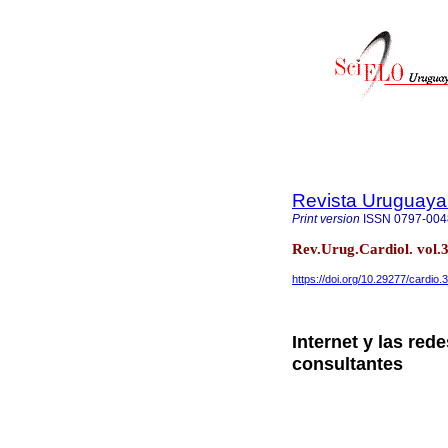
Revista Uruguaya
Print version
ISSN
0797-004
Rev.Urug.Cardiol. vol.
https://doi.org/10.29277/cardio.
Internet y las red
consultantes