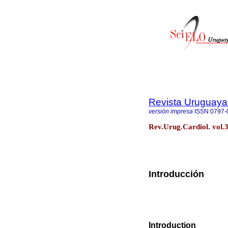
Revista Uruguaya
versión impresa
ISSN
0797-
Rev.Urug.Cardiol. vol.
Introducción
Introduction