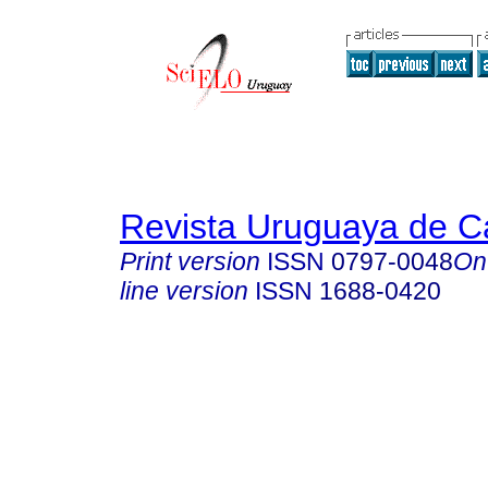
Revista Uruguaya de Ca
Print version
ISSN
0797-0048
On
line version
ISSN
1688-0420