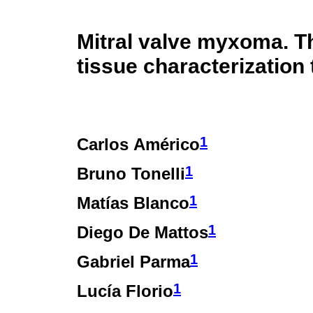
Mitral valve myxoma. T
tissue characterization 
1
Carlos Américo
1
Bruno Tonelli
1
Matías Blanco
1
Diego De Mattos
1
Gabriel Parma
1
Lucía Florio