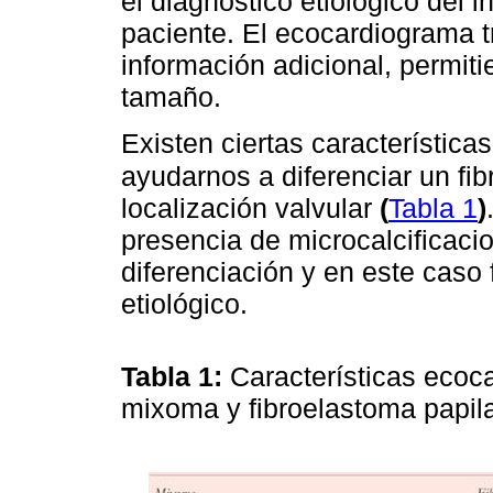
el diagnóstico etiológico del 
paciente. El ecocardiograma 
información adicional, permi
tamaño.
Existen ciertas característic
ayudarnos a diferenciar un f
localización valvular
(
Tabla 1
)
presencia de microcalcificacio
diferenciación y en este caso 
etiológico.
Tabla 1:
Características ecoca
mixoma y fibroelastoma papil