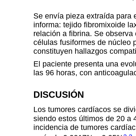
Se envía pieza extraída para 
informa: tejido fibromixoide l
relación a fibrina. Se observ
células fusiformes de núcleo 
constituyen hallazgos compat
El paciente presenta una evol
las 96 horas, con anticoagulac
DISCUSIÓN
Los tumores cardíacos se divi
siendo estos últimos de 20 a
incidencia de tumores cardíac
,