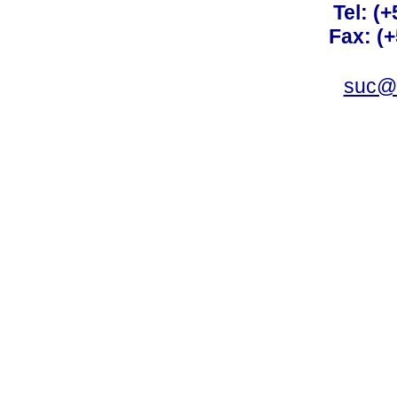
Tel: (
Fax: (
suc@a